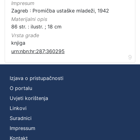
Impresum
Zagreb : Promičba ustaške mladeži, 1942
Materijalni opis
86 str. : ilustr. ; 18 cm
Vrsta građe
knjiga
urn:nbn:hr:287:360295
9
Izjava o pristupačnosti
O portalu
Uvjeti korištenja
Linkovi
Suradnici
Impressum
Kontakt