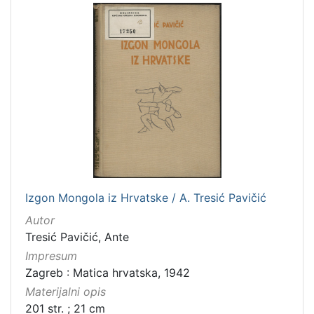
Izgon Mongola iz Hrvatske / A. Tresić Pavičić
Autor
Tresić Pavičić, Ante
Impresum
Zagreb : Matica hrvatska, 1942
Materijalni opis
201 str. ; 21 cm