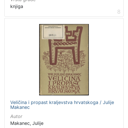
knjiga
8
Veličina i propast kraljevstva hrvatskoga / Julije
Makanec
Autor
Makanec, Julije