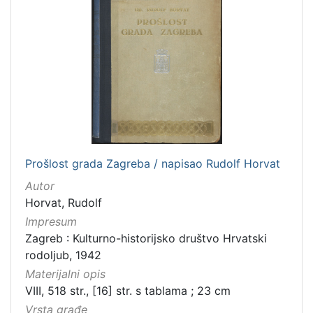
Prošlost grada Zagreba / napisao Rudolf Horvat
Autor
Horvat, Rudolf
Impresum
Zagreb : Kulturno-historijsko društvo Hrvatski
rodoljub, 1942
Materijalni opis
VIII, 518 str., [16] str. s tablama ; 23 cm
Vrsta građe