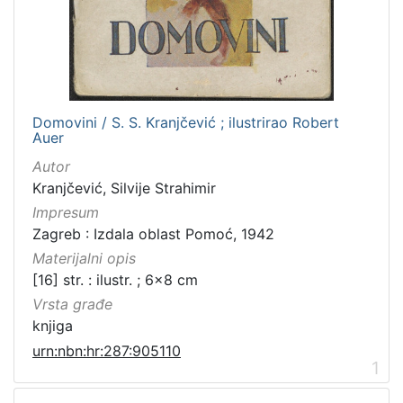
Domovini / S. S. Kranjčević ; ilustrirao Robert
Auer
Autor
Kranjčević, Silvije Strahimir
Impresum
Zagreb : Izdala oblast Pomoć, 1942
Materijalni opis
[16] str. : ilustr. ; 6x8 cm
Vrsta građe
knjiga
urn:nbn:hr:287:905110
1