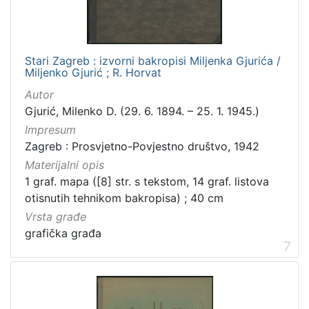
Stari Zagreb : izvorni bakropisi Miljenka Gjurića /
Miljenko Gjurić ; R. Horvat
Autor
Gjurić, Milenko D. (29. 6. 1894. – 25. 1. 1945.)
Impresum
Zagreb : Prosvjetno-Povjestno društvo, 1942
Materijalni opis
1 graf. mapa ([8] str. s tekstom, 14 graf. listova
otisnutih tehnikom bakropisa) ; 40 cm
Vrsta građe
grafička građa
7