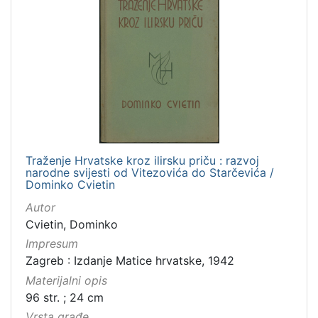
Traženje Hrvatske kroz ilirsku priču : razvoj
narodne svijesti od Vitezovića do Starčevića /
Dominko Cvietin
Autor
Cvietin, Dominko
Impresum
Zagreb : Izdanje Matice hrvatske, 1942
Materijalni opis
96 str. ; 24 cm
Vrsta građe