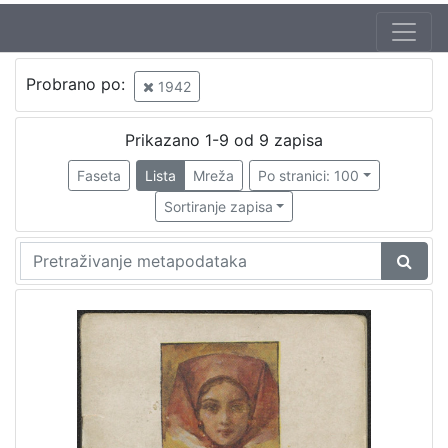
Probrano po:
1942
Prikazano 1-9 od 9 zapisa
Faseta
Lista
Mreža
Po stranici: 100
Sortiranje zapisa