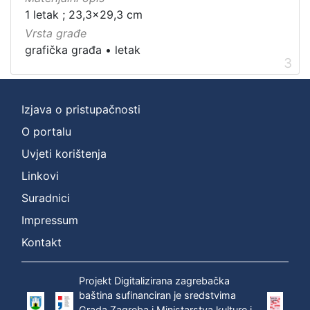
1 letak ; 23,3x29,3 cm
Vrsta građe
grafička građa
•
letak
3
Izjava o pristupačnosti
O portalu
Uvjeti korištenja
Linkovi
Suradnici
Impressum
Kontakt
Projekt Digitalizirana zagrebačka
baština sufinanciran je sredstvima
Grada Zagreba i Ministarstva kulture i