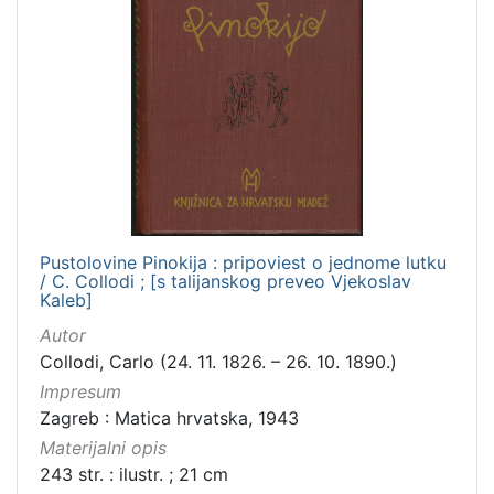
Pustolovine Pinokija : pripoviest o jednome lutku
/ C. Collodi ; [s talijanskog preveo Vjekoslav
Kaleb]
Autor
Collodi, Carlo (24. 11. 1826. – 26. 10. 1890.)
Impresum
Zagreb : Matica hrvatska, 1943
Materijalni opis
243 str. : ilustr. ; 21 cm