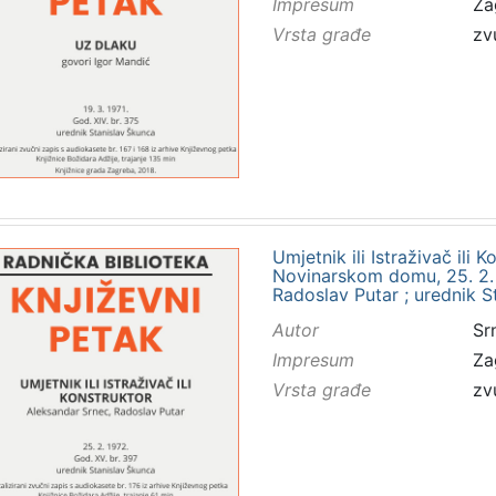
Impresum
Za
Vrsta građe
zv
Umjetnik ili Istraživač ili 
Novinarskom domu, 25. 2. 
Radoslav Putar ; urednik S
Autor
Sr
Impresum
Za
Vrsta građe
zv