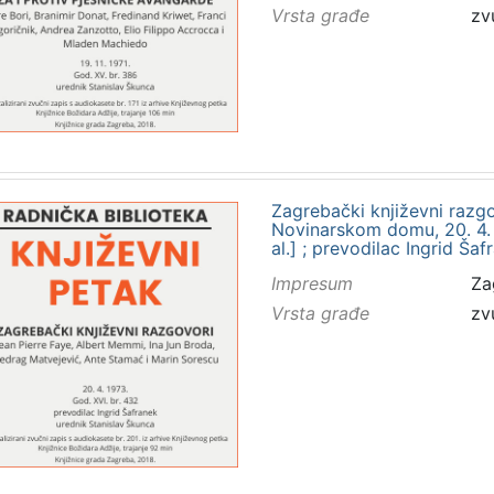
Vrsta građe
zv
Zagrebački književni razgo
Novinarskom domu, 20. 4. 19
al.] ; prevodilac Ingrid Ša
Impresum
Za
Vrsta građe
zv