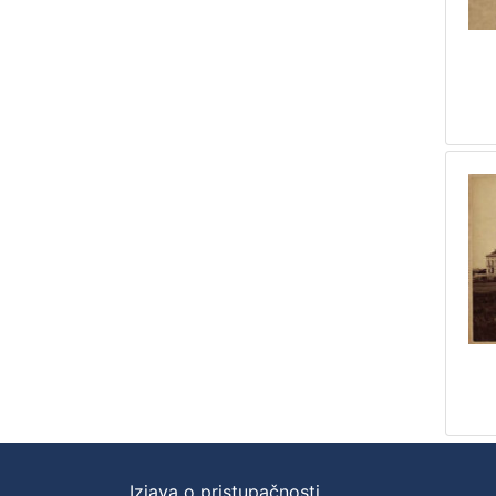
Izjava o pristupačnosti