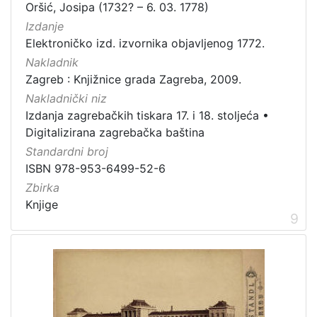
Oršić, Josipa (1732? – 6. 03. 1778)
Izdanje
Elektroničko izd. izvornika objavljenog 1772.
Nakladnik
Zagreb : Knjižnice grada Zagreba, 2009.
Nakladnički niz
Izdanja zagrebačkih tiskara 17. i 18. stoljeća
•
Digitalizirana zagrebačka baština
Standardni broj
ISBN 978-953-6499-52-6
Zbirka
Knjige
9