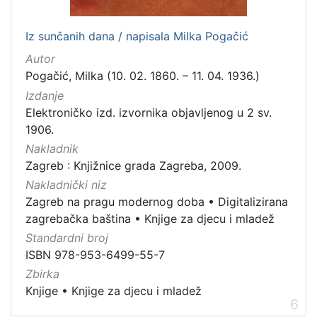
Iz sunčanih dana / napisala Milka Pogačić
Autor
Pogačić, Milka (10. 02. 1860. – 11. 04. 1936.)
Izdanje
Elektroničko izd. izvornika objavljenog u 2 sv.
1906.
Nakladnik
Zagreb : Knjižnice grada Zagreba, 2009.
Nakladnički niz
Zagreb na pragu modernog doba
•
Digitalizirana
zagrebačka baština
•
Knjige za djecu i mladež
Standardni broj
ISBN 978-953-6499-55-7
Zbirka
Knjige
•
Knjige za djecu i mladež
6