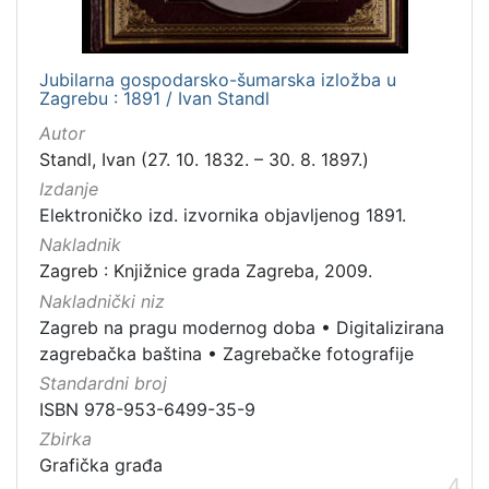
Jubilarna gospodarsko-šumarska izložba u
Zagrebu : 1891 / Ivan Standl
Autor
Standl, Ivan (27. 10. 1832. – 30. 8. 1897.)
Izdanje
Elektroničko izd. izvornika objavljenog 1891.
Nakladnik
Zagreb : Knjižnice grada Zagreba, 2009.
Nakladnički niz
Zagreb na pragu modernog doba
•
Digitalizirana
zagrebačka baština
•
Zagrebačke fotografije
Standardni broj
ISBN 978-953-6499-35-9
Zbirka
Grafička građa
4