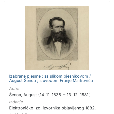
Izabrane pjesme : sa slikom pjesnikovom /
August Šenoa ; s uvodom Franje Markovića
Autor
Šenoa, August (14. 11. 1838. – 13. 12. 1881.)
Izdanje
Elektroničko izd. izvornika objavljenog 1882.