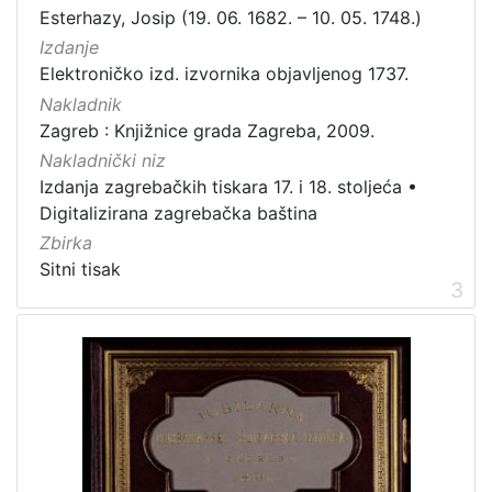
Esterhazy, Josip (19. 06. 1682. – 10. 05. 1748.)
Izdanje
Elektroničko izd. izvornika objavljenog 1737.
Nakladnik
Zagreb : Knjižnice grada Zagreba, 2009.
Nakladnički niz
Izdanja zagrebačkih tiskara 17. i 18. stoljeća
•
Digitalizirana zagrebačka baština
Zbirka
Sitni tisak
3