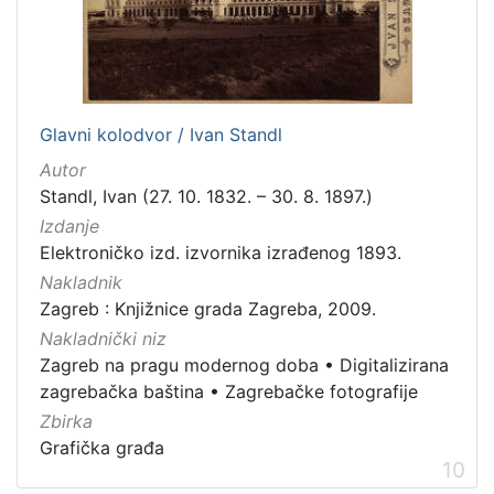
Glavni kolodvor / Ivan Standl
Autor
Standl, Ivan (27. 10. 1832. – 30. 8. 1897.)
Izdanje
Elektroničko izd. izvornika izrađenog 1893.
Nakladnik
Zagreb : Knjižnice grada Zagreba, 2009.
Nakladnički niz
Zagreb na pragu modernog doba
•
Digitalizirana
zagrebačka baština
•
Zagrebačke fotografije
Zbirka
Grafička građa
10