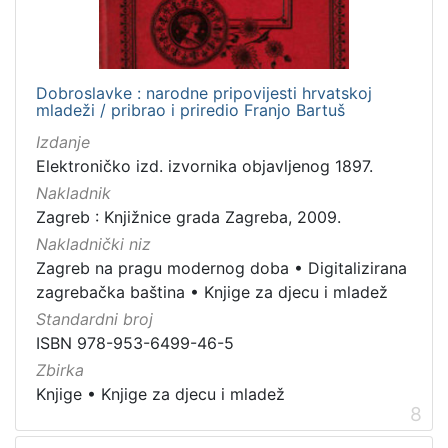
Dobroslavke : narodne pripovijesti hrvatskoj
mladeži / pribrao i priredio Franjo Bartuš
Izdanje
Elektroničko izd. izvornika objavljenog 1897.
Nakladnik
Zagreb : Knjižnice grada Zagreba, 2009.
Nakladnički niz
Zagreb na pragu modernog doba
•
Digitalizirana
zagrebačka baština
•
Knjige za djecu i mladež
Standardni broj
ISBN 978-953-6499-46-5
Zbirka
Knjige
•
Knjige za djecu i mladež
8