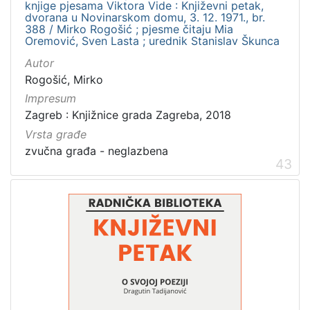
knjige pjesama Viktora Vide : Književni petak,
dvorana u Novinarskom domu, 3. 12. 1971., br.
388 / Mirko Rogošić ; pjesme čitaju Mia
Oremović, Sven Lasta ; urednik Stanislav Škunca
Autor
Rogošić, Mirko
Impresum
Zagreb : Knjižnice grada Zagreba, 2018
Vrsta građe
zvučna građa - neglazbena
43