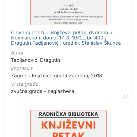
O svojoj poeziji : Književni petak, dvorana u
Novinarskom domu, 17. 3. 1972., br. 400 /
Dragutin Tadijanović ; urednik Stanislav Škunca
Autor
Tadijanović, Dragutin
Impresum
Zagreb : Knjižnice grada Zagreba, 2018
Vrsta građe
zvučna građa - neglazbena
44