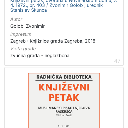
Književni petak, dvorana u Novinarskom domu, 7.
4. 1972., br. 403 / Zvonimir Golob ; urednik
Stanislav Škunca
Autor
Golob, Zvonimir
Impresum
Zagreb : Knjižnice grada Zagreba, 2018
Vrsta građe
zvučna građa - neglazbena
47