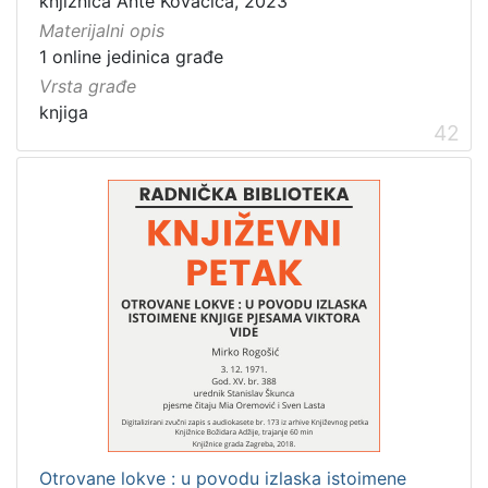
knjižnica Ante Kovačića, 2023
Materijalni opis
1 online jedinica građe
Vrsta građe
knjiga
42
Otrovane lokve : u povodu izlaska istoimene