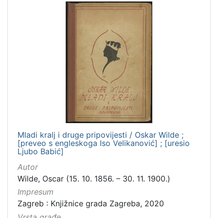
Mladi kralj i druge pripovijesti / Oskar Wilde ;
[preveo s engleskoga Iso Velikanović] ; [uresio
Ljubo Babić]
Autor
Wilde, Oscar (15. 10. 1856. – 30. 11. 1900.)
Impresum
Zagreb : Knjižnice grada Zagreba, 2020
Vrsta građe