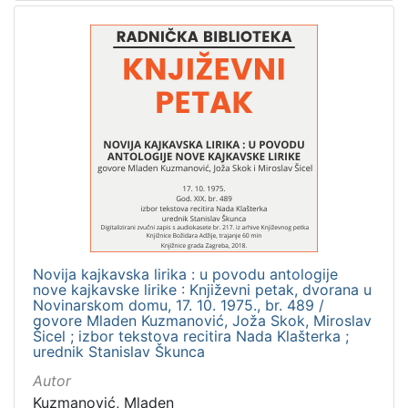
Novija kajkavska lirika : u povodu antologije
nove kajkavske lirike : Književni petak, dvorana u
Novinarskom domu, 17. 10. 1975., br. 489 /
govore Mladen Kuzmanović, Joža Skok, Miroslav
Šicel ; izbor tekstova recitira Nada Klašterka ;
urednik Stanislav Škunca
Autor
Kuzmanović, Mladen