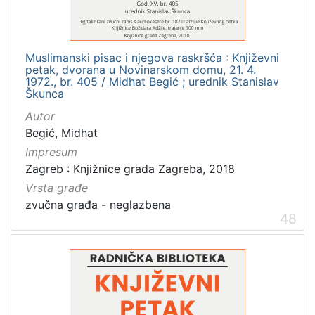
Muslimanski pisac i njegova raskršća : Književni
petak, dvorana u Novinarskom domu, 21. 4.
1972., br. 405 / Midhat Begić ; urednik Stanislav
Škunca
Autor
Begić, Midhat
Impresum
Zagreb : Knjižnice grada Zagreba, 2018
Vrsta građe
zvučna građa - neglazbena
48