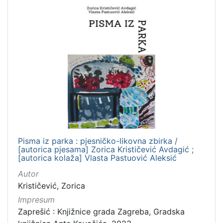
Pisma iz parka : pjesničko-likovna zbirka /
[autorica pjesama] Zorica Krističević Avdagić ;
[autorica kolaža] Vlasta Pastuović Aleksić
Autor
Krističević, Zorica
Impresum
Zaprešić : Knjižnice grada Zagreba, Gradska