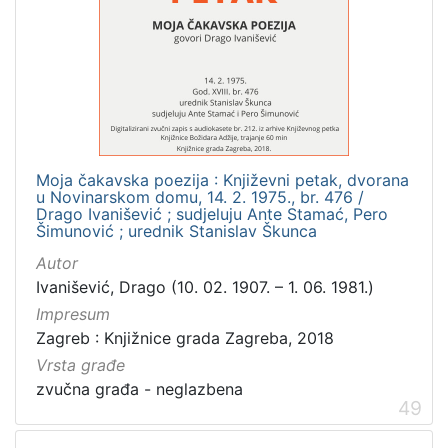
Moja čakavska poezija : Književni petak, dvorana
u Novinarskom domu, 14. 2. 1975., br. 476 /
Drago Ivanišević ; sudjeluju Ante Stamać, Pero
Šimunović ; urednik Stanislav Škunca
Autor
Ivanišević, Drago (10. 02. 1907. – 1. 06. 1981.)
Impresum
Zagreb : Knjižnice grada Zagreba, 2018
Vrsta građe
zvučna građa - neglazbena
49