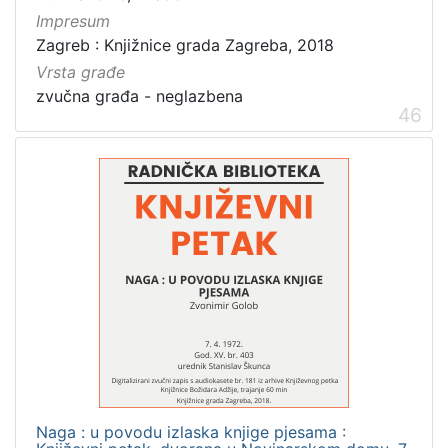
Impresum
Zagreb : Knjižnice grada Zagreba, 2018
Vrsta građe
zvučna građa - neglazbena
46
Naga : u povodu izlaska knjige pjesama :