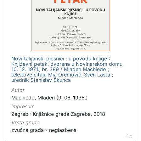
Novi talijanski pjesnici : u povodu knjige :
Književni petak, dvorana u Novinarskom domu,
10. 12. 1971., br. 389 / Mladen Machiedo ;
tekstove čitaju Mia Oremović, Sven Lasta ;
urednik Stanislav Škunca
Autor
Machiedo, Mladen (9. 06. 1938.)
Impresum
Zagreb : Knjižnice grada Zagreba, 2018
Vrsta građe
zvučna građa - neglazbena
45