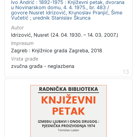
Ivo Andrić : 1892-1975 : Književni petak, dvorana
u Novinarskom domu, 4. 4. 1975., br. 483 /
govore Nusret Idrizović, Krunoslav Pranjić, Šime
Vučetić ; urednik Stanislav Škunca
Autor
Idrizović, Nusret (24. 04. 1930. – 14. 03. 2007.)
Impresum
Zagreb : Knjižnice grada Zagreba, 2018
Vrsta građe
zvučna građa - neglazbena
13