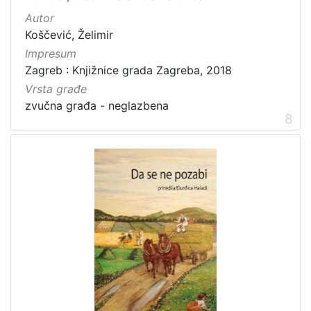
Autor
Koščević, Želimir
Impresum
Zagreb : Knjižnice grada Zagreba, 2018
Vrsta građe
zvučna građa - neglazbena
8