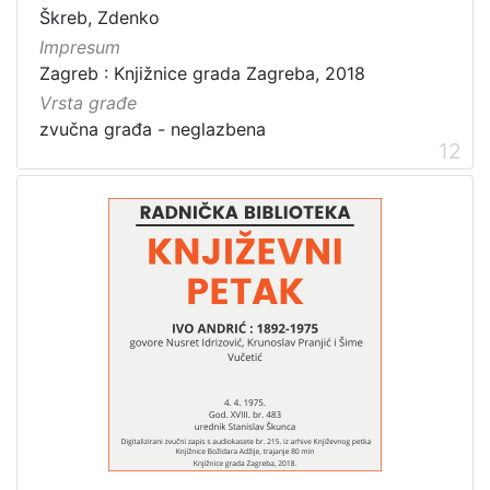
Škreb, Zdenko
Impresum
Zagreb : Knjižnice grada Zagreba, 2018
Vrsta građe
zvučna građa - neglazbena
12