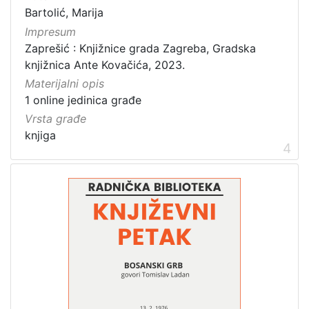
Bartolić, Marija
Impresum
Zaprešić : Knjižnice grada Zagreba, Gradska
knjižnica Ante Kovačića, 2023.
Materijalni opis
1 online jedinica građe
Vrsta građe
knjiga
4