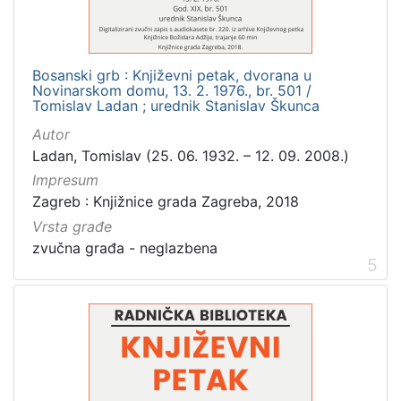
Bosanski grb : Književni petak, dvorana u
Novinarskom domu, 13. 2. 1976., br. 501 /
Tomislav Ladan ; urednik Stanislav Škunca
Autor
Ladan, Tomislav (25. 06. 1932. – 12. 09. 2008.)
Impresum
Zagreb : Knjižnice grada Zagreba, 2018
Vrsta građe
zvučna građa - neglazbena
5