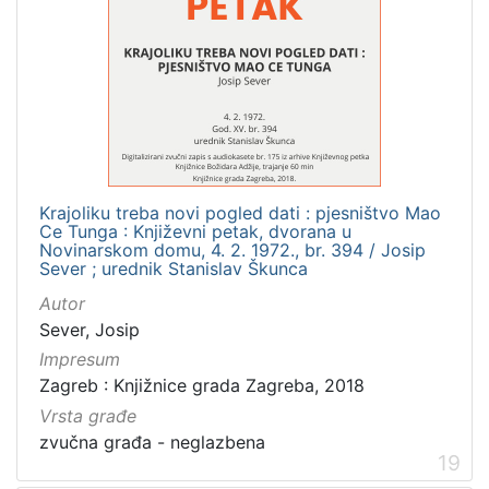
Krajoliku treba novi pogled dati : pjesništvo Mao
Ce Tunga : Književni petak, dvorana u
Novinarskom domu, 4. 2. 1972., br. 394 / Josip
Sever ; urednik Stanislav Škunca
Autor
Sever, Josip
Impresum
Zagreb : Knjižnice grada Zagreba, 2018
Vrsta građe
zvučna građa - neglazbena
19