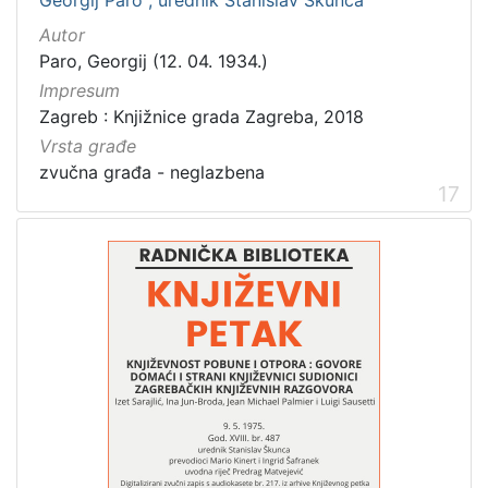
Georgij Paro ; urednik Stanislav Škunca
Autor
Paro, Georgij (12. 04. 1934.)
Impresum
Zagreb : Knjižnice grada Zagreba, 2018
Vrsta građe
zvučna građa - neglazbena
17