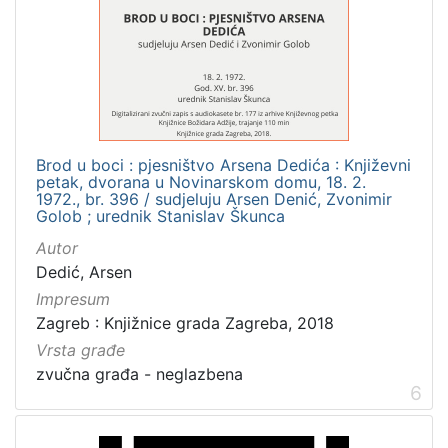
Brod u boci : pjesništvo Arsena Dedića : Književni
petak, dvorana u Novinarskom domu, 18. 2.
1972., br. 396 / sudjeluju Arsen Denić, Zvonimir
Golob ; urednik Stanislav Škunca
Autor
Dedić, Arsen
Impresum
Zagreb : Knjižnice grada Zagreba, 2018
Vrsta građe
zvučna građa - neglazbena
6