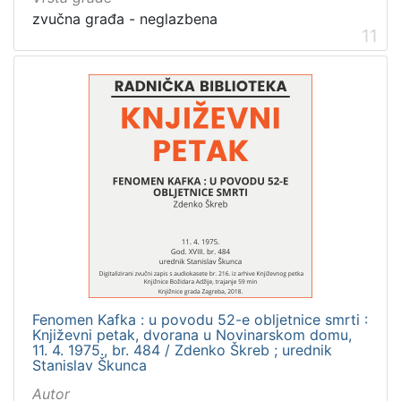
zvučna građa - neglazbena
11
Fenomen Kafka : u povodu 52-e obljetnice smrti :
Književni petak, dvorana u Novinarskom domu,
11. 4. 1975., br. 484 / Zdenko Škreb ; urednik
Stanislav Škunca
Autor