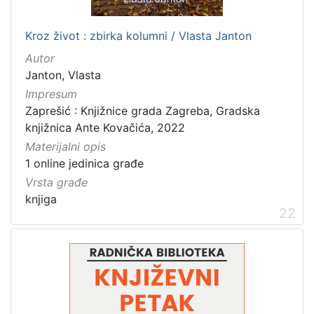
Kroz život : zbirka kolumni / Vlasta Janton
Autor
Janton, Vlasta
Impresum
Zaprešić : Knjižnice grada Zagreba, Gradska
knjižnica Ante Kovačića, 2022
Materijalni opis
1 online jedinica građe
Vrsta građe
knjiga
22