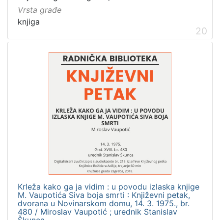
Vrsta građe
knjiga
20
Krleža kako ga ja vidim : u povodu izlaska knjige
M. Vaupotića Siva boja smrti : Književni petak,
dvorana u Novinarskom domu, 14. 3. 1975., br.
480 / Miroslav Vaupotić ; urednik Stanislav