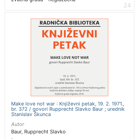
24
Make love not war : Književni petak, 19. 2. 1971.,
br. 372 / govori Rupprecht Slavko Baur ; urednik
Stanislav Škunca
Autor
Baur, Rupprecht Slavko