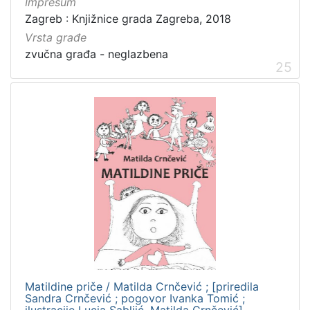
Impresum
Zagreb : Knjižnice grada Zagreba, 2018
Vrsta građe
zvučna građa - neglazbena
25
Matildine priče / Matilda Crnčević ; [priredila
Sandra Crnčević ; pogovor Ivanka Tomić ;