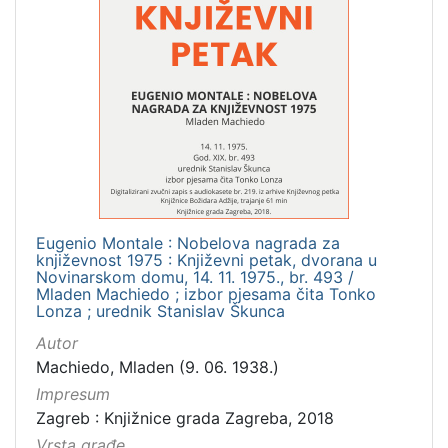
Eugenio Montale : Nobelova nagrada za
književnost 1975 : Književni petak, dvorana u
Novinarskom domu, 14. 11. 1975., br. 493 /
Mladen Machiedo ; izbor pjesama čita Tonko
Lonza ; urednik Stanislav Škunca
Autor
Machiedo, Mladen (9. 06. 1938.)
Impresum
Zagreb : Knjižnice grada Zagreba, 2018
Vrsta građe