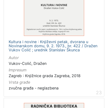
Kultura i novine : Književni petak, dvorana u
Novinarskom domu, 9. 2. 1973., br. 422 / Dražen
Vukov Colić ; urednik Stanislav Škunca
Autor
Vukov-Colić, Dražen
Impresum
Zagreb : Knjižnice grada Zagreba, 2018
Vrsta građe
zvučna građa - neglazbena
23