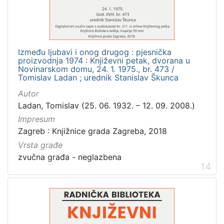
Između ljubavi i onog drugog : pjesnička
proizvodnja 1974 : Književni petak, dvorana u
Novinarskom domu, 24. 1. 1975., br. 473 /
Tomislav Ladan ; urednik Stanislav Škunca
Autor
Ladan, Tomislav (25. 06. 1932. – 12. 09. 2008.)
Impresum
Zagreb : Knjižnice grada Zagreba, 2018
Vrsta građe
zvučna građa - neglazbena
14