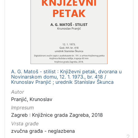
A. G. Matoš - stilist : Književni petak, dvorana u
Novinarskom domu, 12. 1. 1973., br. 418 /
Krunoslav Pranjić ; urednik Stanislav Škunca
Autor
Pranjić, Krunoslav
Impresum
Zagreb : Knjižnice grada Zagreba, 2018
Vrsta građe
zvučna građa - neglazbena
2