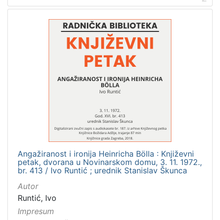
Angažiranost i ironija Heinricha Bölla : Književni
petak, dvorana u Novinarskom domu, 3. 11. 1972.,
br. 413 / Ivo Runtić ; urednik Stanislav Škunca
Autor
Runtić, Ivo
Impresum