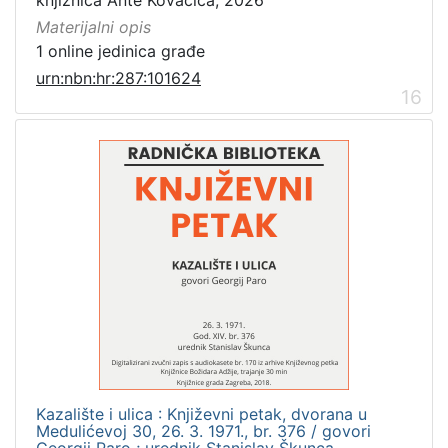
Materijalni opis
1 online jedinica građe
urn:nbn:hr:287:101624
16
Kazalište i ulica : Književni petak, dvorana u
Medulićevoj 30, 26. 3. 1971., br. 376 / govori