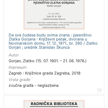
Da sva čudesa budu svima znana : pjesništvo
Zlatka Gorjana : Književni petak, dvorana u
Novinarskom domu, 17. 12. 1971., br. 390 / Zlatko
Gorjan ; urednik Stanislav Škunca
Autor
Gorjan, Zlatko (15. 07. 1901. – 21. 06. 1976.)
Impresum
Zagreb : Knjižnice grada Zagreba, 2018
Vrsta građe
zvučna građa - neglazbena
10