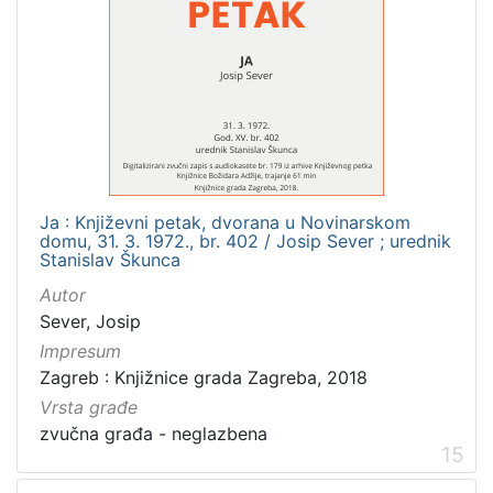
Ja : Književni petak, dvorana u Novinarskom
domu, 31. 3. 1972., br. 402 / Josip Sever ; urednik
Stanislav Škunca
Autor
Sever, Josip
Impresum
Zagreb : Knjižnice grada Zagreba, 2018
Vrsta građe
zvučna građa - neglazbena
15