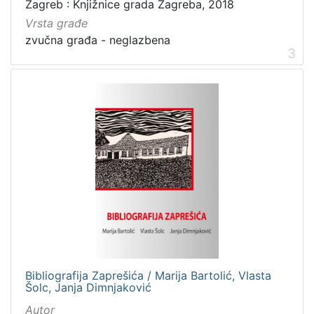
Zagreb : Knjižnice grada Zagreba, 2018
Vrsta građe
zvučna građa - neglazbena
3
Bibliografija Zaprešića / Marija Bartolić, Vlasta
Šolc, Janja Dimnjaković
Autor