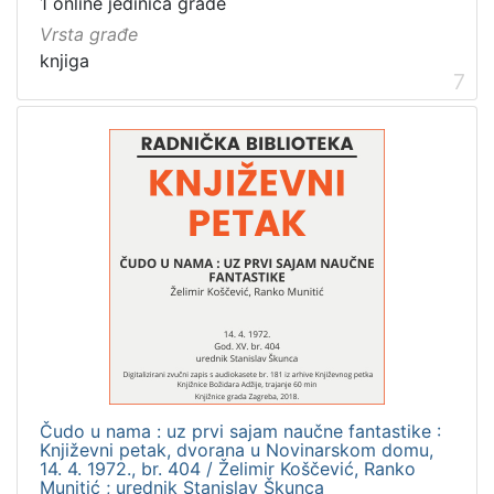
1 online jedinica građe
Vrsta građe
knjiga
7
Čudo u nama : uz prvi sajam naučne fantastike :
Književni petak, dvorana u Novinarskom domu,
14. 4. 1972., br. 404 / Želimir Koščević, Ranko
Munitić ; urednik Stanislav Škunca