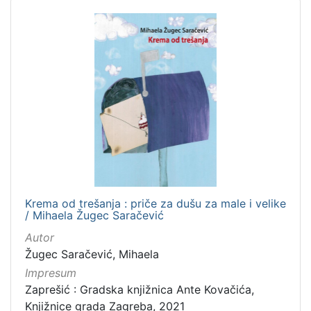
Krema od trešanja : priče za dušu za male i velike
/ Mihaela Žugec Saračević
Autor
Žugec Saračević, Mihaela
Impresum
Zaprešić : Gradska knjižnica Ante Kovačića,
Knjižnice grada Zagreba, 2021