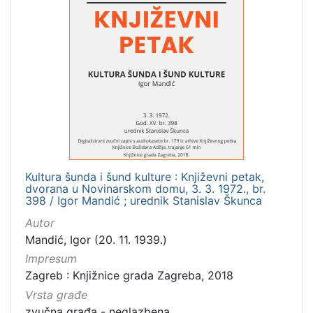
Kultura šunda i šund kulture : Književni petak,
dvorana u Novinarskom domu, 3. 3. 1972., br.
398 / Igor Mandić ; urednik Stanislav Škunca
Autor
Mandić, Igor (20. 11. 1939.)
Impresum
Zagreb : Knjižnice grada Zagreba, 2018
Vrsta građe
zvučna građa - neglazbena