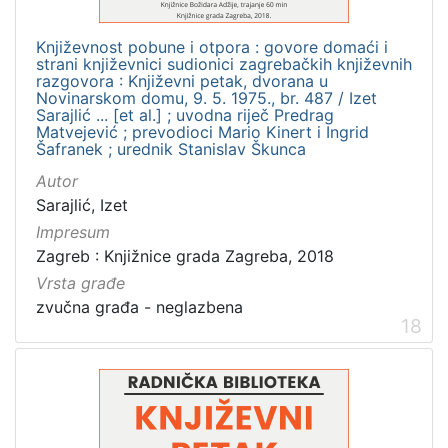
Književnost pobune i otpora : govore domaći i
strani književnici sudionici zagrebačkih književnih
razgovora : Književni petak, dvorana u
Novinarskom domu, 9. 5. 1975., br. 487 / Izet
Sarajlić ... [et al.] ; uvodna riječ Predrag
Matvejević ; prevodioci Mario Kinert i Ingrid
Šafranek ; urednik Stanislav Škunca
Autor
Sarajlić, Izet
Impresum
Zagreb : Knjižnice grada Zagreba, 2018
Vrsta građe
zvučna građa - neglazbena
18