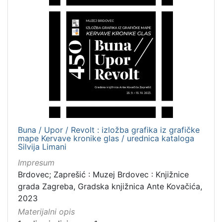
Buna / Upor / Revolt : izložba grafika iz grafičke
mape Kervave kronike glas / urednica kataloga
Silvija Limani
Impresum
Brdovec; Zaprešić : Muzej Brdovec : Knjižnice
grada Zagreba, Gradska knjižnica Ante Kovačića,
2023
Materijalni opis