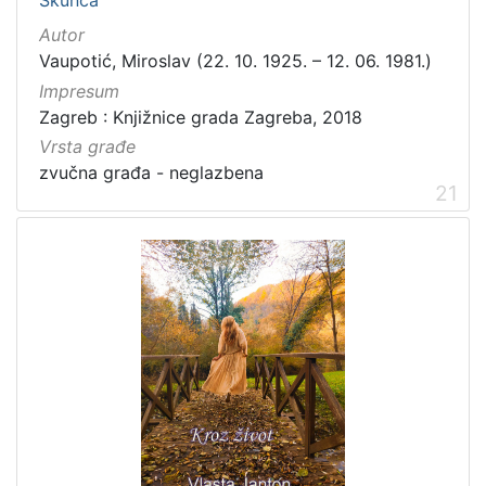
Škunca
Autor
Vaupotić, Miroslav (22. 10. 1925. – 12. 06. 1981.)
Impresum
Zagreb : Knjižnice grada Zagreba, 2018
Vrsta građe
zvučna građa - neglazbena
21