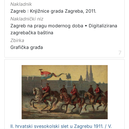
Nakladnik
Zagreb : Knjižnice grada Zagreba, 2011.
Nakladnički niz
Zagreb na pragu modernog doba
•
Digitalizirana
zagrebačka baština
Zbirka
Grafička građa
7
II. hrvatski svesokolski slet u Zagrebu 1911. / V.