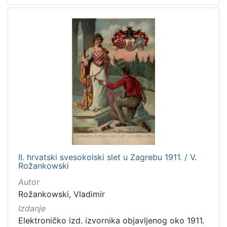
II. hrvatski svesokolski slet u Zagrebu 1911. / V.
Rožankowski
Autor
Rožankowski, Vladimir
Izdanje
Elektroničko izd. izvornika objavljenog oko 1911.