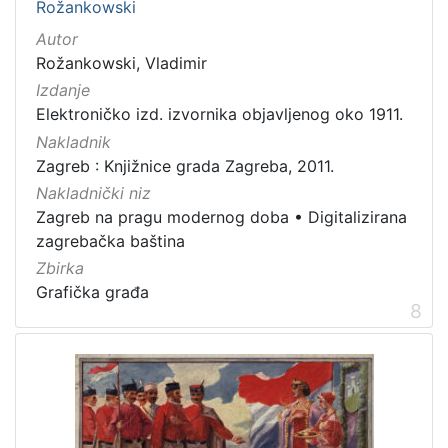
Rožankowski
Autor
Rožankowski, Vladimir
Izdanje
Elektroničko izd. izvornika objavljenog oko 1911.
Nakladnik
Zagreb : Knjižnice grada Zagreba, 2011.
Nakladnički niz
Zagreb na pragu modernog doba
•
Digitalizirana
zagrebačka baština
Zbirka
Grafička građa
8