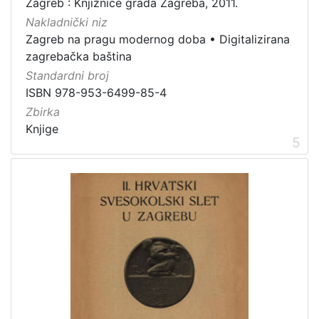
Zagreb : Knjižnice grada Zagreba, 2011.
Nakladnički niz
Zagreb na pragu modernog doba
•
Digitalizirana
zagrebačka baština
Standardni broj
ISBN 978-953-6499-85-4
Zbirka
Knjige
5