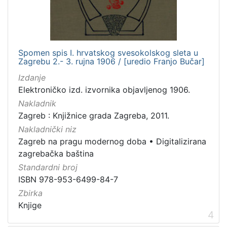
Spomen spis I. hrvatskog svesokolskog sleta u
Zagrebu 2.- 3. rujna 1906 / [uredio Franjo Bučar]
Izdanje
Elektroničko izd. izvornika objavljenog 1906.
Nakladnik
Zagreb : Knjižnice grada Zagreba, 2011.
Nakladnički niz
Zagreb na pragu modernog doba
•
Digitalizirana
zagrebačka baština
Standardni broj
ISBN 978-953-6499-84-7
Zbirka
Knjige
4