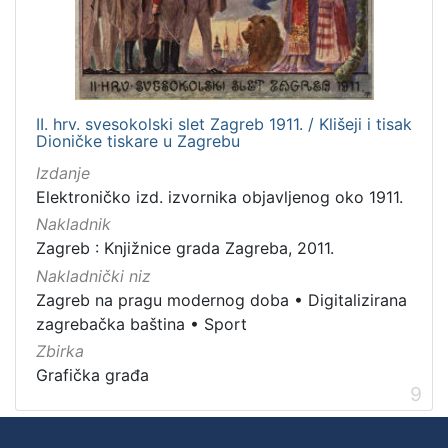
II. hrv. svesokolski slet Zagreb 1911. / Klišeji i tisak
Dioničke tiskare u Zagrebu
Izdanje
Elektroničko izd. izvornika objavljenog oko 1911.
Nakladnik
Zagreb : Knjižnice grada Zagreba, 2011.
Nakladnički niz
Zagreb na pragu modernog doba
•
Digitalizirana
zagrebačka baština
•
Sport
Zbirka
Grafička građa
9