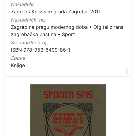
Nakladnik
Zagreb : Knjižnice grada Zagreba, 2011.
Nakladnički niz
Zagreb na pragu modernog doba
•
Digitalizirana
zagrebačka baština
•
Sport
Standardni broj
ISBN 978-953-6499-86-1
Zbirka
Knjige
3