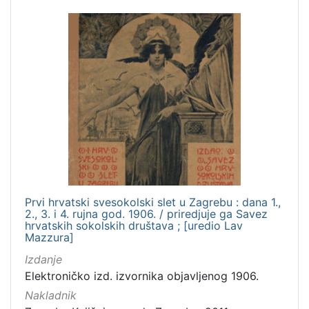
Prvi hrvatski svesokolski slet u Zagrebu : dana 1.,
2., 3. i 4. rujna god. 1906. / priredjuje ga Savez
hrvatskih sokolskih društava ; [uredio Lav
Mazzura]
Izdanje
Elektroničko izd. izvornika objavljenog 1906.
Nakladnik