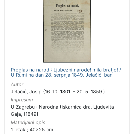
Proglas na narod : Ljubezni narode! mila bratjo! /
U Rumi na dan 28. serpnja 1849. Jelačić, ban
Autor
Jelačić, Josip (16. 10. 1801. – 20. 5. 1859.)
Impresum
U Zagrebu : Narodna tiskarnica dra. Ljudevita
Gaja, [1849]
Materijalni opis
1 letak ; 40x25 cm