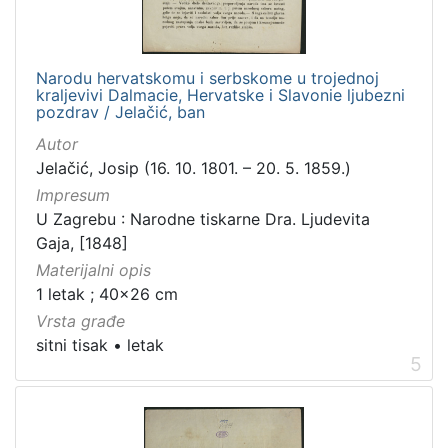
Narodu hervatskomu i serbskome u trojednoj
kraljevivi Dalmacie, Hervatske i Slavonie ljubezni
pozdrav / Jelačić, ban
Autor
Jelačić, Josip (16. 10. 1801. – 20. 5. 1859.)
Impresum
U Zagrebu : Narodne tiskarne Dra. Ljudevita
Gaja, [1848]
Materijalni opis
1 letak ; 40x26 cm
Vrsta građe
sitni tisak
•
letak
5