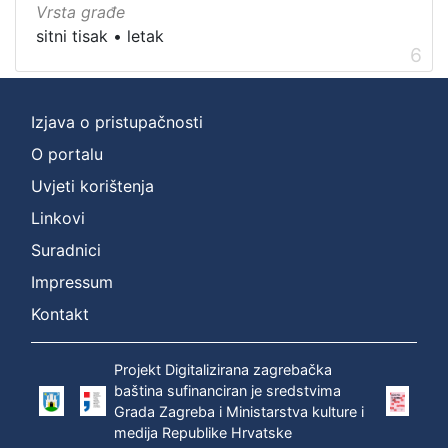
Vrsta građe
sitni tisak
•
letak
6
Izjava o pristupačnosti
O portalu
Uvjeti korištenja
Linkovi
Suradnici
Impressum
Kontakt
Projekt Digitalizirana zagrebačka
baština sufinanciran je sredstvima
Grada Zagreba i Ministarstva kulture i
medija Republike Hrvatske