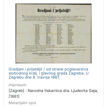
Gradjani i prijatelji! / od strane poglavarstva
slobodnog kralj. i glavnog grada Zagreba. U
Zagrebu dne 8. travnja 1861.
Impresum
[Zagreb] : Narodna tiskarnica dra. Ljudevita Gaja,
[1861]
Materijalni opis