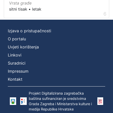
Vrsta građe
sitni tisak
•
letak
6
Izjava o pristupačnosti
O portalu
Uvjeti korištenja
Linkovi
Suradnici
Impressum
Kontakt
Projekt Digitalizirana zagrebačka
baština sufinanciran je sredstvima
Grada Zagreba i Ministarstva kulture i
medija Republike Hrvatske