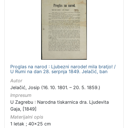
Proglas na narod : Ljubezni narode! mila bratjo! /
U Rumi na dan 28. serpnja 1849. Jelačić, ban
Autor
Jelačić, Josip (16. 10. 1801. – 20. 5. 1859.)
Impresum
U Zagrebu : Narodna tiskarnica dra. Ljudevita
Gaja, [1849]
Materijalni opis
1 letak ; 40x25 cm