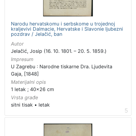
Narodu hervatskomu i serbskome u trojednoj
kraljevivi Dalmacie, Hervatske i Slavonie ljubezni
pozdrav / Jelačić, ban
Autor
Jelačić, Josip (16. 10. 1801. – 20. 5. 1859.)
Impresum
U Zagrebu : Narodne tiskarne Dra. Ljudevita
Gaja, [1848]
Materijalni opis
1 letak ; 40x26 cm
Vrsta građe
sitni tisak
•
letak
5