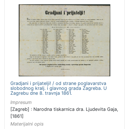
Gradjani i prijatelji! / od strane poglavarstva
slobodnog kralj. i glavnog grada Zagreba. U
Zagrebu dne 8. travnja 1861.
Impresum
[Zagreb] : Narodna tiskarnica dra. Ljudevita Gaja,
[1861]
Materijalni opis