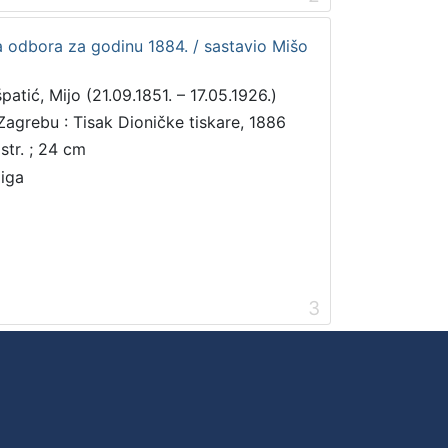
 odbora za godinu 1884. / sastavio Mišo
patić, Mijo (21.09.1851. – 17.05.1926.)
Zagrebu : Tisak Dioničke tiskare, 1886
 str. ; 24 cm
jiga
3