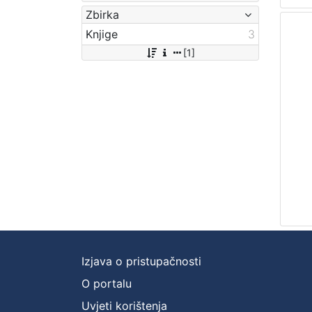
Zbirka
Knjige
3
[1]
Izjava o pristupačnosti
O portalu
Uvjeti korištenja