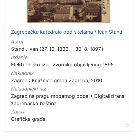
Zagrebačka katedrala pod skelama / Ivan Standl
Autor
Standl, Ivan (27. 10. 1832. – 30. 8. 1897.)
Izdanje
Elektroničko izd. izvornika objavljenog 1895.
Nakladnik
Zagreb : Knjižnice grada Zagreba, 2010.
Nakladnički niz
Zagreb na pragu modernog doba
•
Digitalizirana
zagrebačka baština
Zbirka
Grafička građa
8