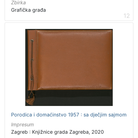
Zbirka
Grafička građa
12
Porodica i domaćinstvo 1957 : sa dječjim sajmom
Impresum
Zagreb : Knjižnice grada Zagreba, 2020