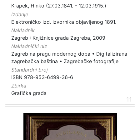
Krapek, Hinko (27.03.1841. – 12.03.1915.)
Izdanje
Elektroničko izd. izvornika objavljenog 1891.
Nakladnik
Zagreb : Knjižnice grada Zagreba, 2009
Nakladnički niz
Zagreb na pragu modernog doba
•
Digitalizirana
zagrebačka baština
•
Zagrebačke fotografije
Standardni broj
ISBN 978-953-6499-36-6
Zbirka
Grafička građa
11