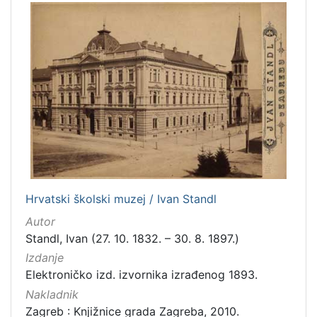
Hrvatski školski muzej / Ivan Standl
Autor
Standl, Ivan (27. 10. 1832. – 30. 8. 1897.)
Izdanje
Elektroničko izd. izvornika izrađenog 1893.
Nakladnik
Zagreb : Knjižnice grada Zagreba, 2010.