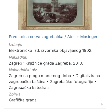
Prvostolna crkva zagrebačka / Atelier Mosinger
Izdanje
Elektroničko izd. izvornika objavljenog 1902.
Nakladnik
Zagreb : Knjižnice grada Zagreba, 2010.
Nakladnički niz
Zagreb na pragu modernog doba
•
Digitalizirana
zagrebačka baština
•
Zagrebačke fotografije
•
Zagrebačka katedrala
Zbirka
Grafička građa
5