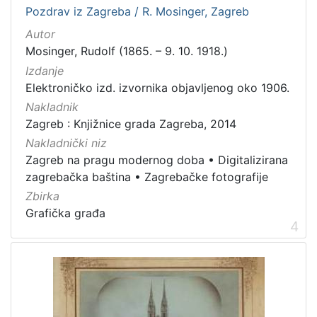
Pozdrav iz Zagreba / R. Mosinger, Zagreb
Autor
Mosinger, Rudolf (1865. – 9. 10. 1918.)
Izdanje
Elektroničko izd. izvornika objavljenog oko 1906.
Nakladnik
Zagreb : Knjižnice grada Zagreba, 2014
Nakladnički niz
Zagreb na pragu modernog doba
•
Digitalizirana
zagrebačka baština
•
Zagrebačke fotografije
Zbirka
Grafička građa
4