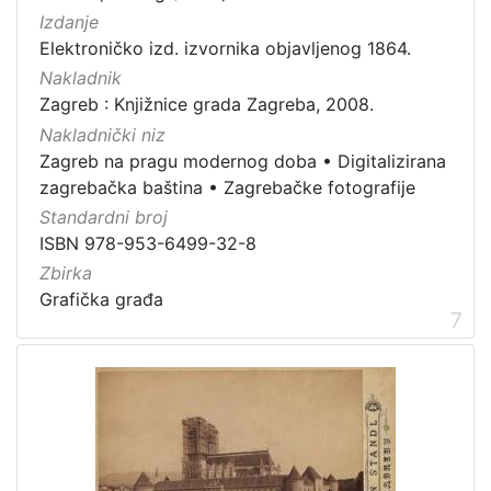
Izdanje
Elektroničko izd. izvornika objavljenog 1864.
Nakladnik
Zagreb : Knjižnice grada Zagreba, 2008.
Nakladnički niz
Zagreb na pragu modernog doba
•
Digitalizirana
zagrebačka baština
•
Zagrebačke fotografije
Standardni broj
ISBN 978-953-6499-32-8
Zbirka
Grafička građa
7