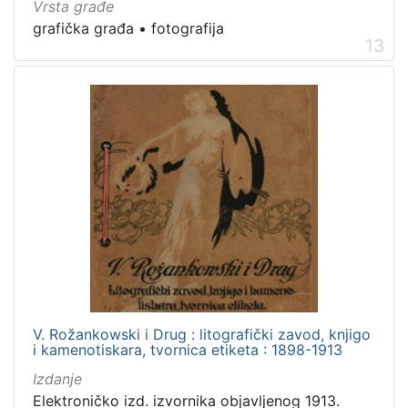
Vrsta građe
grafička građa
•
fotografija
13
V. Rožankowski i Drug : litografički zavod, knjigo
i kamenotiskara, tvornica etiketa : 1898-1913
Izdanje
Elektroničko izd. izvornika objavljenog 1913.