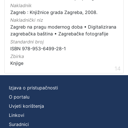
Nakladnik
Zagreb : Knjižnice grada Zagreba, 2008.
Nakladnički niz
Zagreb na pragu modernog doba
•
Digitalizirana
zagrebačka baština
•
Zagrebačke fotografije
Standardni broj
ISBN 978-953-6499-28-1
Zbirka
Knjige
14
Izjava o pristupačnosti
O portalu
Uvjeti korištenja
Linkovi
Suradnici