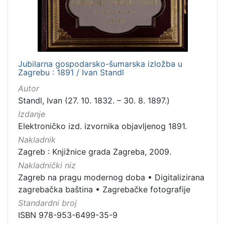
Jubilarna gospodarsko-šumarska izložba u
Zagrebu : 1891 / Ivan Standl
Autor
Standl, Ivan (27. 10. 1832. – 30. 8. 1897.)
Izdanje
Elektroničko izd. izvornika objavljenog 1891.
Nakladnik
Zagreb : Knjižnice grada Zagreba, 2009.
Nakladnički niz
Zagreb na pragu modernog doba
•
Digitalizirana
zagrebačka baština
•
Zagrebačke fotografije
Standardni broj
ISBN 978-953-6499-35-9