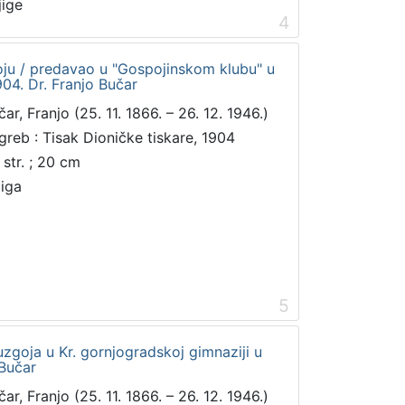
jige
4
ju / predavao u "Gospojinskom klubu" u
04. Dr. Franjo Bučar
ar, Franjo (25. 11. 1866. – 26. 12. 1946.)
greb : Tisak Dioničke tiskare, 1904
 str. ; 20 cm
jiga
5
zgoja u Kr. gornjogradskoj gimnaziji u
 Bučar
ar, Franjo (25. 11. 1866. – 26. 12. 1946.)