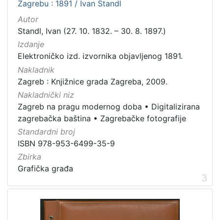
Zagrebu : 1891 / Ivan Standl
1
Autor
]
Standl, Ivan (27. 10. 1832. – 30. 8. 1897.)
Izdanje
Elektroničko izd. izvornika objavljenog 1891.
Nakladnik
Zagreb : Knjižnice grada Zagreba, 2009.
Nakladnički niz
Zagreb na pragu modernog doba
•
Digitalizirana
zagrebačka baština
•
Zagrebačke fotografije
Standardni broj
ISBN 978-953-6499-35-9
Zbirka
Grafička građa
3