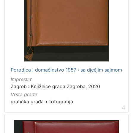
Porodica i domaćinstvo 1957 : sa dječjim sajmom
Impresum
Zagreb : Knjižnice grada Zagreba, 2020
Vrsta građe
grafička građa
•
fotografija
4