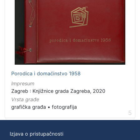
Porodica i domaćinstvo 1958
Impresum
Zagreb : Knjižnice grada Zagreba, 2020
Vrsta građe
grafička građa
•
fotografija
5
Izjava o pristupačnosti