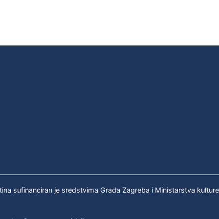
tina sufinanciran je sredstvima Grada Zagreba i Ministarstva kultur