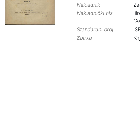
Nakladnik
Za
Nakladnički niz
Ilir
Ga
Standardni broj
IS
Zbirka
Kn