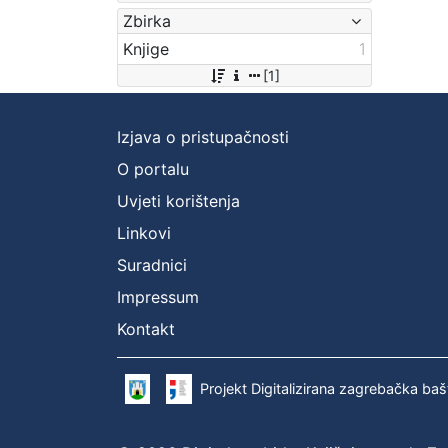
Zbirka
Knjige
1
[1]
Izjava o pristupačnosti
O portalu
Uvjeti korištenja
Linkovi
Suradnici
Impressum
Kontakt
Projekt Digitalizirana zagrebačka baš