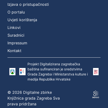
Izjava o pristupačnosti
O portalu
Uvjeti korištenja
Linkovi
Suradnici
Impressum
Kontakt
Projekt Digitalizirana zagrebačka
baština sufinanciran je sredstvima
Grada Zagreba i Ministarstva kulture i
medija Republike Hrvatske
© 2026 Digitalne zbirke
Knjižnica grada Zagreba Sva
prava pridržana