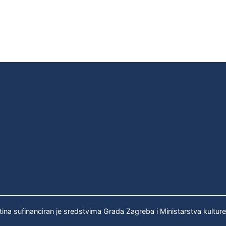
tina sufinanciran je sredstvima Grada Zagreba i Ministarstva kultur