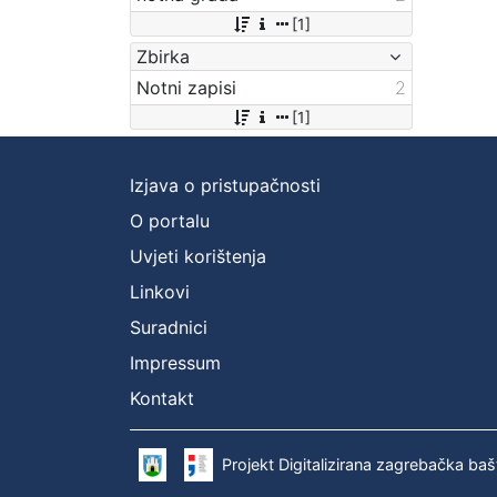
[1]
Zbirka
Notni zapisi
2
[1]
Izjava o pristupačnosti
O portalu
Uvjeti korištenja
Linkovi
Suradnici
Impressum
Kontakt
Projekt Digitalizirana zagrebačka baš