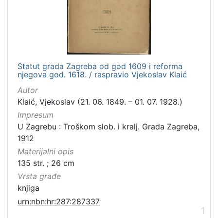
Statut grada Zagreba od god 1609 i reforma
njegova god. 1618. / raspravio Vjekoslav Klaić
Autor
Klaić, Vjekoslav (21. 06. 1849. – 01. 07. 1928.)
Impresum
U Zagrebu : Troškom slob. i kralj. Grada Zagreba,
1912
Materijalni opis
135 str. ; 26 cm
Vrsta građe
knjiga
urn:nbn:hr:287:287337
1