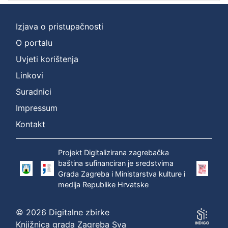
Izjava o pristupačnosti
O portalu
Uvjeti korištenja
Linkovi
Suradnici
Impressum
Kontakt
Projekt Digitalizirana zagrebačka
baština sufinanciran je sredstvima
Grada Zagreba i Ministarstva kulture i
medija Republike Hrvatske
© 2026 Digitalne zbirke
Knjižnica grada Zagreba Sva