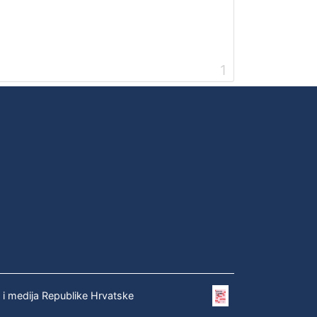
1
e i medija Republike Hrvatske