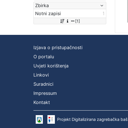
Zbirka
Notni zapisi
1
[1]
Izjava o pristupačnosti
O portalu
Uvjeti korištenja
Linkovi
Suradnici
Impressum
Kontakt
Projekt Digitalizirana zagrebačka baš