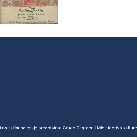
tina sufinanciran je sredstvima Grada Zagreba i Ministarstva kultur