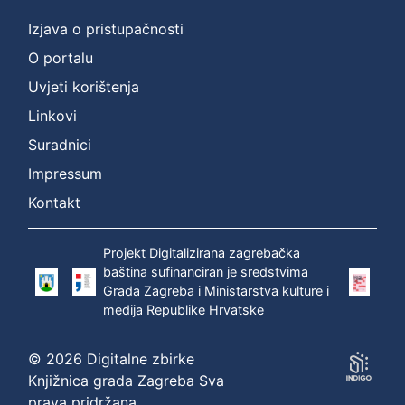
Izjava o pristupačnosti
O portalu
Uvjeti korištenja
Linkovi
Suradnici
Impressum
Kontakt
Projekt Digitalizirana zagrebačka
baština sufinanciran je sredstvima
Grada Zagreba i Ministarstva kulture i
medija Republike Hrvatske
© 2026 Digitalne zbirke
Knjižnica grada Zagreba Sva
prava pridržana