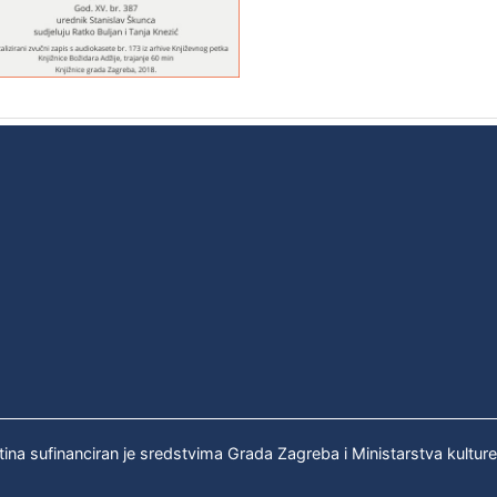
tina sufinanciran je sredstvima Grada Zagreba i Ministarstva kultur