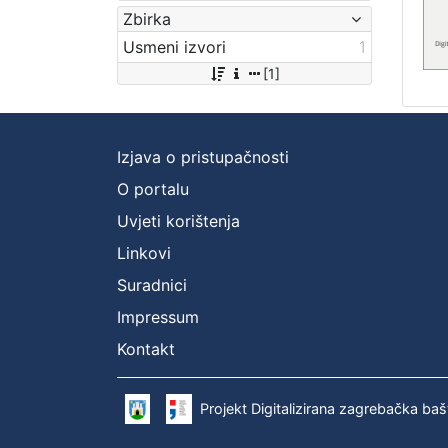
Zbirka
Usmeni izvori
1
[1]
Izjava o pristupačnosti
O portalu
Uvjeti korištenja
Linkovi
Suradnici
Impressum
Kontakt
Projekt Digitalizirana zagrebačka baš