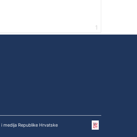
1
e i medija Republike Hrvatske