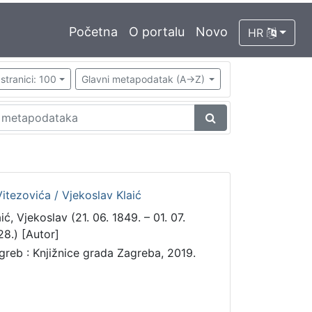
Početna
O portalu
Novo
HR
stranici: 100
Glavni metapodatak (A->Z)
 Vitezovića / Vjekoslav Klaić
ić, Vjekoslav (21. 06. 1849. – 01. 07.
28.) [Autor]
greb : Knjižnice grada Zagreba, 2019.