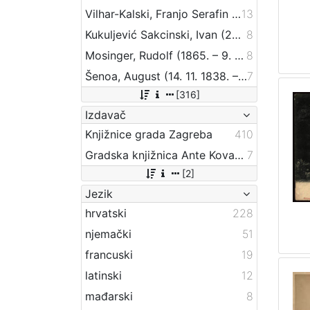
Vilhar-Kalski, Franjo Serafin (5. 1. 1852. – 4. 3. 1928.)
13
Kukuljević Sakcinski, Ivan (29. 5. 1816. – 1. 8. 1889.)
8
Mosinger, Rudolf (1865. – 9. 10. 1918.)
8
Šenoa, August (14. 11. 1838. – 13. 12. 1881.)
7
[316]
Izdavač
Knjižnice grada Zagreba
410
Gradska knjižnica Ante Kovačića
7
[2]
Jezik
hrvatski
228
njemački
51
francuski
19
latinski
12
mađarski
8