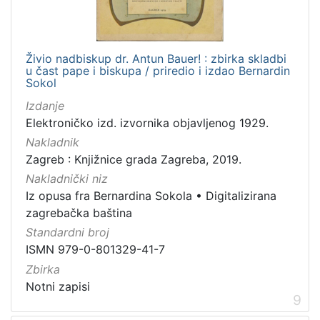
Živio nadbiskup dr. Antun Bauer! : zbirka skladbi
u čast pape i biskupa / priredio i izdao Bernardin
Sokol
Izdanje
Elektroničko izd. izvornika objavljenog 1929.
Nakladnik
Zagreb : Knjižnice grada Zagreba, 2019.
Nakladnički niz
Iz opusa fra Bernardina Sokola
•
Digitalizirana
zagrebačka baština
Standardni broj
ISMN 979-0-801329-41-7
Zbirka
Notni zapisi
9