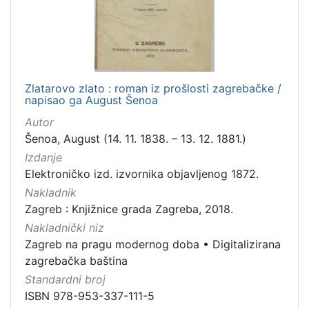
Zlatarovo zlato : roman iz prošlosti zagrebačke /
napisao ga August Šenoa
Autor
Šenoa, August (14. 11. 1838. – 13. 12. 1881.)
Izdanje
Elektroničko izd. izvornika objavljenog 1872.
Nakladnik
Zagreb : Knjižnice grada Zagreba, 2018.
Nakladnički niz
Zagreb na pragu modernog doba
•
Digitalizirana
zagrebačka baština
Standardni broj
ISBN 978-953-337-111-5