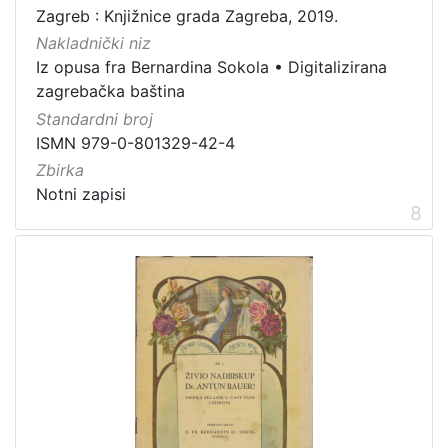
Zagreb : Knjižnice grada Zagreba, 2019.
Nakladnički niz
Iz opusa fra Bernardina Sokola
•
Digitalizirana
zagrebačka baština
Standardni broj
ISMN 979-0-801329-42-4
Zbirka
Notni zapisi
8