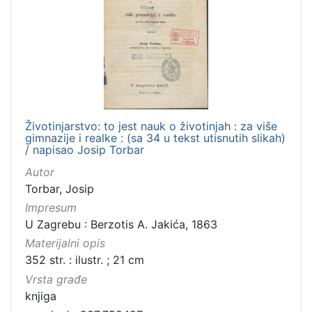
Životinjarstvo: to jest nauk o životinjah : za više
gimnazije i realke : (sa 34 u tekst utisnutih slikah)
/ napisao Josip Torbar
Autor
Torbar, Josip
Impresum
U Zagrebu : Berzotis A. Jakića, 1863
Materijalni opis
352 str. : ilustr. ; 21 cm
Vrsta građe
knjiga