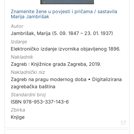
Znamenite žene u povjesti i pričama / sastavila
Marija Jambrišak
Autor
Jambrišak, Marija (5. 09. 1847 – 23. 01. 1937)
Izdanje
Elektroničko izdanje izvornika objavljenog 1896.
Nakladnik
Zagreb : Knjižnice grada Zagreba, 2019.
Nakladnički niz
Zagreb na pragu modernog doba
•
Digitalizirana
zagrebačka baština
Standardni broj
ISBN 978-953-337-143-6
Zbirka
Knjige
17