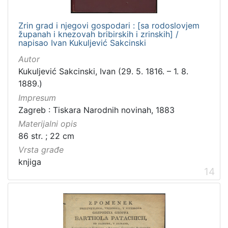
Zrin grad i njegovi gospodari : [sa rodoslovjem
županah i knezovah bribirskih i zrinskih] /
napisao Ivan Kukuljević Sakcinski
Autor
Kukuljević Sakcinski, Ivan (29. 5. 1816. – 1. 8.
1889.)
Impresum
Zagreb : Tiskara Narodnih novinah, 1883
Materijalni opis
86 str. ; 22 cm
Vrsta građe
knjiga
14