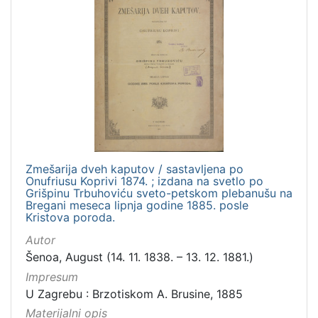
Zmešarija dveh kaputov / sastavljena po
Onufriusu Koprivi 1874. ; izdana na svetlo po
Grišpinu Trbuhoviću sveto-petskom plebanušu na
Bregani meseca lipnja godine 1885. posle
Kristova poroda.
Autor
Šenoa, August (14. 11. 1838. – 13. 12. 1881.)
Impresum
U Zagrebu : Brzotiskom A. Brusine, 1885
Materijalni opis