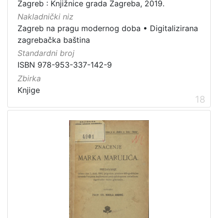
Zagreb : Knjižnice grada Zagreba, 2019.
Nakladnički niz
Zagreb na pragu modernog doba
•
Digitalizirana
zagrebačka baština
Standardni broj
ISBN 978-953-337-142-9
Zbirka
Knjige
18