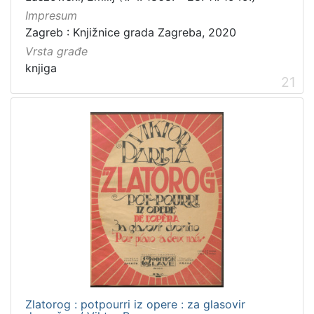
Impresum
Zagreb : Knjižnice grada Zagreba, 2020
Vrsta građe
knjiga
21
Zlatorog : potpourri iz opere : za glasovir