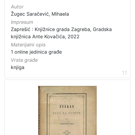
Autor
Žugec Saračević, Mihaela
Impresum
Zaprešić : Knjižnice grada Zagreba, Gradska
knjižnica Ante Kovačića, 2022
Materijalni opis
1 online jedinica građe
Vrsta građe
knjiga
11