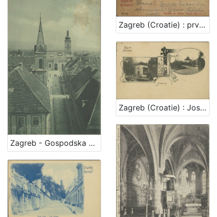
Zagreb (Croatie) : prvostolna crkva - la cathedrale
Zagreb (Croatie) : Josipovac
Zagreb - Gospodska ulica