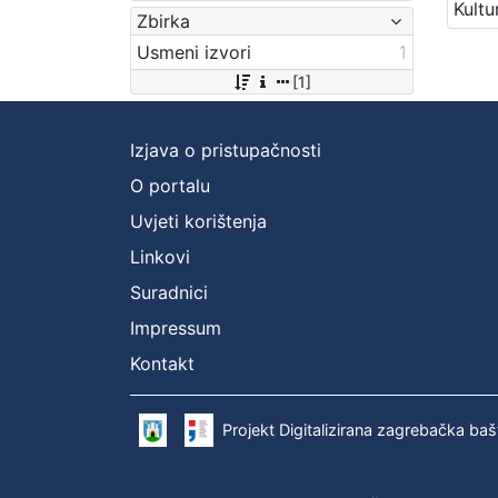
Zbirka
Usmeni izvori
1
[1]
Izjava o pristupačnosti
O portalu
Uvjeti korištenja
Linkovi
Suradnici
Impressum
Kontakt
Projekt Digitalizirana zagrebačka baš