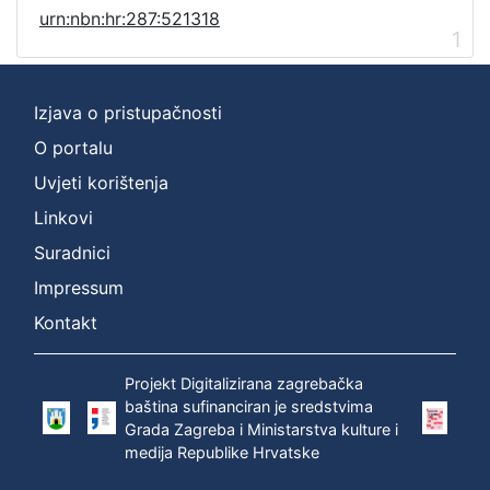
urn:nbn:hr:287:521318
1
Izjava o pristupačnosti
O portalu
Uvjeti korištenja
Linkovi
Suradnici
Impressum
Kontakt
Projekt Digitalizirana zagrebačka
baština sufinanciran je sredstvima
Grada Zagreba i Ministarstva kulture i
medija Republike Hrvatske