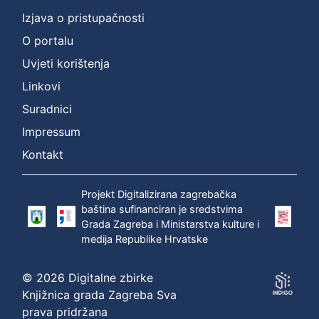
Izjava o pristupačnosti
O portalu
Uvjeti korištenja
Linkovi
Suradnici
Impressum
Kontakt
Projekt Digitalizirana zagrebačka
baština sufinanciran je sredstvima
Grada Zagreba i Ministarstva kulture i
medija Republike Hrvatske
© 2026 Digitalne zbirke
Knjižnica grada Zagreba Sva
prava pridržana