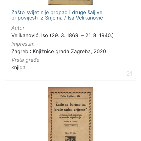
Zašto svijet nije propao i druge šaljive
pripovijesti iz Srijema / Isa Velikanović
Autor
Velikanović, Iso (29. 3. 1869. – 21. 8. 1940.)
Impresum
Zagreb : Knjižnice grada Zagreba, 2020
Vrsta građe
knjiga
21