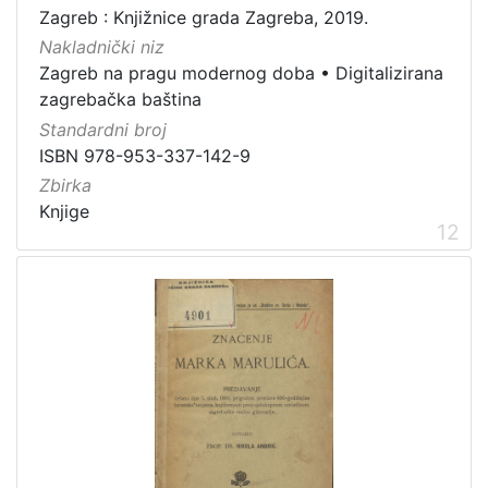
Zagreb : Knjižnice grada Zagreba, 2019.
Nakladnički niz
Zagreb na pragu modernog doba
•
Digitalizirana
zagrebačka baština
Standardni broj
ISBN 978-953-337-142-9
Zbirka
Knjige
12