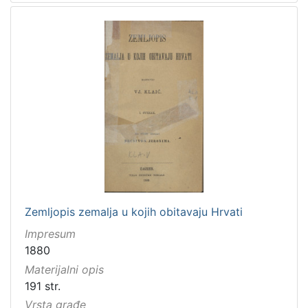
Zemljopis zemalja u kojih obitavaju Hrvati
Impresum
1880
Materijalni opis
191 str.
Vrsta građe