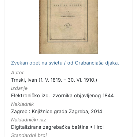
Zvekan opet na svietu / od Grabanciaša djaka.
Autor
Trnski, Ivan (1. V. 1819. – 30. VI. 1910.)
Izdanje
Elektroničko izd. izvornika objavljenog 1844.
Nakladnik
Zagreb : Knjižnice grada Zagreba, 2014
Nakladnički niz
Digitalizirana zagrebačka baština
•
Ilirci
Standardni broj