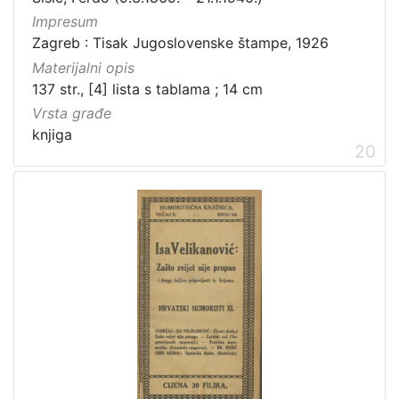
Impresum
Zagreb : Tisak Jugoslovenske štampe, 1926
Materijalni opis
137 str., [4] lista s tablama ; 14 cm
Vrsta građe
knjiga
20