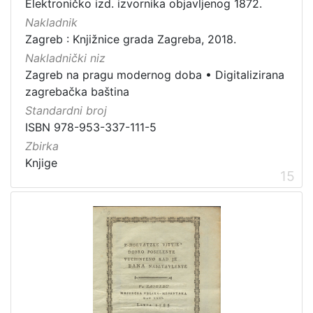
Elektroničko izd. izvornika objavljenog 1872.
Nakladnik
Zagreb : Knjižnice grada Zagreba, 2018.
Nakladnički niz
Zagreb na pragu modernog doba
•
Digitalizirana
zagrebačka baština
Standardni broj
ISBN 978-953-337-111-5
Zbirka
Knjige
15