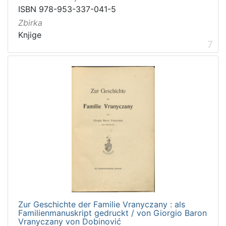
ISBN 978-953-337-041-5
Zbirka
Knjige
7
Zur Geschichte der Familie Vranyczany : als
Familienmanuskript gedruckt / von Giorgio Baron
Vranyczany von Dobinović