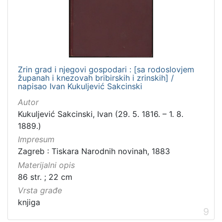
Zrin grad i njegovi gospodari : [sa rodoslovjem
županah i knezovah bribirskih i zrinskih] /
napisao Ivan Kukuljević Sakcinski
Autor
Kukuljević Sakcinski, Ivan (29. 5. 1816. – 1. 8.
1889.)
Impresum
Zagreb : Tiskara Narodnih novinah, 1883
Materijalni opis
86 str. ; 22 cm
Vrsta građe
knjiga
9