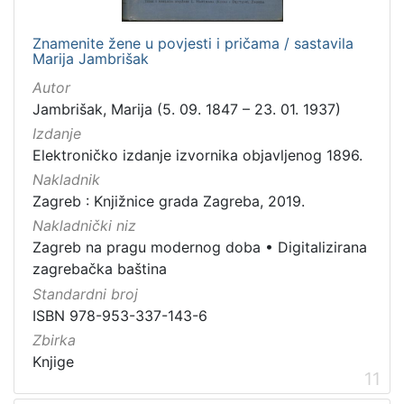
Znamenite žene u povjesti i pričama / sastavila
Marija Jambrišak
Autor
Jambrišak, Marija (5. 09. 1847 – 23. 01. 1937)
Izdanje
Elektroničko izdanje izvornika objavljenog 1896.
Nakladnik
Zagreb : Knjižnice grada Zagreba, 2019.
Nakladnički niz
Zagreb na pragu modernog doba
•
Digitalizirana
zagrebačka baština
Standardni broj
ISBN 978-953-337-143-6
Zbirka
Knjige
11