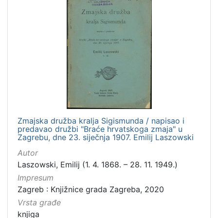
Zmajska družba kralja Sigismunda / napisao i
predavao družbi "Braće hrvatskoga zmaja" u
Zagrebu, dne 23. siječnja 1907. Emilij Laszowski
Autor
Laszowski, Emilij (1. 4. 1868. – 28. 11. 1949.)
Impresum
Zagreb : Knjižnice grada Zagreba, 2020
Vrsta građe
knjiga