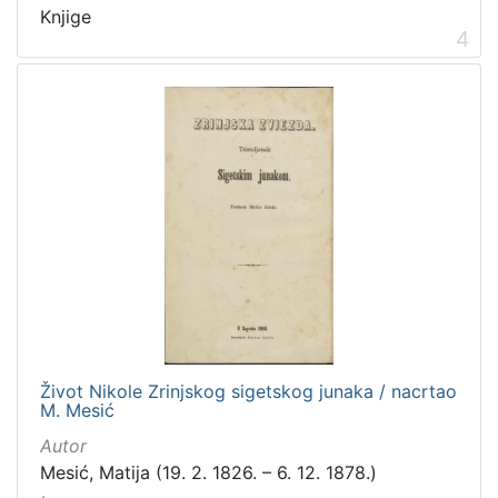
Knjige
4
Život Nikole Zrinjskog sigetskog junaka / nacrtao
M. Mesić
Autor
Mesić, Matija (19. 2. 1826. – 6. 12. 1878.)