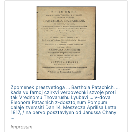
Zpomenek preszvetloga ... Barthola Patachich, ...
kada vu farnoj czirkvi verbovechki szvoje proti
tak Vrednomu Thovarushu Lyubavi ... v-dova
Eleonora Patachich z-dosztojnum Pompum
dalaje zverssiti Dan 14. Meszecza Aprilisa Letta
1817, / na pervo posztavlyen od Janussa Chanyi
...
Impresum