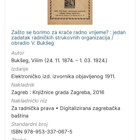
Zašto se borimo za kraće radno vrijeme? : jedan
zadatak radničkih strukovnih organizacija /
obradio V. Bukšeg
Autor
Bukšeg, Vilim (24. 11. 1874. – 1. 03. 1924.)
Izdanje
Elektroničko izd. izvornika objavljenog 1911.
Nakladnik
Zagreb : Knjižnice grada Zagreba, 2016
Nakladnički niz
Za radnička prava
•
Digitalizirana zagrebačka
baština
Standardni broj
ISBN 978-953-337-067-5