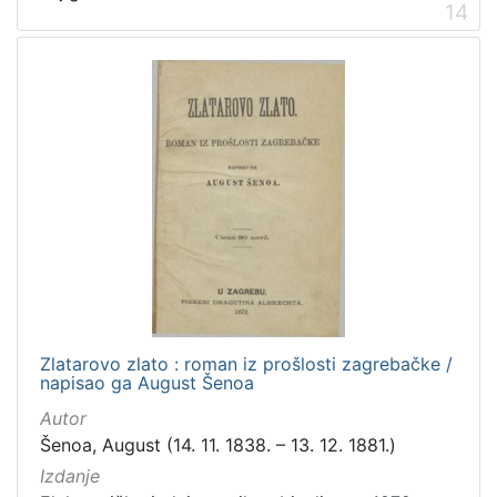
14
Zlatarovo zlato : roman iz prošlosti zagrebačke /
napisao ga August Šenoa
Autor
Šenoa, August (14. 11. 1838. – 13. 12. 1881.)
Izdanje