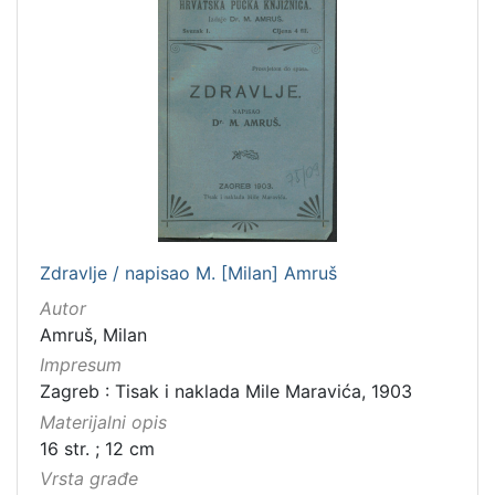
Zdravlje / napisao M. [Milan] Amruš
Autor
Amruš, Milan
Impresum
Zagreb : Tisak i naklada Mile Maravića, 1903
Materijalni opis
16 str. ; 12 cm
Vrsta građe