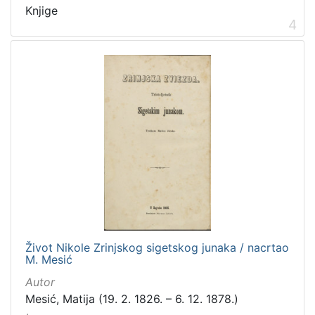
Knjige
4
Život Nikole Zrinjskog sigetskog junaka / nacrtao
M. Mesić
Autor
Mesić, Matija (19. 2. 1826. – 6. 12. 1878.)