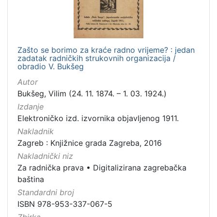
Zašto se borimo za kraće radno vrijeme? : jedan
zadatak radničkih strukovnih organizacija /
obradio V. Bukšeg
Autor
Bukšeg, Vilim (24. 11. 1874. – 1. 03. 1924.)
Izdanje
Elektroničko izd. izvornika objavljenog 1911.
Nakladnik
Zagreb : Knjižnice grada Zagreba, 2016
Nakladnički niz
Za radnička prava
•
Digitalizirana zagrebačka
baština
Standardni broj
ISBN 978-953-337-067-5