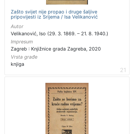
Zašto svijet nije propao i druge šaljive
pripovijesti iz Srijema / Isa Velikanović
Autor
Velikanović, Iso (29. 3. 1869. – 21. 8. 1940.)
Impresum
Zagreb : Knjižnice grada Zagreba, 2020
Vrsta građe
knjiga
21