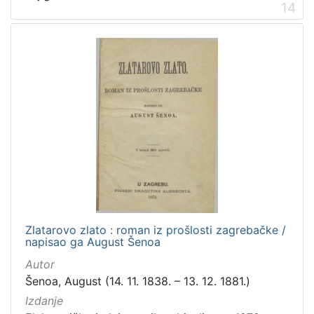
14
Zlatarovo zlato : roman iz prošlosti zagrebačke /
napisao ga August Šenoa
Autor
Šenoa, August (14. 11. 1838. – 13. 12. 1881.)
Izdanje