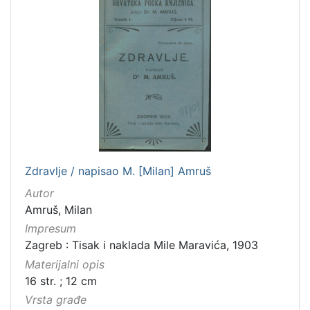
Zdravlje / napisao M. [Milan] Amruš
Autor
Amruš, Milan
Impresum
Zagreb : Tisak i naklada Mile Maravića, 1903
Materijalni opis
16 str. ; 12 cm
Vrsta građe