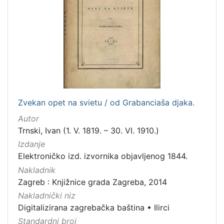
Zvekan opet na svietu / od Grabanciaša djaka.
Autor
Trnski, Ivan (1. V. 1819. – 30. VI. 1910.)
Izdanje
Elektroničko izd. izvornika objavljenog 1844.
Nakladnik
Zagreb : Knjižnice grada Zagreba, 2014
Nakladnički niz
Digitalizirana zagrebačka baština
•
Ilirci
Standardni broj