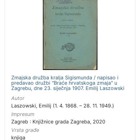
Zmajska družba kralja Sigismunda / napisao i
predavao družbi "Braće hrvatskoga zmaja" u
Zagrebu, dne 23. siječnja 1907. Emilij Laszowski
Autor
Laszowski, Emilij (1. 4. 1868. – 28. 11. 1949.)
Impresum
Zagreb : Knjižnice grada Zagreba, 2020
Vrsta građe
knjiga