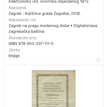
Elektroničko izd. izvornika objavljenog 1872.
Nakladnik
Zagreb : Knjižnice grada Zagreba, 2018.
Nakladnički niz
Zagreb na pragu modernog doba
•
Digitalizirana
zagrebačka baština
Standardni broj
ISBN 978-953-337-111-5
Zbirka
Knjige
15