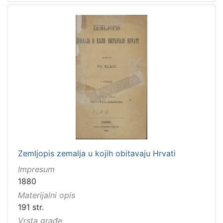
Zemljopis zemalja u kojih obitavaju Hrvati
Impresum
1880
Materijalni opis
191 str.
Vrsta građe