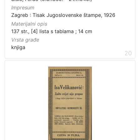
Impresum
Zagreb : Tisak Jugoslovenske štampe, 1926
Materijalni opis
137 str., [4] lista s tablama ; 14 cm
Vrsta građe
knjiga
20