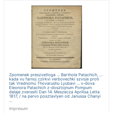
Zpomenek preszvetloga ... Barthola Patachich, ...
kada vu farnoj czirkvi verbovechki szvoje proti
tak Vrednomu Thovarushu Lyubavi ... v-dova
Eleonora Patachich z-dosztojnum Pompum
dalaje zverssiti Dan 14. Meszecza Aprilisa Letta
1817, / na pervo posztavlyen od Janussa Chanyi
...
Impresum