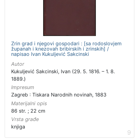
Zrin grad i njegovi gospodari : [sa rodoslovjem
županah i knezovah bribirskih i zrinskih] /
napisao Ivan Kukuljević Sakcinski
Autor
Kukuljević Sakcinski, Ivan (29. 5. 1816. – 1. 8.
1889.)
Impresum
Zagreb : Tiskara Narodnih novinah, 1883
Materijalni opis
86 str. ; 22 cm
Vrsta građe
knjiga
9