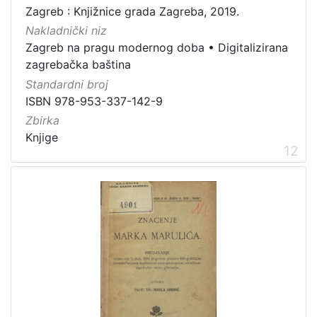
Zagreb : Knjižnice grada Zagreba, 2019.
Nakladnički niz
Zagreb na pragu modernog doba
•
Digitalizirana
zagrebačka baština
Standardni broj
ISBN 978-953-337-142-9
Zbirka
Knjige
12