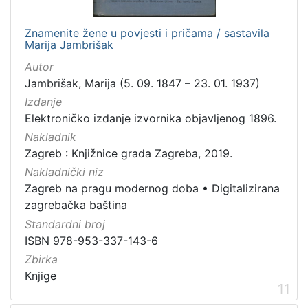
Znamenite žene u povjesti i pričama / sastavila
Marija Jambrišak
Autor
Jambrišak, Marija (5. 09. 1847 – 23. 01. 1937)
Izdanje
Elektroničko izdanje izvornika objavljenog 1896.
Nakladnik
Zagreb : Knjižnice grada Zagreba, 2019.
Nakladnički niz
Zagreb na pragu modernog doba
•
Digitalizirana
zagrebačka baština
Standardni broj
ISBN 978-953-337-143-6
Zbirka
Knjige
11