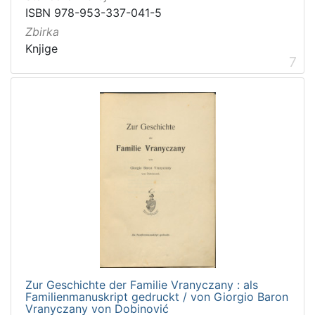
ISBN 978-953-337-041-5
Zbirka
Knjige
7
Zur Geschichte der Familie Vranyczany : als
Familienmanuskript gedruckt / von Giorgio Baron
Vranyczany von Dobinović