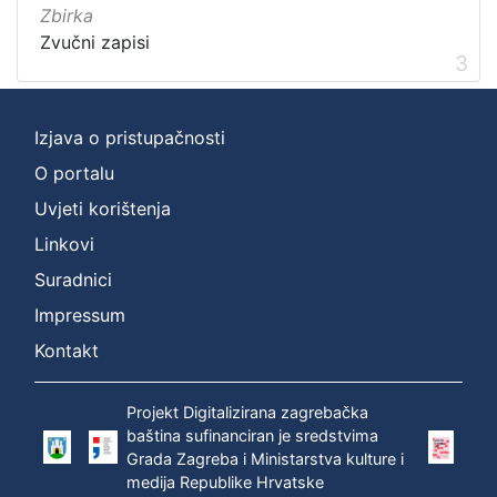
Zbirka
Zvučni zapisi
3
Izjava o pristupačnosti
O portalu
Uvjeti korištenja
Linkovi
Suradnici
Impressum
Kontakt
Projekt Digitalizirana zagrebačka
baština sufinanciran je sredstvima
Grada Zagreba i Ministarstva kulture i
medija Republike Hrvatske