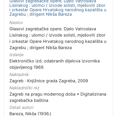
Glasovi zagrebačke opere. Djelo Vatroslava
Lisinskog : ulomci / izvode solisti, mješoviti zbor
i orkestar Opere Hrvatskog narodnog kazališta u
Zagrebu ; dirigent Nikša Bareza
Naslov
Glasovi zagrebačke opere. Djelo Vatroslava
Lisinskog : ulomci / izvode solisti, mješoviti zbor
i orkestar Opere Hrvatskog narodnog kazališta u
Zagrebu ; dirigent Nikša Bareza
Izdanje
Elektroničko izd. odabranih dijelova izvornika
objavljenog 1969.
Nakladnik
Zagreb : Knjižnice grada Zagreba, 2009
Nakladnički niz
Zagreb na pragu modernog doba
•
Digitalizirana
zagrebačka baština
Ostali autori
Bareza, Nikša (1936.)