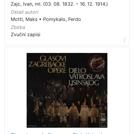
Zajc, Ivan, ml. (03. 08. 1832. – 16. 12. 1914.)
Ostali autori
Mottl, Maks
•
Pomykalo, Ferdo
Zbirka
Zvučni zapisi
2