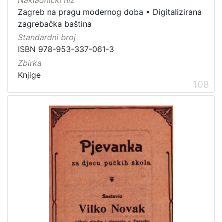
Nakladnički niz
Zagreb na pragu modernog doba
•
Digitalizirana
zagrebačka baština
Standardni broj
ISBN 978-953-337-061-3
Zbirka
Knjige
108