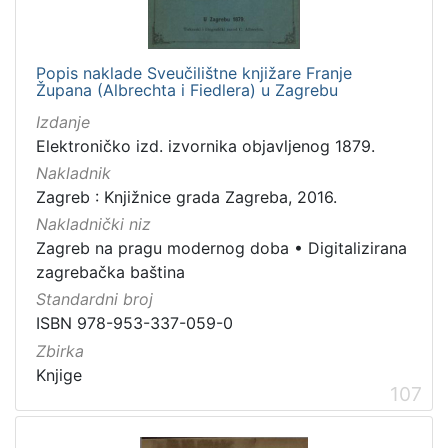
Popis naklade Sveučilištne knjižare Franje
Župana (Albrechta i Fiedlera) u Zagrebu
Izdanje
Elektroničko izd. izvornika objavljenog 1879.
Nakladnik
Zagreb : Knjižnice grada Zagreba, 2016.
Nakladnički niz
Zagreb na pragu modernog doba
•
Digitalizirana
zagrebačka baština
Standardni broj
ISBN 978-953-337-059-0
Zbirka
Knjige
107