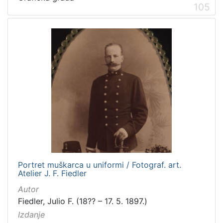
105
Portret muškarca u uniformi / Fotograf. art.
Atelier J. F. Fiedler
Autor
Fiedler, Julio F. (18?? – 17. 5. 1897.)
Izdanje