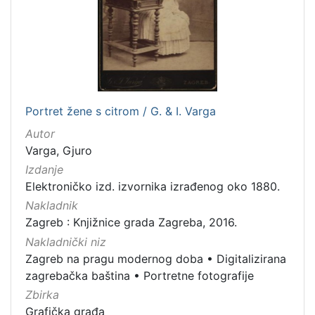
Portret žene s citrom / G. & I. Varga
Autor
Varga, Gjuro
Izdanje
Elektroničko izd. izvornika izrađenog oko 1880.
Nakladnik
Zagreb : Knjižnice grada Zagreba, 2016.
Nakladnički niz
Zagreb na pragu modernog doba
•
Digitalizirana
zagrebačka baština
•
Portretne fotografije
Zbirka
Grafička građa