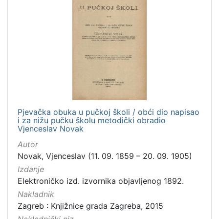
Pjevačka obuka u pučkoj školi / obći dio napisao
i za nižu pučku školu metodički obradio
Vjenceslav Novak
Autor
Novak, Vjenceslav (11. 09. 1859 – 20. 09. 1905)
Izdanje
Elektroničko izd. izvornika objavljenog 1892.
Nakladnik
Zagreb : Knjižnice grada Zagreba, 2015