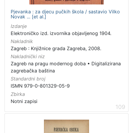
Pjevanka : za djecu pučkih škola / sastavio Vilko
Novak ... [et al.]
Izdanje
Elektroničko izd. izvornika objavljenog 1904.
Nakladnik
Zagreb : Knjižnice grada Zagreba, 2008.
Nakladnički niz
Zagreb na pragu modernog doba
•
Digitalizirana
zagrebačka baština
Standardni broj
ISMN 979-0-801329-05-9
Zbirka
Notni zapisi
109