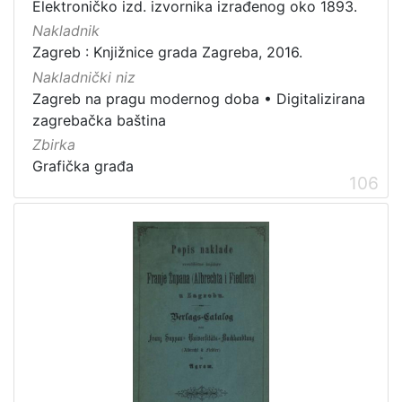
Elektroničko izd. izvornika izrađenog oko 1893.
Nakladnik
Zagreb : Knjižnice grada Zagreba, 2016.
Nakladnički niz
Zagreb na pragu modernog doba
•
Digitalizirana
zagrebačka baština
Zbirka
Grafička građa
106