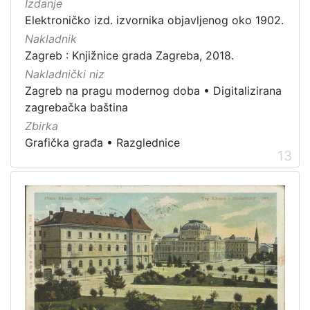
Izdanje
Elektroničko izd. izvornika objavljenog oko 1902.
Nakladnik
Zagreb : Knjižnice grada Zagreba, 2018.
Nakladnički niz
Zagreb na pragu modernog doba
•
Digitalizirana
zagrebačka baština
Zbirka
Grafička građa
•
Razglednice
13