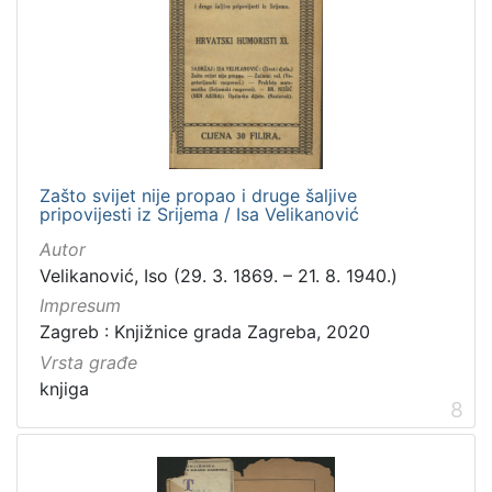
Zašto svijet nije propao i druge šaljive
pripovijesti iz Srijema / Isa Velikanović
Autor
Velikanović, Iso (29. 3. 1869. – 21. 8. 1940.)
Impresum
Zagreb : Knjižnice grada Zagreba, 2020
Vrsta građe
knjiga
8