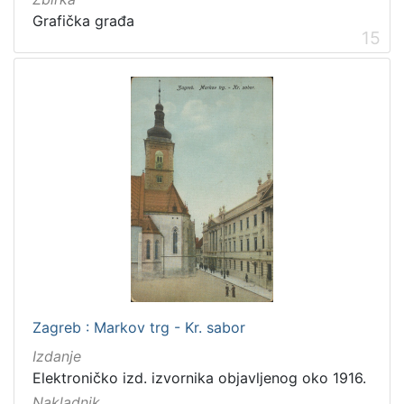
Grafička građa
15
Zagreb : Markov trg - Kr. sabor
Izdanje
Elektroničko izd. izvornika objavljenog oko 1916.
Nakladnik