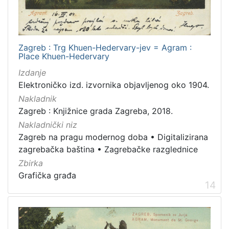
Zagreb : Trg Khuen-Hedervary-jev = Agram :
Place Khuen-Hedervary
Izdanje
Elektroničko izd. izvornika objavljenog oko 1904.
Nakladnik
Zagreb : Knjižnice grada Zagreba, 2018.
Nakladnički niz
Zagreb na pragu modernog doba
•
Digitalizirana
zagrebačka baština
•
Zagrebačke razglednice
Zbirka
Grafička građa
14