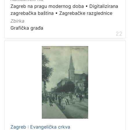
Zagreb na pragu modernog doba
•
Digitalizirana
zagrebačka baština
•
Zagrebačke razglednice
Zbirka
Grafička građa
22
Zagreb : Evangelička crkva