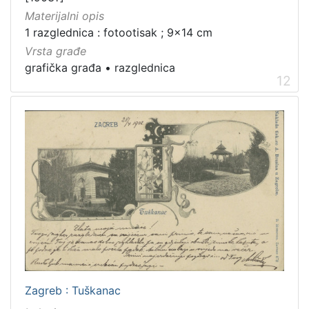
Materijalni opis
1 razglednica : fotootisak ; 9x14 cm
Vrsta građe
grafička građa
•
razglednica
12
Zagreb : Tuškanac