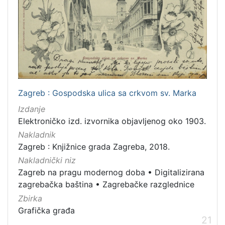
Zagreb : Gospodska ulica sa crkvom sv. Marka
Izdanje
Elektroničko izd. izvornika objavljenog oko 1903.
Nakladnik
Zagreb : Knjižnice grada Zagreba, 2018.
Nakladnički niz
Zagreb na pragu modernog doba
•
Digitalizirana
zagrebačka baština
•
Zagrebačke razglednice
Zbirka
Grafička građa
21