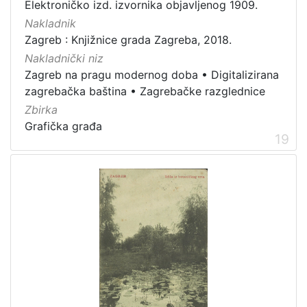
Elektroničko izd. izvornika objavljenog 1909.
Nakladnik
Zagreb : Knjižnice grada Zagreba, 2018.
Nakladnički niz
Zagreb na pragu modernog doba
•
Digitalizirana
zagrebačka baština
•
Zagrebačke razglednice
Zbirka
Grafička građa
19