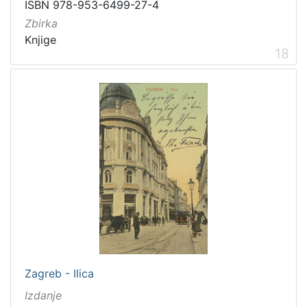
ISBN 978-953-6499-27-4
Zbirka
Knjige
18
Zagreb - Ilica
Izdanje