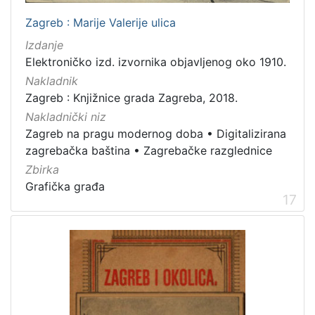
Zagreb : Marije Valerije ulica
Izdanje
Elektroničko izd. izvornika objavljenog oko 1910.
Nakladnik
Zagreb : Knjižnice grada Zagreba, 2018.
Nakladnički niz
Zagreb na pragu modernog doba
•
Digitalizirana
zagrebačka baština
•
Zagrebačke razglednice
Zbirka
Grafička građa
17