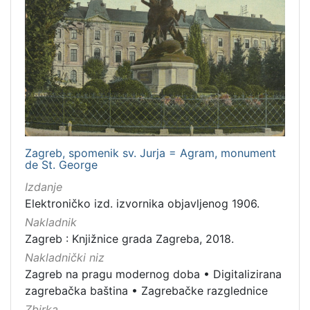
Zagreb, spomenik sv. Jurja = Agram, monument
de St. George
Izdanje
Elektroničko izd. izvornika objavljenog 1906.
Nakladnik
Zagreb : Knjižnice grada Zagreba, 2018.
Nakladnički niz
Zagreb na pragu modernog doba
•
Digitalizirana
zagrebačka baština
•
Zagrebačke razglednice
Zbirka