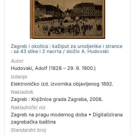
Zagreb i okolica : kažiput za urodjenike i strance
: sa 43 slike i 2 nacrta / složio A. Hudovski
Autor
Hudovski, Adolf (1828 – 29. 9. 1900.)
Izdanje
Elektroničko izd. izvornika objavljenog 1892.
Nakladnik
Zagreb : Knjižnice grada Zagreba, 2008.
Nakladnički niz
Zagreb na pragu modernog doba
•
Digitalizirana
zagrebačka baština
Standardni broj