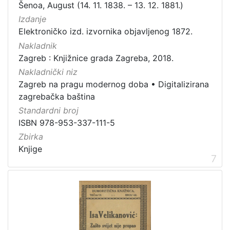
Šenoa, August (14. 11. 1838. – 13. 12. 1881.)
Izdanje
Elektroničko izd. izvornika objavljenog 1872.
Nakladnik
Zagreb : Knjižnice grada Zagreba, 2018.
Nakladnički niz
Zagreb na pragu modernog doba
•
Digitalizirana
zagrebačka baština
Standardni broj
ISBN 978-953-337-111-5
Zbirka
Knjige
7