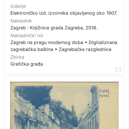
Izdanje
Elektroničko izd. izvornika objavljenog oko 1907.
Nakladnik
Zagreb : Knjižnice grada Zagreba, 2018.
Nakladnički niz
Zagreb na pragu modernog doba
•
Digitalizirana
zagrebačka baština
•
Zagrebačke razglednice
Zbirka
Grafička građa
23