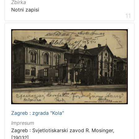
Zbirka
Notni zapisi
11
Zagreb : zgrada "Kola"
Impresum
Zagreb : Svjetlotiskarski zavod R. Mosinger,
[1903?]