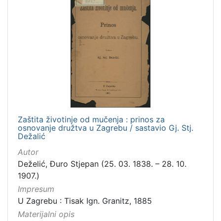
Zaštita životinje od mučenja : prinos za
osnovanje družtva u Zagrebu / sastavio Gj. Stj.
Dežalić
Autor
Deželić, Đuro Stjepan (25. 03. 1838. – 28. 10.
1907.)
Impresum
U Zagrebu : Tisak Ign. Granitz, 1885
Materijalni opis