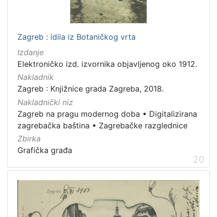
Zagreb : idila iz Botaničkog vrta
Izdanje
Elektroničko izd. izvornika objavljenog oko 1912.
Nakladnik
Zagreb : Knjižnice grada Zagreba, 2018.
Nakladnički niz
Zagreb na pragu modernog doba
•
Digitalizirana
zagrebačka baština
•
Zagrebačke razglednice
Zbirka
Grafička građa
20