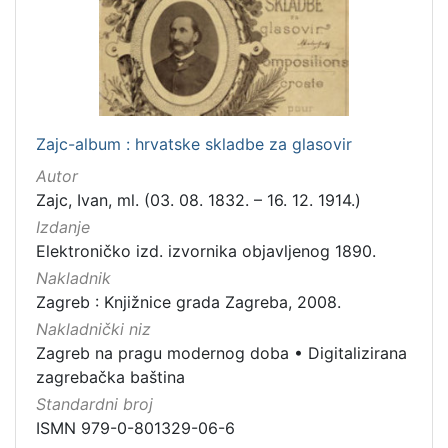
Zajc-album : hrvatske skladbe za glasovir
Autor
Zajc, Ivan, ml. (03. 08. 1832. – 16. 12. 1914.)
Izdanje
Elektroničko izd. izvornika objavljenog 1890.
Nakladnik
Zagreb : Knjižnice grada Zagreba, 2008.
Nakladnički niz
Zagreb na pragu modernog doba
•
Digitalizirana
zagrebačka baština
Standardni broj
ISMN 979-0-801329-06-6