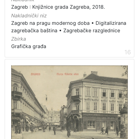
Zagreb : Knjižnice grada Zagreba, 2018.
Nakladnički niz
Zagreb na pragu modernog doba
•
Digitalizirana
zagrebačka baština
•
Zagrebačke razglednice
Zbirka
Grafička građa
16