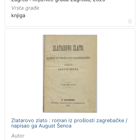
Vrsta građe
knjiga
6
Zlatarovo zlato : roman iz prošlosti zagrebačke /
napisao ga August Šenoa
Autor