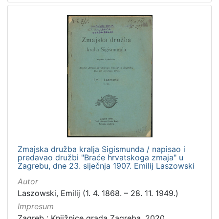
Zmajska družba kralja Sigismunda / napisao i
predavao družbi "Braće hrvatskoga zmaja" u
Zagrebu, dne 23. siječnja 1907. Emilij Laszowski
Autor
Laszowski, Emilij (1. 4. 1868. – 28. 11. 1949.)
Impresum
Zagreb : Knjižnice grada Zagreba, 2020