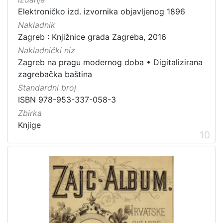
Elektroničko izd. izvornika objavljenog 1896
Nakladnik
Zagreb : Knjižnice grada Zagreba, 2016
Nakladnički niz
Zagreb na pragu modernog doba
•
Digitalizirana
zagrebačka baština
Standardni broj
ISBN 978-953-337-058-3
Zbirka
Knjige
10