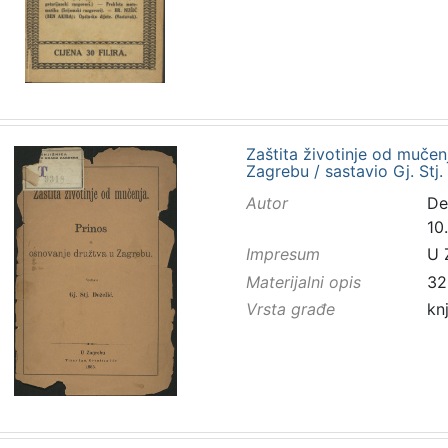
Zaštita životinje od mučen
Zagrebu / sastavio Gj. Stj.
Autor
De
10.
Impresum
U 
Materijalni opis
32
Vrsta građe
kn