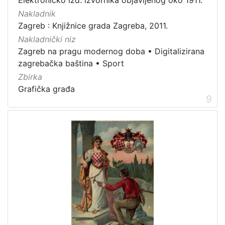
Nakladnik
Zagreb : Knjižnice grada Zagreba, 2011.
Nakladnički niz
Zagreb na pragu modernog doba
•
Digitalizirana
zagrebačka baština
•
Sport
Zbirka
Grafička građa
9