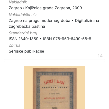
Nakladnik
Zagreb : Knjižnice grada Zagreba, 2009
Nakladnički niz
Zagreb na pragu modernog doba
•
Digitalizirana
zagrebačka baština
Standardni broj
ISSN 1849-1359
•
ISBN 978-953-6499-58-8
Zbirka
Serijske publikacije
14