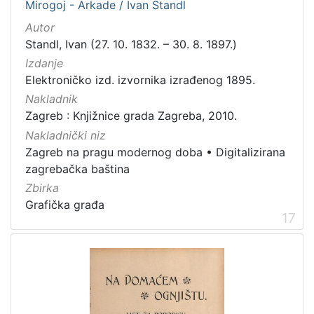
Mirogoj - Arkade / Ivan Standl
Autor
Standl, Ivan (27. 10. 1832. – 30. 8. 1897.)
Izdanje
Elektroničko izd. izvornika izrađenog 1895.
Nakladnik
Zagreb : Knjižnice grada Zagreba, 2010.
Nakladnički niz
Zagreb na pragu modernog doba
•
Digitalizirana
zagrebačka baština
Zbirka
Grafička građa
17