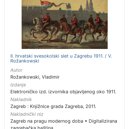
II. hrvatski svesokolski slet u Zagrebu 1911. / V.
Rožankowski
Autor
Rožankowski, Vladimir
Izdanje
Elektroničko izd. izvornika objavljenog oko 1911.
Nakladnik
Zagreb : Knjižnice grada Zagreba, 2011.
Nakladnički niz
Zagreb na pragu modernog doba
•
Digitalizirana
zagrebačka baština