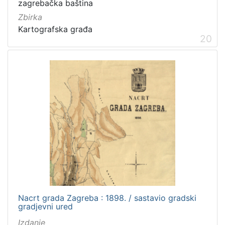
zagrebačka baština
Zbirka
Kartografska građa
20
Nacrt grada Zagreba : 1898. / sastavio gradski
gradjevni ured
Izdanje