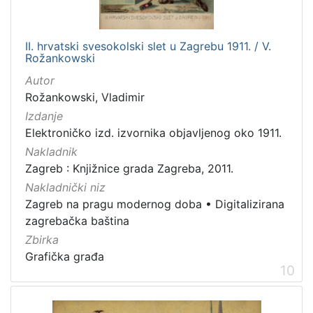
II. hrvatski svesokolski slet u Zagrebu 1911. / V.
Rožankowski
Autor
Rožankowski, Vladimir
Izdanje
Elektroničko izd. izvornika objavljenog oko 1911.
Nakladnik
Zagreb : Knjižnice grada Zagreba, 2011.
Nakladnički niz
Zagreb na pragu modernog doba
•
Digitalizirana
zagrebačka baština
Zbirka
Grafička građa
10