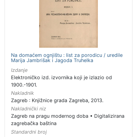
Na domaćem ognjištu : list za porodicu / uredile
Marija Jambrišak i Jagoda Truhelka
Izdanje
Elektroničko izd. izvornika koji je izlazio od
1900.-1901.
Nakladnik
Zagreb : Knjižnice grada Zagreba, 2013.
Nakladnički niz
Zagreb na pragu modernog doba
•
Digitalizirana
zagrebačka baština
Standardni broj