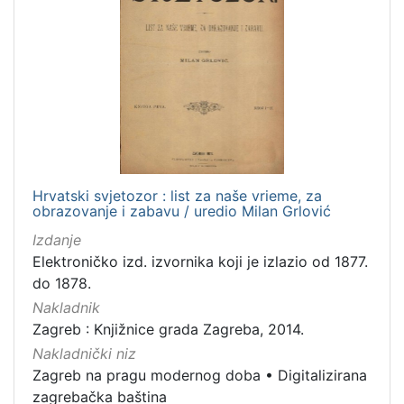
Hrvatski svjetozor : list za naše vrieme, za
obrazovanje i zabavu / uredio Milan Grlović
Izdanje
Elektroničko izd. izvornika koji je izlazio od 1877.
do 1878.
Nakladnik
Zagreb : Knjižnice grada Zagreba, 2014.
Nakladnički niz
Zagreb na pragu modernog doba
•
Digitalizirana
zagrebačka baština