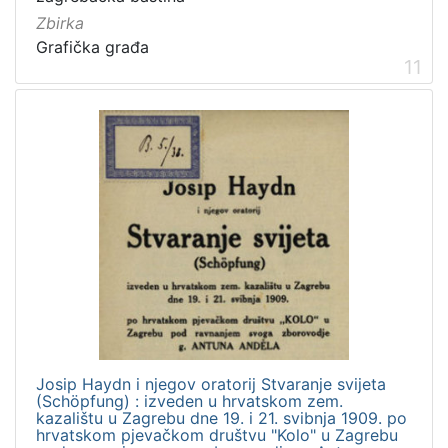
Zbirka
Grafička građa
11
Josip Haydn i njegov oratorij Stvaranje svijeta
(Schöpfung) : izveden u hrvatskom zem.
kazalištu u Zagrebu dne 19. i 21. svibnja 1909. po
hrvatskom pjevačkom društvu "Kolo" u Zagrebu