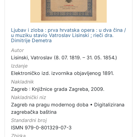
Ljubav i zloba : prva hrvatska opera : u dva čina /
u muziku stavio Vatroslav Lisinski ; rieči dra.
Dimitrije Demetra
Autor
Lisinski, Vatroslav (8. 07. 1819. – 31. 05. 1854.)
Izdanje
Elektroničko izd. izvornika objavljenog 1891.
Nakladnik
Zagreb : Knjižnice grada Zagreba, 2009.
Nakladnički niz
Zagreb na pragu modernog doba
•
Digitalizirana
zagrebačka baština
Standardni broj
ISMN 979-0-801329-07-3
Zbirka