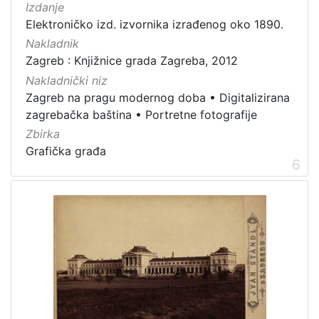
Izdanje
Elektroničko izd. izvornika izrađenog oko 1890.
Nakladnik
Zagreb : Knjižnice grada Zagreba, 2012
Nakladnički niz
Zagreb na pragu modernog doba
•
Digitalizirana
zagrebačka baština
•
Portretne fotografije
Zbirka
Grafička građa
6