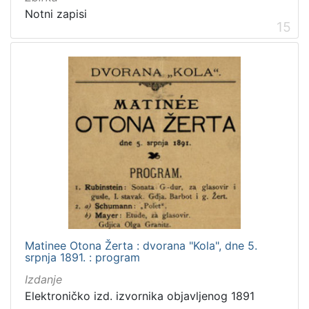
Notni zapisi
15
Matinee Otona Žerta : dvorana "Kola", dne 5.
srpnja 1891. : program
Izdanje
Elektroničko izd. izvornika objavljenog 1891