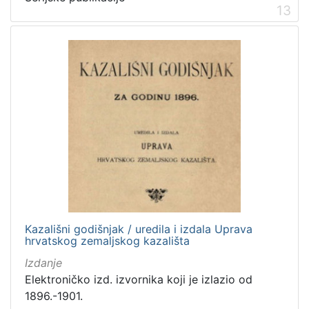
13
Kazališni godišnjak / uredila i izdala Uprava
hrvatskog zemaljskog kazališta
Izdanje
Elektroničko izd. izvornika koji je izlazio od
1896.-1901.