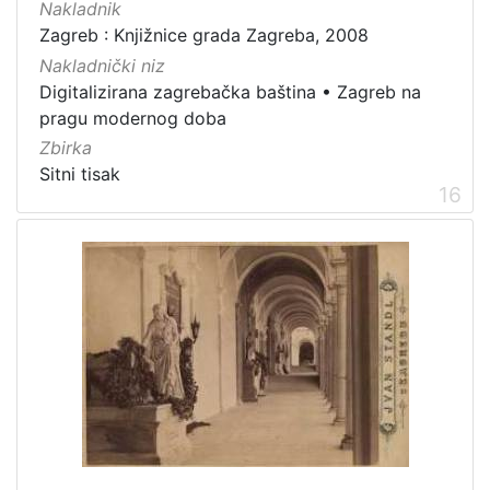
Nakladnik
Zagreb : Knjižnice grada Zagreba, 2008
Nakladnički niz
Digitalizirana zagrebačka baština
•
Zagreb na
pragu modernog doba
Zbirka
Sitni tisak
16