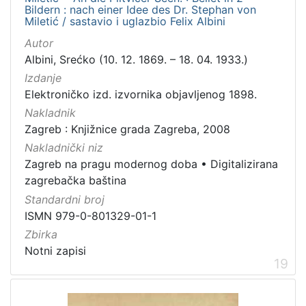
Bildern : nach einer Idee des Dr. Stephan von
Miletić / sastavio i uglazbio Felix Albini
Autor
Albini, Srećko (10. 12. 1869. – 18. 04. 1933.)
Izdanje
Elektroničko izd. izvornika objavljenog 1898.
Nakladnik
Zagreb : Knjižnice grada Zagreba, 2008
Nakladnički niz
Zagreb na pragu modernog doba
•
Digitalizirana
zagrebačka baština
Standardni broj
ISMN 979-0-801329-01-1
Zbirka
Notni zapisi
19