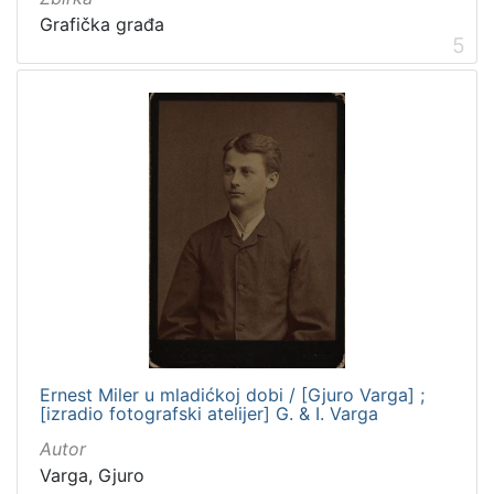
Grafička građa
5
Ernest Miler u mladićkoj dobi / [Gjuro Varga] ;
[izradio fotografski atelijer] G. & I. Varga
Autor
Varga, Gjuro