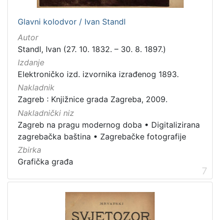
Glavni kolodvor / Ivan Standl
Autor
Standl, Ivan (27. 10. 1832. – 30. 8. 1897.)
Izdanje
Elektroničko izd. izvornika izrađenog 1893.
Nakladnik
Zagreb : Knjižnice grada Zagreba, 2009.
Nakladnički niz
Zagreb na pragu modernog doba
•
Digitalizirana
zagrebačka baština
•
Zagrebačke fotografije
Zbirka
Grafička građa
7