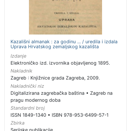
Kazališni almanak : za godinu ... / uredila i izdala
Uprava Hrvatskog zemaljskog kazališta
Izdanje
Elektroničko izd. izvornika objavljenog 1895.
Nakladnik
Zagreb : Knjižnice grada Zagreba, 2009.
Nakladnički niz
Digitalizirana zagrebačka baština
•
Zagreb na
pragu modernog doba
Standardni broj
ISSN 1849-1340
•
ISBN 978-953-6499-57-1
Zbirka
Serijske publikacije