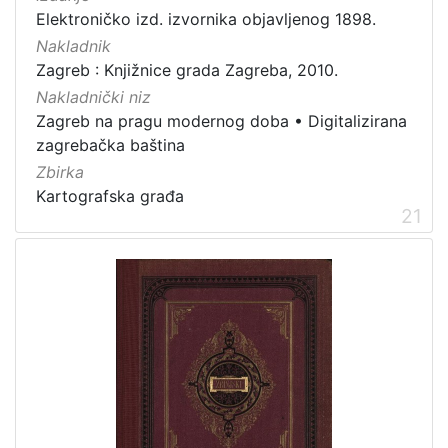
Elektroničko izd. izvornika objavljenog 1898.
Nakladnik
Zagreb : Knjižnice grada Zagreba, 2010.
Nakladnički niz
Zagreb na pragu modernog doba
•
Digitalizirana
zagrebačka baština
Zbirka
Kartografska građa
21