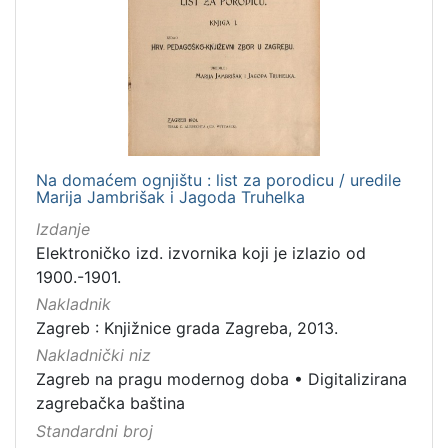
Na domaćem ognjištu : list za porodicu / uredile
Marija Jambrišak i Jagoda Truhelka
Izdanje
Elektroničko izd. izvornika koji je izlazio od
1900.-1901.
Nakladnik
Zagreb : Knjižnice grada Zagreba, 2013.
Nakladnički niz
Zagreb na pragu modernog doba
•
Digitalizirana
zagrebačka baština
Standardni broj