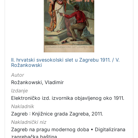
II. hrvatski svesokolski slet u Zagrebu 1911. / V.
Rožankowski
Autor
Rožankowski, Vladimir
Izdanje
Elektroničko izd. izvornika objavljenog oko 1911.
Nakladnik
Zagreb : Knjižnice grada Zagreba, 2011.
Nakladnički niz
Zagreb na pragu modernog doba
•
Digitalizirana
zagrebačka baština