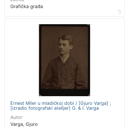
Grafička građa
5
Ernest Miler u mladićkoj dobi / [Gjuro Varga] ;
[izradio fotografski atelijer] G. & I. Varga
Autor
Varga, Gjuro