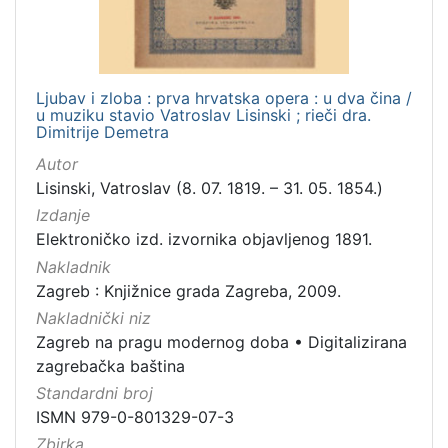
Ljubav i zloba : prva hrvatska opera : u dva čina /
u muziku stavio Vatroslav Lisinski ; rieči dra.
Dimitrije Demetra
Autor
Lisinski, Vatroslav (8. 07. 1819. – 31. 05. 1854.)
Izdanje
Elektroničko izd. izvornika objavljenog 1891.
Nakladnik
Zagreb : Knjižnice grada Zagreba, 2009.
Nakladnički niz
Zagreb na pragu modernog doba
•
Digitalizirana
zagrebačka baština
Standardni broj
ISMN 979-0-801329-07-3
Zbirka