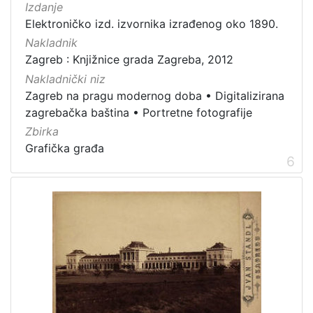
Izdanje
Elektroničko izd. izvornika izrađenog oko 1890.
Nakladnik
Zagreb : Knjižnice grada Zagreba, 2012
Nakladnički niz
Zagreb na pragu modernog doba
•
Digitalizirana
zagrebačka baština
•
Portretne fotografije
Zbirka
Grafička građa
6