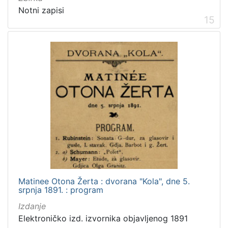
Notni zapisi
15
Matinee Otona Žerta : dvorana "Kola", dne 5.
srpnja 1891. : program
Izdanje
Elektroničko izd. izvornika objavljenog 1891