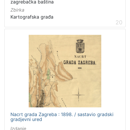
zagrebačka baština
Zbirka
Kartografska građa
20
Nacrt grada Zagreba : 1898. / sastavio gradski
gradjevni ured
Izdanje