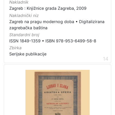
Nakladnik
Zagreb : Knjižnice grada Zagreba, 2009
Nakladnički niz
Zagreb na pragu modernog doba
•
Digitalizirana
zagrebačka baština
Standardni broj
ISSN 1849-1359
•
ISBN 978-953-6499-58-8
Zbirka
Serijske publikacije
14