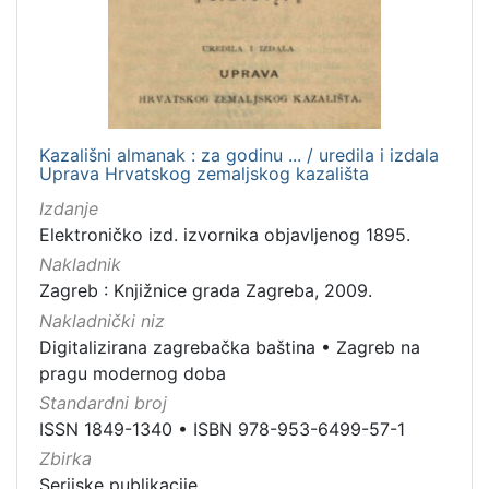
Kazališni almanak : za godinu ... / uredila i izdala
Uprava Hrvatskog zemaljskog kazališta
Izdanje
Elektroničko izd. izvornika objavljenog 1895.
Nakladnik
Zagreb : Knjižnice grada Zagreba, 2009.
Nakladnički niz
Digitalizirana zagrebačka baština
•
Zagreb na
pragu modernog doba
Standardni broj
ISSN 1849-1340
•
ISBN 978-953-6499-57-1
Zbirka
Serijske publikacije