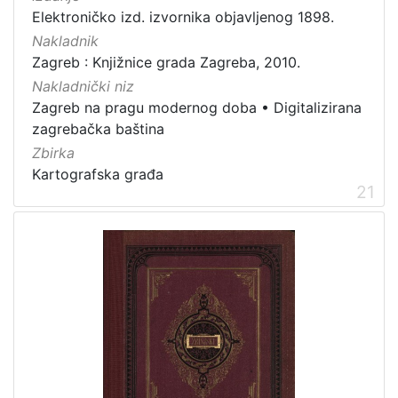
Elektroničko izd. izvornika objavljenog 1898.
Nakladnik
Zagreb : Knjižnice grada Zagreba, 2010.
Nakladnički niz
Zagreb na pragu modernog doba
•
Digitalizirana
zagrebačka baština
Zbirka
Kartografska građa
21