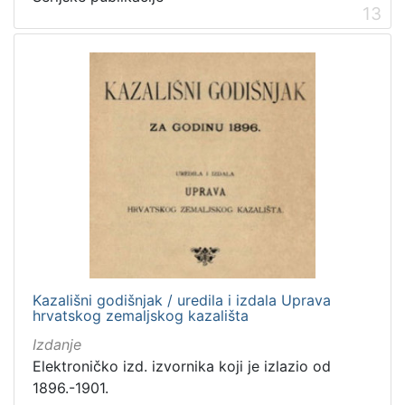
13
Kazališni godišnjak / uredila i izdala Uprava
hrvatskog zemaljskog kazališta
Izdanje
Elektroničko izd. izvornika koji je izlazio od
1896.-1901.