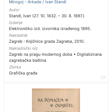
Mirogoj - Arkade / Ivan Standl
Autor
Standl, Ivan (27. 10. 1832. – 30. 8. 1897.)
Izdanje
Elektroničko izd. izvornika izrađenog 1895.
Nakladnik
Zagreb : Knjižnice grada Zagreba, 2010.
Nakladnički niz
Zagreb na pragu modernog doba
•
Digitalizirana
zagrebačka baština
Zbirka
Grafička građa
17