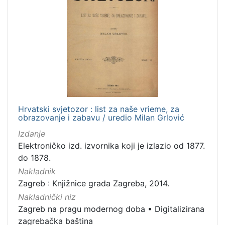
Hrvatski svjetozor : list za naše vrieme, za
obrazovanje i zabavu / uredio Milan Grlović
Izdanje
Elektroničko izd. izvornika koji je izlazio od 1877.
do 1878.
Nakladnik
Zagreb : Knjižnice grada Zagreba, 2014.
Nakladnički niz
Zagreb na pragu modernog doba
•
Digitalizirana
zagrebačka baština