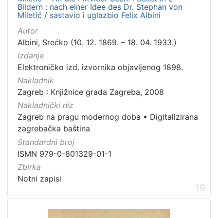
Bildern : nach einer Idee des Dr. Stephan von
Miletić / sastavio i uglazbio Felix Albini
Autor
Albini, Srećko (10. 12. 1869. – 18. 04. 1933.)
Izdanje
Elektroničko izd. izvornika objavljenog 1898.
Nakladnik
Zagreb : Knjižnice grada Zagreba, 2008
Nakladnički niz
Zagreb na pragu modernog doba
•
Digitalizirana
zagrebačka baština
Standardni broj
ISMN 979-0-801329-01-1
Zbirka
Notni zapisi
19