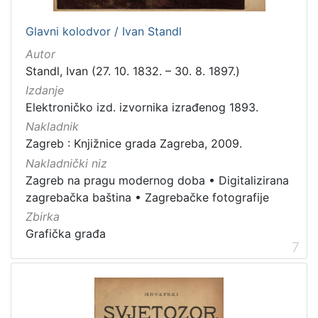
Glavni kolodvor / Ivan Standl
Autor
Standl, Ivan (27. 10. 1832. – 30. 8. 1897.)
Izdanje
Elektroničko izd. izvornika izrađenog 1893.
Nakladnik
Zagreb : Knjižnice grada Zagreba, 2009.
Nakladnički niz
Zagreb na pragu modernog doba
•
Digitalizirana
zagrebačka baština
•
Zagrebačke fotografije
Zbirka
Grafička građa
7