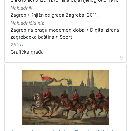
Nakladnik
Zagreb : Knjižnice grada Zagreba, 2011.
Nakladnički niz
Zagreb na pragu modernog doba
•
Digitalizirana
zagrebačka baština
•
Sport
Zbirka
Grafička građa
9