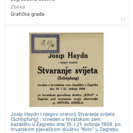
Zbirka
Grafička građa
11
Josip Haydn i njegov oratorij Stvaranje svijeta
(Schöpfung) : izveden u hrvatskom zem.
kazalištu u Zagrebu dne 19. i 21. svibnja 1909. po
hrvatskom pjevačkom društvu "Kolo" u Zagrebu