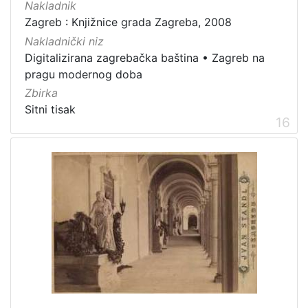
Nakladnik
Zagreb : Knjižnice grada Zagreba, 2008
Nakladnički niz
Digitalizirana zagrebačka baština
•
Zagreb na
pragu modernog doba
Zbirka
Sitni tisak
16