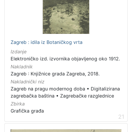
Zagreb : idila iz Botaničkog vrta
Izdanje
Elektroničko izd. izvornika objavljenog oko 1912.
Nakladnik
Zagreb : Knjižnice grada Zagreba, 2018.
Nakladnički niz
Zagreb na pragu modernog doba
•
Digitalizirana
zagrebačka baština
•
Zagrebačke razglednice
Zbirka
Grafička građa
21