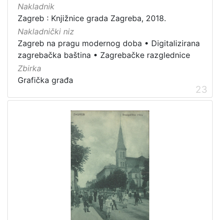
Nakladnik
Zagreb : Knjižnice grada Zagreba, 2018.
Nakladnički niz
Zagreb na pragu modernog doba
•
Digitalizirana
zagrebačka baština
•
Zagrebačke razglednice
Zbirka
Grafička građa
23