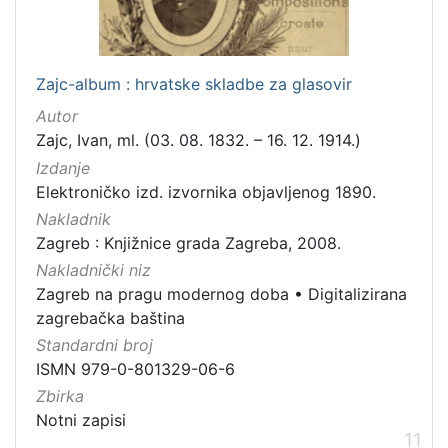
Zajc-album : hrvatske skladbe za glasovir
Autor
Zajc, Ivan, ml. (03. 08. 1832. – 16. 12. 1914.)
Izdanje
Elektroničko izd. izvornika objavljenog 1890.
Nakladnik
Zagreb : Knjižnice grada Zagreba, 2008.
Nakladnički niz
Zagreb na pragu modernog doba
•
Digitalizirana
zagrebačka baština
Standardni broj
ISMN 979-0-801329-06-6
Zbirka
Notni zapisi
11