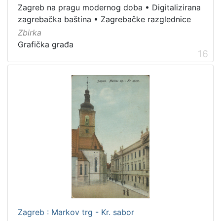
Zagreb na pragu modernog doba
•
Digitalizirana
zagrebačka baština
•
Zagrebačke razglednice
Zbirka
Grafička građa
16
Zagreb : Markov trg - Kr. sabor