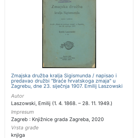
Zmajska družba kralja Sigismunda / napisao i
predavao družbi "Braće hrvatskoga zmaja" u
Zagrebu, dne 23. siječnja 1907. Emilij Laszowski
Autor
Laszowski, Emilij (1. 4. 1868. – 28. 11. 1949.)
Impresum
Zagreb : Knjižnice grada Zagreba, 2020
Vrsta građe
knjiga