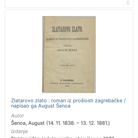
6
Zlatarovo zlato : roman iz prošlosti zagrebačke /
napisao ga August Šenoa
Autor
Šenoa, August (14. 11. 1838. – 13. 12. 1881.)
Izdanje