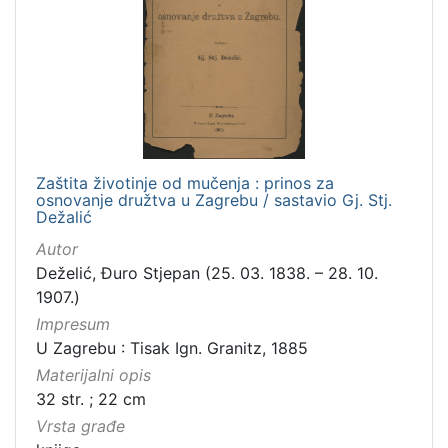
Zaštita životinje od mučenja : prinos za
osnovanje družtva u Zagrebu / sastavio Gj. Stj.
Dežalić
Autor
Deželić, Đuro Stjepan (25. 03. 1838. – 28. 10.
1907.)
Impresum
U Zagrebu : Tisak Ign. Granitz, 1885
Materijalni opis
32 str. ; 22 cm
Vrsta građe