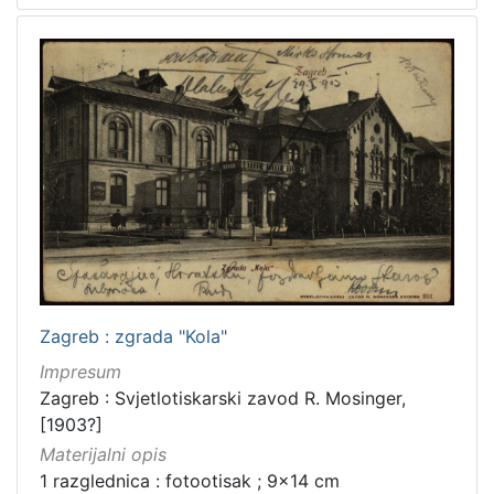
Zagreb : zgrada "Kola"
Impresum
Zagreb : Svjetlotiskarski zavod R. Mosinger,
[1903?]
Materijalni opis
1 razglednica : fotootisak ; 9x14 cm