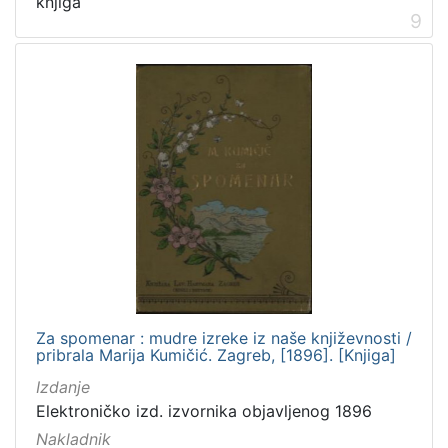
knjiga
9
Za spomenar : mudre izreke iz naše književnosti /
pribrala Marija Kumičić. Zagreb, [1896]. [Knjiga]
Izdanje
Elektroničko izd. izvornika objavljenog 1896
Nakladnik