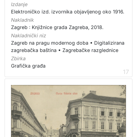
Izdanje
Elektroničko izd. izvornika objavljenog oko 1916.
Nakladnik
Zagreb : Knjižnice grada Zagreba, 2018.
Nakladnički niz
Zagreb na pragu modernog doba
•
Digitalizirana
zagrebačka baština
•
Zagrebačke razglednice
Zbirka
Grafička građa
17