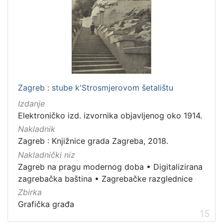
Zagreb : stube k'Strosmjerovom šetalištu
Izdanje
Elektroničko izd. izvornika objavljenog oko 1914.
Nakladnik
Zagreb : Knjižnice grada Zagreba, 2018.
Nakladnički niz
Zagreb na pragu modernog doba
•
Digitalizirana
zagrebačka baština
•
Zagrebačke razglednice
Zbirka
Grafička građa
15