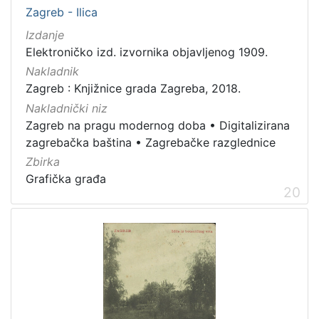
Zagreb - Ilica
Izdanje
Elektroničko izd. izvornika objavljenog 1909.
Nakladnik
Zagreb : Knjižnice grada Zagreba, 2018.
Nakladnički niz
Zagreb na pragu modernog doba
•
Digitalizirana
zagrebačka baština
•
Zagrebačke razglednice
Zbirka
Grafička građa
20