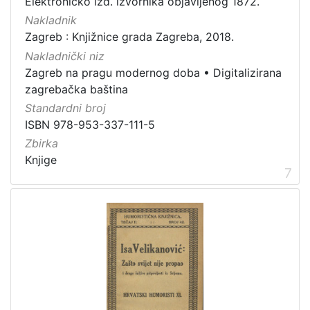
Elektroničko izd. izvornika objavljenog 1872.
Nakladnik
Zagreb : Knjižnice grada Zagreba, 2018.
Nakladnički niz
Zagreb na pragu modernog doba
•
Digitalizirana
zagrebačka baština
Standardni broj
ISBN 978-953-337-111-5
Zbirka
Knjige
7