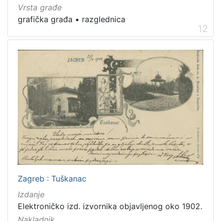
Vrsta građe
grafička građa
•
razglednica
12
Zagreb : Tuškanac
Izdanje
Elektroničko izd. izvornika objavljenog oko 1902.
Nakladnik