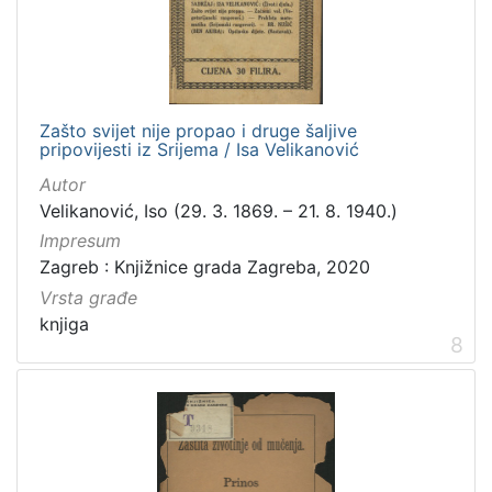
Zašto svijet nije propao i druge šaljive
pripovijesti iz Srijema / Isa Velikanović
Autor
Velikanović, Iso (29. 3. 1869. – 21. 8. 1940.)
Impresum
Zagreb : Knjižnice grada Zagreba, 2020
Vrsta građe
knjiga
8