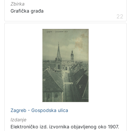
Zbirka
Grafička građa
22
Zagreb - Gospodska ulica
Izdanje
Elektroničko izd. izvornika objavljenog oko 1907.