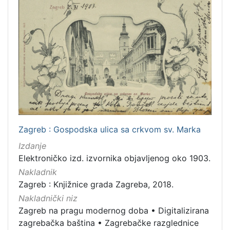
Zagreb : Gospodska ulica sa crkvom sv. Marka
Izdanje
Elektroničko izd. izvornika objavljenog oko 1903.
Nakladnik
Zagreb : Knjižnice grada Zagreba, 2018.
Nakladnički niz
Zagreb na pragu modernog doba
•
Digitalizirana
zagrebačka baština
•
Zagrebačke razglednice