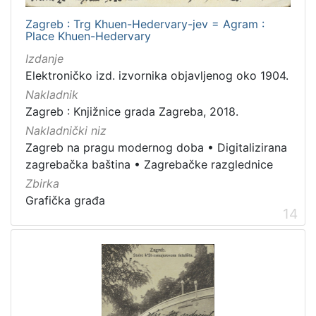
Zagreb : Trg Khuen-Hedervary-jev = Agram :
Place Khuen-Hedervary
Izdanje
Elektroničko izd. izvornika objavljenog oko 1904.
Nakladnik
Zagreb : Knjižnice grada Zagreba, 2018.
Nakladnički niz
Zagreb na pragu modernog doba
•
Digitalizirana
zagrebačka baština
•
Zagrebačke razglednice
Zbirka
Grafička građa
14