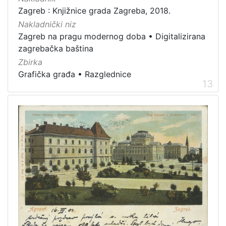
Zagreb : Knjižnice grada Zagreba, 2018.
Nakladnički niz
Zagreb na pragu modernog doba
•
Digitalizirana
zagrebačka baština
Zbirka
Grafička građa
•
Razglednice
13