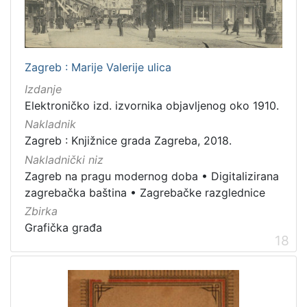
Zagreb : Marije Valerije ulica
Izdanje
Elektroničko izd. izvornika objavljenog oko 1910.
Nakladnik
Zagreb : Knjižnice grada Zagreba, 2018.
Nakladnički niz
Zagreb na pragu modernog doba
•
Digitalizirana
zagrebačka baština
•
Zagrebačke razglednice
Zbirka
Grafička građa
18