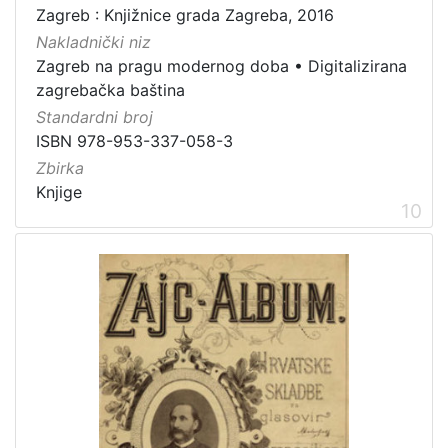
Zagreb : Knjižnice grada Zagreba, 2016
Nakladnički niz
Zagreb na pragu modernog doba
•
Digitalizirana
zagrebačka baština
Standardni broj
ISBN 978-953-337-058-3
Zbirka
Knjige
10