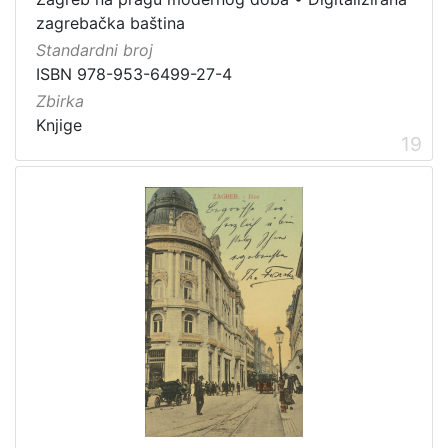
zagrebačka baština
Standardni broj
ISBN 978-953-6499-27-4
Zbirka
Knjige
19