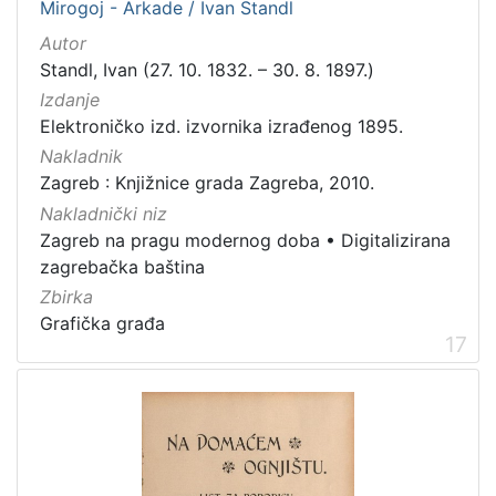
Mirogoj - Arkade / Ivan Standl
Autor
Standl, Ivan (27. 10. 1832. – 30. 8. 1897.)
Izdanje
Elektroničko izd. izvornika izrađenog 1895.
Nakladnik
Zagreb : Knjižnice grada Zagreba, 2010.
Nakladnički niz
Zagreb na pragu modernog doba
•
Digitalizirana
zagrebačka baština
Zbirka
Grafička građa
17