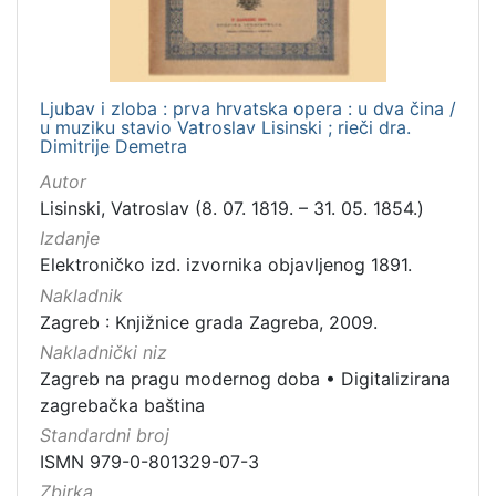
Ljubav i zloba : prva hrvatska opera : u dva čina /
u muziku stavio Vatroslav Lisinski ; rieči dra.
Dimitrije Demetra
Autor
Lisinski, Vatroslav (8. 07. 1819. – 31. 05. 1854.)
Izdanje
Elektroničko izd. izvornika objavljenog 1891.
Nakladnik
Zagreb : Knjižnice grada Zagreba, 2009.
Nakladnički niz
Zagreb na pragu modernog doba
•
Digitalizirana
zagrebačka baština
Standardni broj
ISMN 979-0-801329-07-3
Zbirka