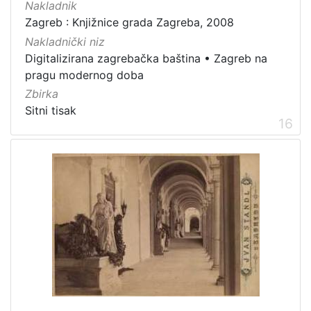
Nakladnik
Zagreb : Knjižnice grada Zagreba, 2008
Nakladnički niz
Digitalizirana zagrebačka baština
•
Zagreb na
pragu modernog doba
Zbirka
Sitni tisak
16