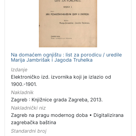
Na domaćem ognjištu : list za porodicu / uredile
Marija Jambrišak i Jagoda Truhelka
Izdanje
Elektroničko izd. izvornika koji je izlazio od
1900.-1901.
Nakladnik
Zagreb : Knjižnice grada Zagreba, 2013.
Nakladnički niz
Zagreb na pragu modernog doba
•
Digitalizirana
zagrebačka baština
Standardni broj