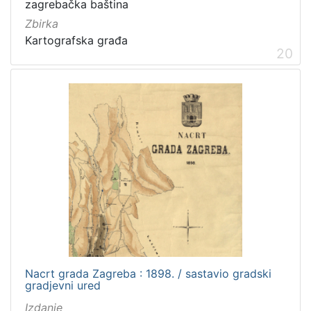
zagrebačka baština
Zbirka
Kartografska građa
20
Nacrt grada Zagreba : 1898. / sastavio gradski
gradjevni ured
Izdanje