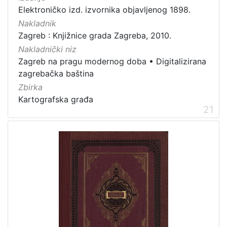
Elektroničko izd. izvornika objavljenog 1898.
Nakladnik
Zagreb : Knjižnice grada Zagreba, 2010.
Nakladnički niz
Zagreb na pragu modernog doba
•
Digitalizirana
zagrebačka baština
Zbirka
Kartografska građa
21