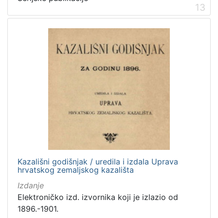
13
Kazališni godišnjak / uredila i izdala Uprava
hrvatskog zemaljskog kazališta
Izdanje
Elektroničko izd. izvornika koji je izlazio od
1896.-1901.