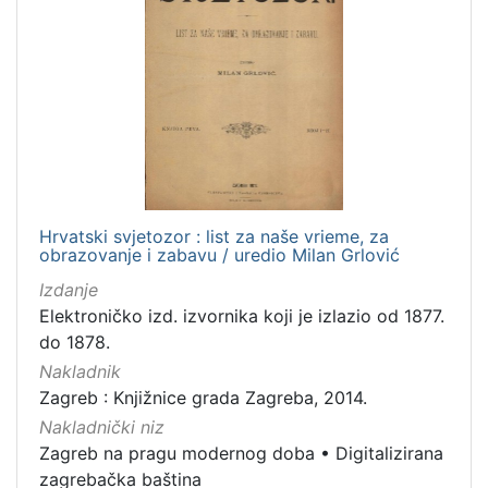
Hrvatski svjetozor : list za naše vrieme, za
obrazovanje i zabavu / uredio Milan Grlović
Izdanje
Elektroničko izd. izvornika koji je izlazio od 1877.
do 1878.
Nakladnik
Zagreb : Knjižnice grada Zagreba, 2014.
Nakladnički niz
Zagreb na pragu modernog doba
•
Digitalizirana
zagrebačka baština