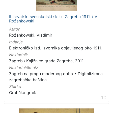
II. hrvatski svesokolski slet u Zagrebu 1911. / V.
Rožankowski
Autor
Rožankowski, Vladimir
Izdanje
Elektroničko izd. izvornika objavljenog oko 1911.
Nakladnik
Zagreb : Knjižnice grada Zagreba, 2011.
Nakladnički niz
Zagreb na pragu modernog doba
•
Digitalizirana
zagrebačka baština
Zbirka
Grafička građa
10