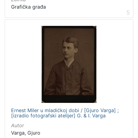
Grafička građa
5
Ernest Miler u mladićkoj dobi / [Gjuro Varga] ;
[izradio fotografski atelijer] G. & I. Varga
Autor
Varga, Gjuro