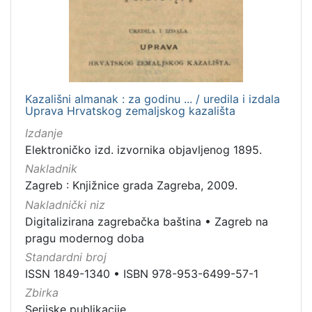
Kazališni almanak : za godinu ... / uredila i izdala
Uprava Hrvatskog zemaljskog kazališta
Izdanje
Elektroničko izd. izvornika objavljenog 1895.
Nakladnik
Zagreb : Knjižnice grada Zagreba, 2009.
Nakladnički niz
Digitalizirana zagrebačka baština
•
Zagreb na
pragu modernog doba
Standardni broj
ISSN 1849-1340
•
ISBN 978-953-6499-57-1
Zbirka
Serijske publikacije