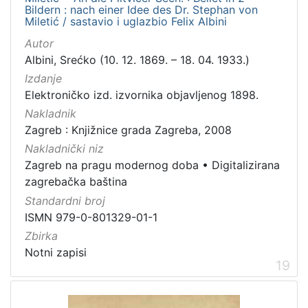
Bildern : nach einer Idee des Dr. Stephan von
Miletić / sastavio i uglazbio Felix Albini
Autor
Albini, Srećko (10. 12. 1869. – 18. 04. 1933.)
Izdanje
Elektroničko izd. izvornika objavljenog 1898.
Nakladnik
Zagreb : Knjižnice grada Zagreba, 2008
Nakladnički niz
Zagreb na pragu modernog doba
•
Digitalizirana
zagrebačka baština
Standardni broj
ISMN 979-0-801329-01-1
Zbirka
Notni zapisi
19