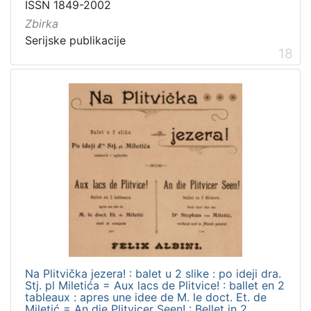
ISSN 1849-2002
Zbirka
Serijske publikacije
18
Na Plitvička jezera! : balet u 2 slike : po ideji dra.
Stj. pl Miletića = Aux lacs de Plitvice! : ballet en 2
tableaux : apres une idee de M. le doct. Et. de
Miletić = An die Plitvicer Seen! : Bellet in 2