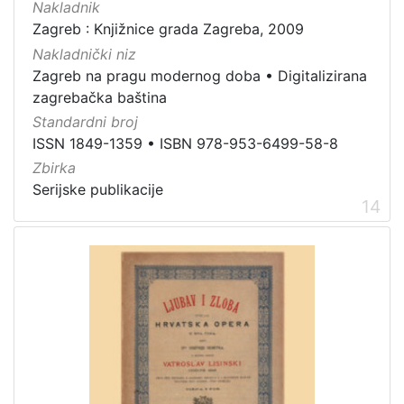
Nakladnik
Zagreb : Knjižnice grada Zagreba, 2009
Nakladnički niz
Zagreb na pragu modernog doba
•
Digitalizirana
zagrebačka baština
Standardni broj
ISSN 1849-1359
•
ISBN 978-953-6499-58-8
Zbirka
Serijske publikacije
14