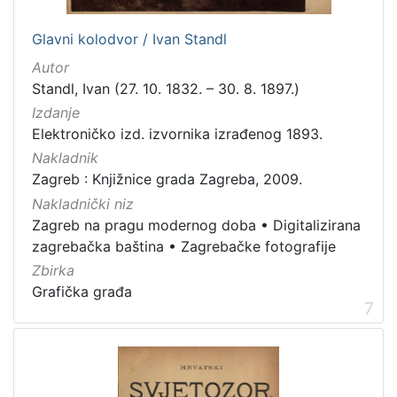
Glavni kolodvor / Ivan Standl
Autor
Standl, Ivan (27. 10. 1832. – 30. 8. 1897.)
Izdanje
Elektroničko izd. izvornika izrađenog 1893.
Nakladnik
Zagreb : Knjižnice grada Zagreba, 2009.
Nakladnički niz
Zagreb na pragu modernog doba
•
Digitalizirana
zagrebačka baština
•
Zagrebačke fotografije
Zbirka
Grafička građa
7