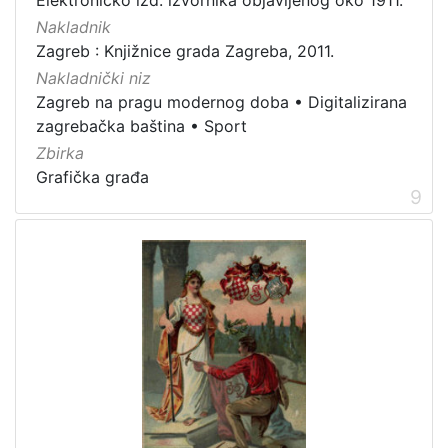
Nakladnik
Zagreb : Knjižnice grada Zagreba, 2011.
Nakladnički niz
Zagreb na pragu modernog doba
•
Digitalizirana
zagrebačka baština
•
Sport
Zbirka
Grafička građa
9