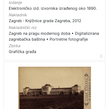
Izdanje
Elektroničko izd. izvornika izrađenog oko 1890.
Nakladnik
Zagreb : Knjižnice grada Zagreba, 2012
Nakladnički niz
Zagreb na pragu modernog doba
•
Digitalizirana
zagrebačka baština
•
Portretne fotografije
Zbirka
Grafička građa
6