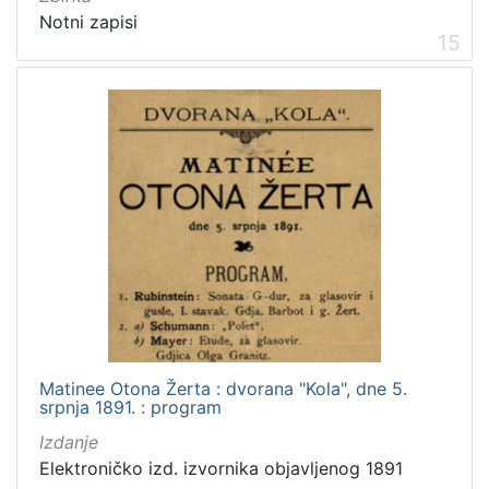
Notni zapisi
15
Matinee Otona Žerta : dvorana "Kola", dne 5.
srpnja 1891. : program
Izdanje
Elektroničko izd. izvornika objavljenog 1891