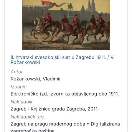
II. hrvatski svesokolski slet u Zagrebu 1911. / V.
Rožankowski
Autor
Rožankowski, Vladimir
Izdanje
Elektroničko izd. izvornika objavljenog oko 1911.
Nakladnik
Zagreb : Knjižnice grada Zagreba, 2011.
Nakladnički niz
Zagreb na pragu modernog doba
•
Digitalizirana
zagrebačka baština