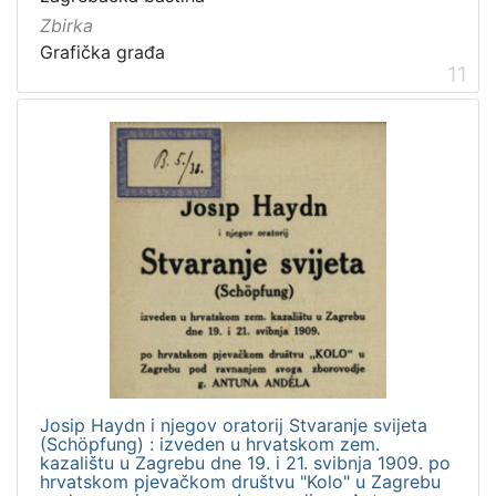
Zbirka
Grafička građa
11
Josip Haydn i njegov oratorij Stvaranje svijeta
(Schöpfung) : izveden u hrvatskom zem.
kazalištu u Zagrebu dne 19. i 21. svibnja 1909. po
hrvatskom pjevačkom društvu "Kolo" u Zagrebu