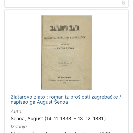
6
Zlatarovo zlato : roman iz prošlosti zagrebačke /
napisao ga August Šenoa
Autor
Šenoa, August (14. 11. 1838. – 13. 12. 1881.)
Izdanje