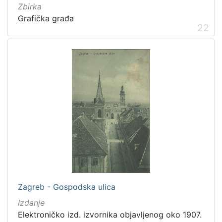
Zbirka
Grafička građa
22
Zagreb - Gospodska ulica
Izdanje
Elektroničko izd. izvornika objavljenog oko 1907.