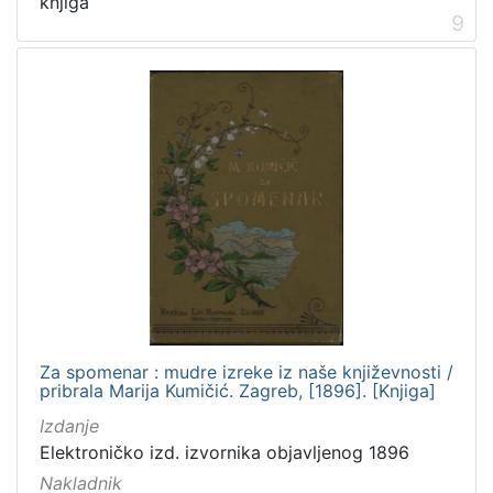
knjiga
9
Za spomenar : mudre izreke iz naše književnosti /
pribrala Marija Kumičić. Zagreb, [1896]. [Knjiga]
Izdanje
Elektroničko izd. izvornika objavljenog 1896
Nakladnik