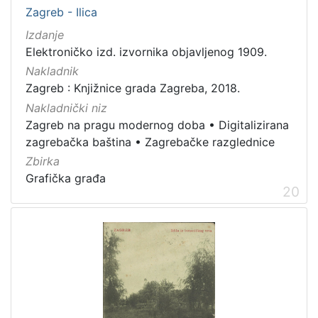
Zagreb - Ilica
Izdanje
Elektroničko izd. izvornika objavljenog 1909.
Nakladnik
Zagreb : Knjižnice grada Zagreba, 2018.
Nakladnički niz
Zagreb na pragu modernog doba
•
Digitalizirana
zagrebačka baština
•
Zagrebačke razglednice
Zbirka
Grafička građa
20