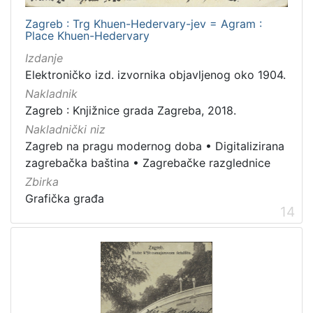
Zagreb : Trg Khuen-Hedervary-jev = Agram :
Place Khuen-Hedervary
Izdanje
Elektroničko izd. izvornika objavljenog oko 1904.
Nakladnik
Zagreb : Knjižnice grada Zagreba, 2018.
Nakladnički niz
Zagreb na pragu modernog doba
•
Digitalizirana
zagrebačka baština
•
Zagrebačke razglednice
Zbirka
Grafička građa
14