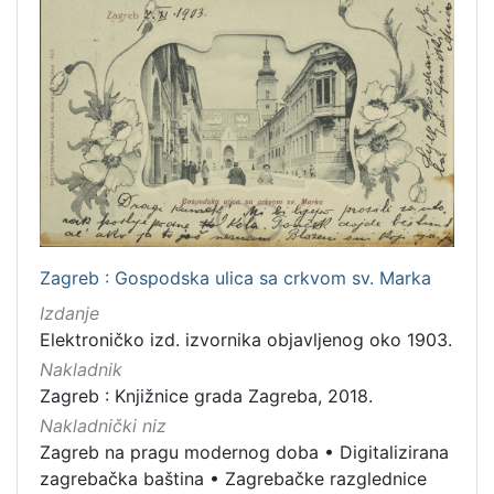
Zagreb : Gospodska ulica sa crkvom sv. Marka
Izdanje
Elektroničko izd. izvornika objavljenog oko 1903.
Nakladnik
Zagreb : Knjižnice grada Zagreba, 2018.
Nakladnički niz
Zagreb na pragu modernog doba
•
Digitalizirana
zagrebačka baština
•
Zagrebačke razglednice