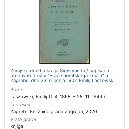
Zmajska družba kralja Sigismunda / napisao i
predavao družbi "Braće hrvatskoga zmaja" u
Zagrebu, dne 23. siječnja 1907. Emilij Laszowski
Autor
Laszowski, Emilij (1. 4. 1868. – 28. 11. 1949.)
Impresum
Zagreb : Knjižnice grada Zagreba, 2020
Vrsta građe
knjiga