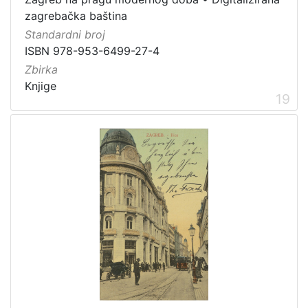
zagrebačka baština
Standardni broj
ISBN 978-953-6499-27-4
Zbirka
Knjige
19