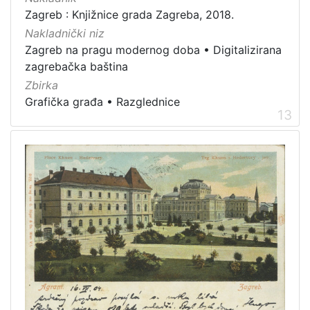
Zagreb : Knjižnice grada Zagreba, 2018.
Nakladnički niz
Zagreb na pragu modernog doba
•
Digitalizirana
zagrebačka baština
Zbirka
Grafička građa
•
Razglednice
13