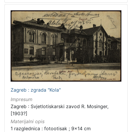
Zagreb : zgrada "Kola"
Impresum
Zagreb : Svjetlotiskarski zavod R. Mosinger,
[1903?]
Materijalni opis
1 razglednica : fotootisak ; 9x14 cm