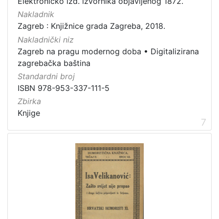
Elektroničko izd. izvornika objavljenog 1872.
Nakladnik
Zagreb : Knjižnice grada Zagreba, 2018.
Nakladnički niz
Zagreb na pragu modernog doba
•
Digitalizirana
zagrebačka baština
Standardni broj
ISBN 978-953-337-111-5
Zbirka
Knjige
7