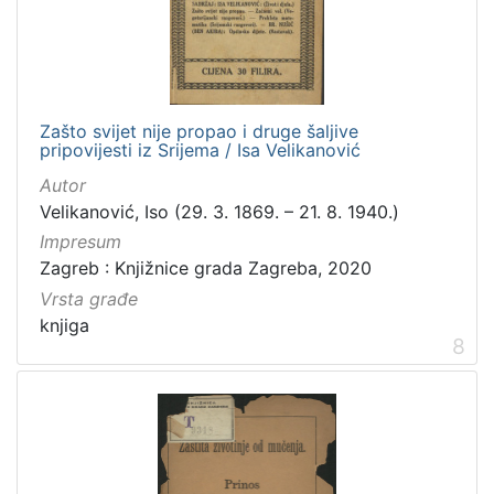
Zašto svijet nije propao i druge šaljive
pripovijesti iz Srijema / Isa Velikanović
Autor
Velikanović, Iso (29. 3. 1869. – 21. 8. 1940.)
Impresum
Zagreb : Knjižnice grada Zagreba, 2020
Vrsta građe
knjiga
8