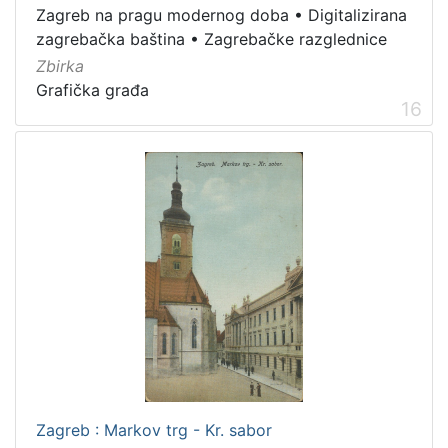
Zagreb na pragu modernog doba
•
Digitalizirana
zagrebačka baština
•
Zagrebačke razglednice
Zbirka
Grafička građa
16
Zagreb : Markov trg - Kr. sabor