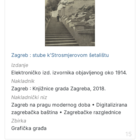
Zagreb : stube k'Strosmjerovom šetalištu
Izdanje
Elektroničko izd. izvornika objavljenog oko 1914.
Nakladnik
Zagreb : Knjižnice grada Zagreba, 2018.
Nakladnički niz
Zagreb na pragu modernog doba
•
Digitalizirana
zagrebačka baština
•
Zagrebačke razglednice
Zbirka
Grafička građa
15