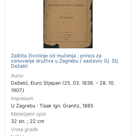
Zaštita životinje od mučenja : prinos za
osnovanje družtva u Zagrebu / sastavio Gj. Stj.
Dežalić
Autor
Deželić, Đuro Stjepan (25. 03. 1838. – 28. 10.
1907.)
Impresum
U Zagrebu : Tisak Ign. Granitz, 1885
Materijalni opis
32 str. ; 22 cm
Vrsta građe