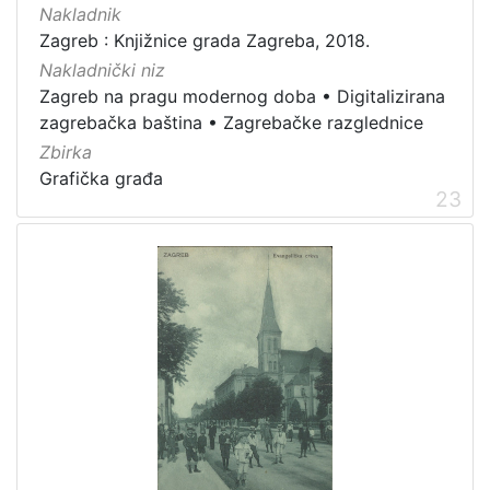
Nakladnik
Zagreb : Knjižnice grada Zagreba, 2018.
Nakladnički niz
Zagreb na pragu modernog doba
•
Digitalizirana
zagrebačka baština
•
Zagrebačke razglednice
Zbirka
Grafička građa
23