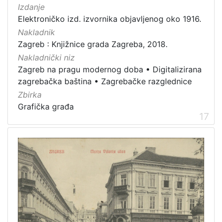
Izdanje
Elektroničko izd. izvornika objavljenog oko 1916.
Nakladnik
Zagreb : Knjižnice grada Zagreba, 2018.
Nakladnički niz
Zagreb na pragu modernog doba
•
Digitalizirana
zagrebačka baština
•
Zagrebačke razglednice
Zbirka
Grafička građa
17