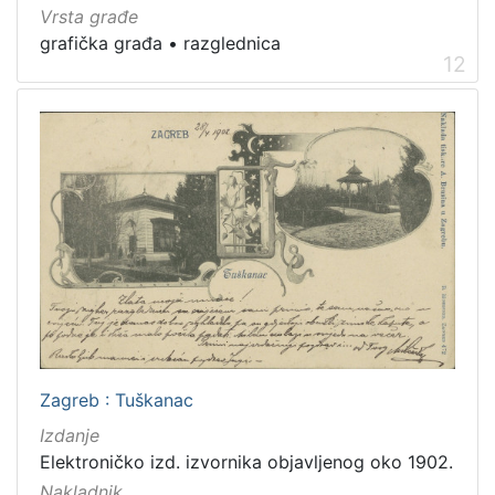
Vrsta građe
grafička građa
•
razglednica
12
Zagreb : Tuškanac
Izdanje
Elektroničko izd. izvornika objavljenog oko 1902.
Nakladnik