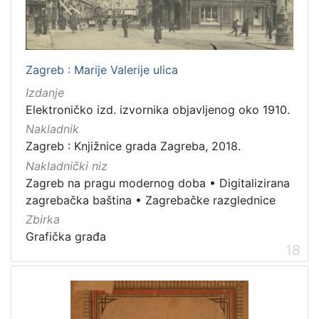
Zagreb : Marije Valerije ulica
Izdanje
Elektroničko izd. izvornika objavljenog oko 1910.
Nakladnik
Zagreb : Knjižnice grada Zagreba, 2018.
Nakladnički niz
Zagreb na pragu modernog doba
•
Digitalizirana
zagrebačka baština
•
Zagrebačke razglednice
Zbirka
Grafička građa
18