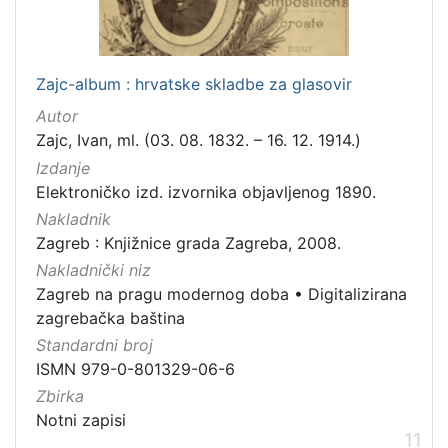
Zajc-album : hrvatske skladbe za glasovir
Autor
Zajc, Ivan, ml. (03. 08. 1832. – 16. 12. 1914.)
Izdanje
Elektroničko izd. izvornika objavljenog 1890.
Nakladnik
Zagreb : Knjižnice grada Zagreba, 2008.
Nakladnički niz
Zagreb na pragu modernog doba
•
Digitalizirana
zagrebačka baština
Standardni broj
ISMN 979-0-801329-06-6
Zbirka
Notni zapisi
11