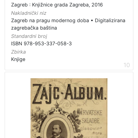
Zagreb : Knjižnice grada Zagreba, 2016
Nakladnički niz
Zagreb na pragu modernog doba
•
Digitalizirana
zagrebačka baština
Standardni broj
ISBN 978-953-337-058-3
Zbirka
Knjige
10