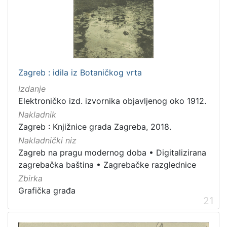
Zagreb : idila iz Botaničkog vrta
Izdanje
Elektroničko izd. izvornika objavljenog oko 1912.
Nakladnik
Zagreb : Knjižnice grada Zagreba, 2018.
Nakladnički niz
Zagreb na pragu modernog doba
•
Digitalizirana
zagrebačka baština
•
Zagrebačke razglednice
Zbirka
Grafička građa
21