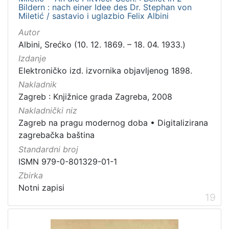
Bildern : nach einer Idee des Dr. Stephan von
Miletić / sastavio i uglazbio Felix Albini
Autor
Albini, Srećko (10. 12. 1869. – 18. 04. 1933.)
Izdanje
Elektroničko izd. izvornika objavljenog 1898.
Nakladnik
Zagreb : Knjižnice grada Zagreba, 2008
Nakladnički niz
Zagreb na pragu modernog doba
•
Digitalizirana
zagrebačka baština
Standardni broj
ISMN 979-0-801329-01-1
Zbirka
Notni zapisi
19