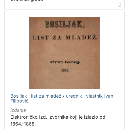
2
Zagrebačke razglednice
50
Portretne fotografije
43
Knjige za djecu i mladež
24
Sport
11
Zagrebačke fotografije
11
Propisi Gradskog poglavarstva
6
Zagrebački potres
4
Hrvatsko narodno kazalište
3
[
Bosiljak : list za mladež / urednik i vlastnik Ivan
1
Filipović
5
Izdanje
]
Elektroničko izd. izvornika koji je izlazio od
Prava
1864.-1868.
Javno dobro
163