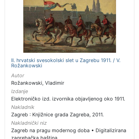
II. hrvatski svesokolski slet u Zagrebu 1911. / V.
Rožankowski
Autor
Rožankowski, Vladimir
Izdanje
Elektroničko izd. izvornika objavljenog oko 1911.
Nakladnik
Zagreb : Knjižnice grada Zagreba, 2011.
Nakladnički niz
Zagreb na pragu modernog doba
•
Digitalizirana
zagrebačka baština