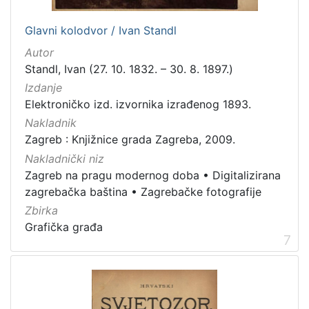
Glavni kolodvor / Ivan Standl
Autor
Standl, Ivan (27. 10. 1832. – 30. 8. 1897.)
Izdanje
Elektroničko izd. izvornika izrađenog 1893.
Nakladnik
Zagreb : Knjižnice grada Zagreba, 2009.
Nakladnički niz
Zagreb na pragu modernog doba
•
Digitalizirana
zagrebačka baština
•
Zagrebačke fotografije
Zbirka
Grafička građa
7