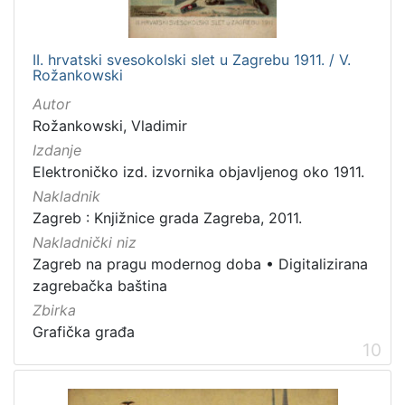
II. hrvatski svesokolski slet u Zagrebu 1911. / V.
Rožankowski
Autor
Rožankowski, Vladimir
Izdanje
Elektroničko izd. izvornika objavljenog oko 1911.
Nakladnik
Zagreb : Knjižnice grada Zagreba, 2011.
Nakladnički niz
Zagreb na pragu modernog doba
•
Digitalizirana
zagrebačka baština
Zbirka
Grafička građa
10