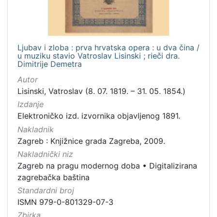
Ljubav i zloba : prva hrvatska opera : u dva čina /
u muziku stavio Vatroslav Lisinski ; rieči dra.
Dimitrije Demetra
Autor
Lisinski, Vatroslav (8. 07. 1819. – 31. 05. 1854.)
Izdanje
Elektroničko izd. izvornika objavljenog 1891.
Nakladnik
Zagreb : Knjižnice grada Zagreba, 2009.
Nakladnički niz
Zagreb na pragu modernog doba
•
Digitalizirana
zagrebačka baština
Standardni broj
ISMN 979-0-801329-07-3
Zbirka