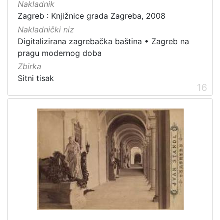
Nakladnik
Zagreb : Knjižnice grada Zagreba, 2008
Nakladnički niz
Digitalizirana zagrebačka baština
•
Zagreb na
pragu modernog doba
Zbirka
Sitni tisak
16