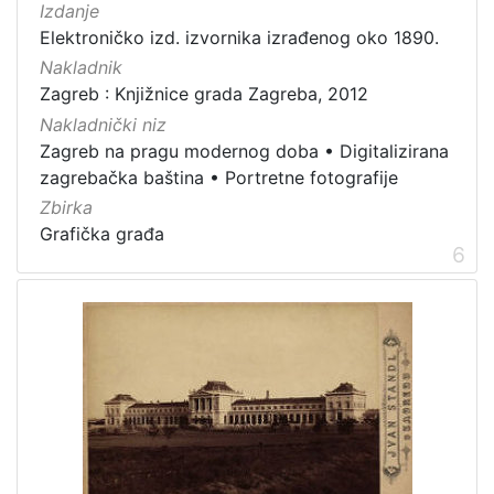
Izdanje
Elektroničko izd. izvornika izrađenog oko 1890.
Nakladnik
Zagreb : Knjižnice grada Zagreba, 2012
Nakladnički niz
Zagreb na pragu modernog doba
•
Digitalizirana
zagrebačka baština
•
Portretne fotografije
Zbirka
Grafička građa
6