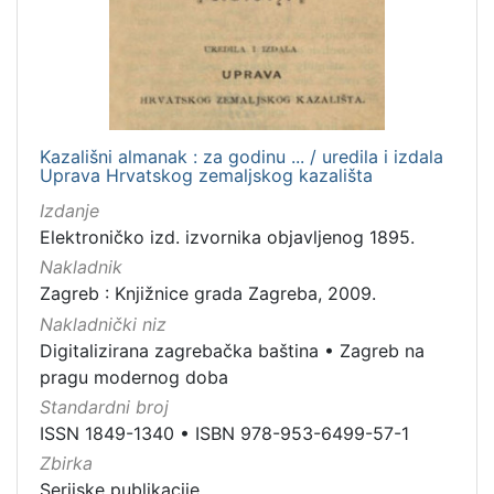
Kazališni almanak : za godinu ... / uredila i izdala
Uprava Hrvatskog zemaljskog kazališta
Izdanje
Elektroničko izd. izvornika objavljenog 1895.
Nakladnik
Zagreb : Knjižnice grada Zagreba, 2009.
Nakladnički niz
Digitalizirana zagrebačka baština
•
Zagreb na
pragu modernog doba
Standardni broj
ISSN 1849-1340
•
ISBN 978-953-6499-57-1
Zbirka
Serijske publikacije