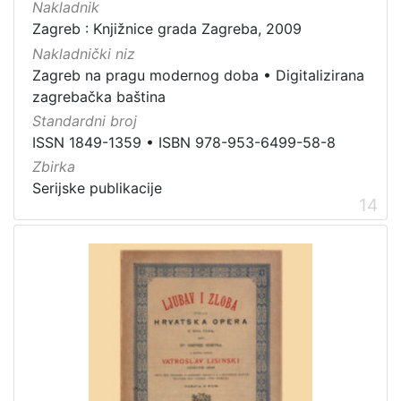
Nakladnik
Zagreb : Knjižnice grada Zagreba, 2009
Nakladnički niz
Zagreb na pragu modernog doba
•
Digitalizirana
zagrebačka baština
Standardni broj
ISSN 1849-1359
•
ISBN 978-953-6499-58-8
Zbirka
Serijske publikacije
14