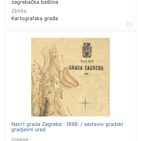
zagrebačka baština
Zbirka
Kartografska građa
20
Nacrt grada Zagreba : 1898. / sastavio gradski
gradjevni ured
Izdanje