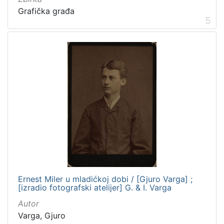
Grafička građa
5
Ernest Miler u mladićkoj dobi / [Gjuro Varga] ;
[izradio fotografski atelijer] G. & I. Varga
Autor
Varga, Gjuro