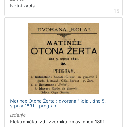
Notni zapisi
15
Matinee Otona Žerta : dvorana "Kola", dne 5.
srpnja 1891. : program
Izdanje
Elektroničko izd. izvornika objavljenog 1891