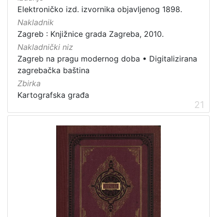
Elektroničko izd. izvornika objavljenog 1898.
Nakladnik
Zagreb : Knjižnice grada Zagreba, 2010.
Nakladnički niz
Zagreb na pragu modernog doba
•
Digitalizirana
zagrebačka baština
Zbirka
Kartografska građa
21