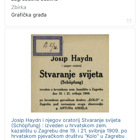
Zbirka
Grafička građa
11
Josip Haydn i njegov oratorij Stvaranje svijeta
(Schöpfung) : izveden u hrvatskom zem.
kazalištu u Zagrebu dne 19. i 21. svibnja 1909. po
hrvatskom pjevačkom društvu "Kolo" u Zagrebu