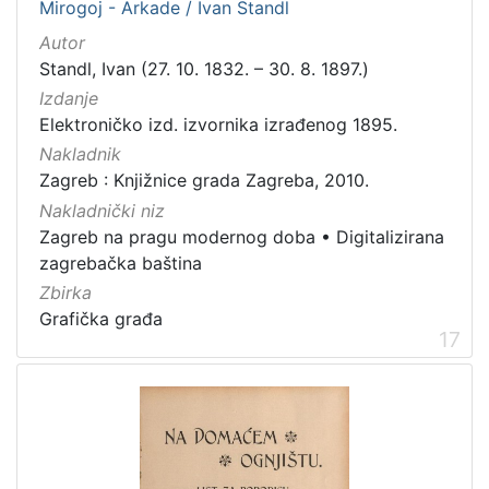
Mirogoj - Arkade / Ivan Standl
Autor
Standl, Ivan (27. 10. 1832. – 30. 8. 1897.)
Izdanje
Elektroničko izd. izvornika izrađenog 1895.
Nakladnik
Zagreb : Knjižnice grada Zagreba, 2010.
Nakladnički niz
Zagreb na pragu modernog doba
•
Digitalizirana
zagrebačka baština
Zbirka
Grafička građa
17