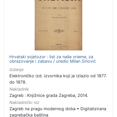
Hrvatski svjetozor : list za naše vrieme, za
obrazovanje i zabavu / uredio Milan Grlović
Izdanje
Elektroničko izd. izvornika koji je izlazio od 1877.
do 1878.
Nakladnik
Zagreb : Knjižnice grada Zagreba, 2014.
Nakladnički niz
Zagreb na pragu modernog doba
•
Digitalizirana
zagrebačka baština