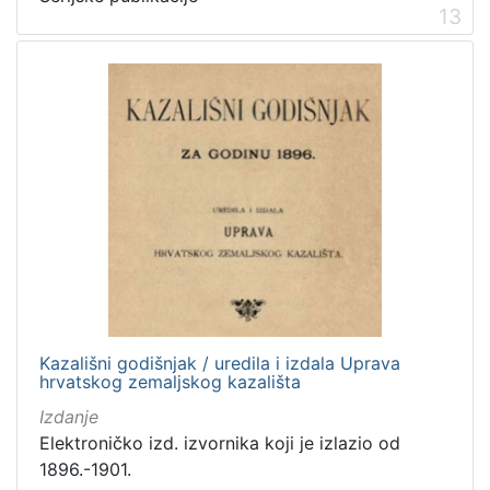
13
Kazališni godišnjak / uredila i izdala Uprava
hrvatskog zemaljskog kazališta
Izdanje
Elektroničko izd. izvornika koji je izlazio od
1896.-1901.