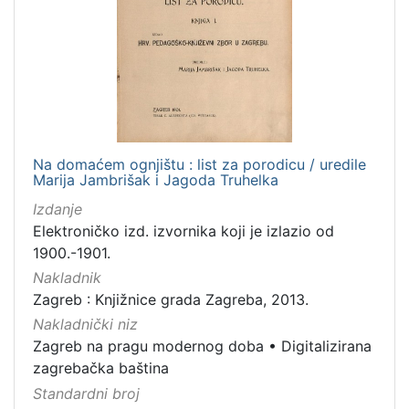
Na domaćem ognjištu : list za porodicu / uredile
Marija Jambrišak i Jagoda Truhelka
Izdanje
Elektroničko izd. izvornika koji je izlazio od
1900.-1901.
Nakladnik
Zagreb : Knjižnice grada Zagreba, 2013.
Nakladnički niz
Zagreb na pragu modernog doba
•
Digitalizirana
zagrebačka baština
Standardni broj