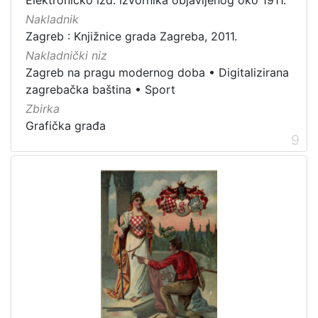
Nakladnik
Zagreb : Knjižnice grada Zagreba, 2011.
Nakladnički niz
Zagreb na pragu modernog doba
•
Digitalizirana
zagrebačka baština
•
Sport
Zbirka
Grafička građa
9