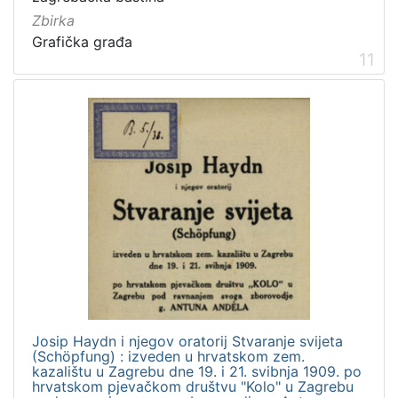
Zbirka
Grafička građa
11
Josip Haydn i njegov oratorij Stvaranje svijeta
(Schöpfung) : izveden u hrvatskom zem.
kazalištu u Zagrebu dne 19. i 21. svibnja 1909. po
hrvatskom pjevačkom društvu "Kolo" u Zagrebu