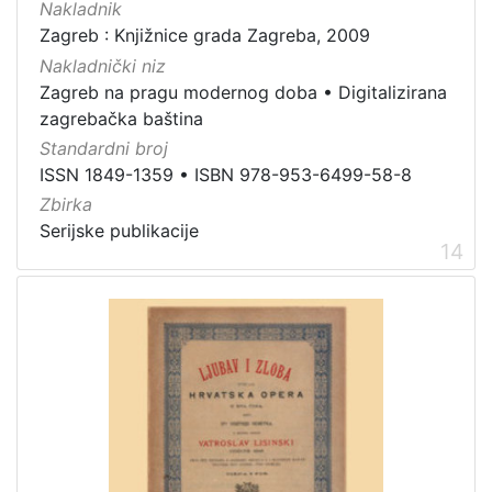
Nakladnik
Zagreb : Knjižnice grada Zagreba, 2009
Nakladnički niz
Zagreb na pragu modernog doba
•
Digitalizirana
zagrebačka baština
Standardni broj
ISSN 1849-1359
•
ISBN 978-953-6499-58-8
Zbirka
Serijske publikacije
14