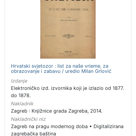
Hrvatski svjetozor : list za naše vrieme, za
obrazovanje i zabavu / uredio Milan Grlović
Izdanje
Elektroničko izd. izvornika koji je izlazio od 1877.
do 1878.
Nakladnik
Zagreb : Knjižnice grada Zagreba, 2014.
Nakladnički niz
Zagreb na pragu modernog doba
•
Digitalizirana
zagrebačka baština