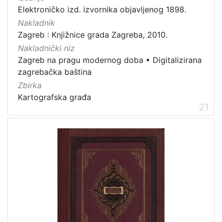
Elektroničko izd. izvornika objavljenog 1898.
Nakladnik
Zagreb : Knjižnice grada Zagreba, 2010.
Nakladnički niz
Zagreb na pragu modernog doba
•
Digitalizirana
zagrebačka baština
Zbirka
Kartografska građa
21