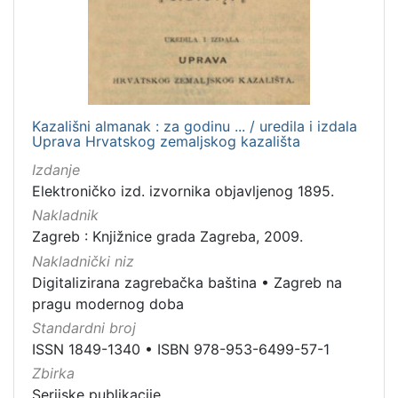
Kazališni almanak : za godinu ... / uredila i izdala
Uprava Hrvatskog zemaljskog kazališta
Izdanje
Elektroničko izd. izvornika objavljenog 1895.
Nakladnik
Zagreb : Knjižnice grada Zagreba, 2009.
Nakladnički niz
Digitalizirana zagrebačka baština
•
Zagreb na
pragu modernog doba
Standardni broj
ISSN 1849-1340
•
ISBN 978-953-6499-57-1
Zbirka
Serijske publikacije