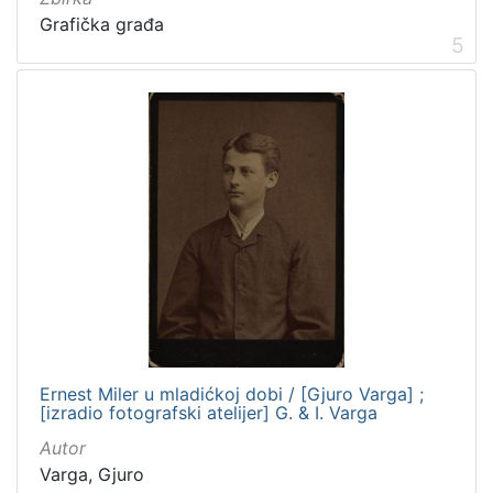
Grafička građa
5
Ernest Miler u mladićkoj dobi / [Gjuro Varga] ;
[izradio fotografski atelijer] G. & I. Varga
Autor
Varga, Gjuro