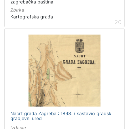
zagrebačka baština
Zbirka
Kartografska građa
20
Nacrt grada Zagreba : 1898. / sastavio gradski
gradjevni ured
Izdanje