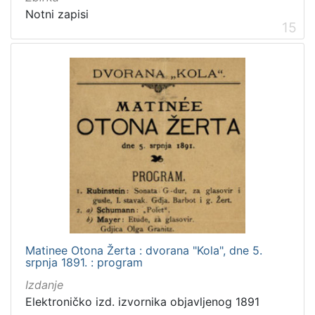
Notni zapisi
15
Matinee Otona Žerta : dvorana "Kola", dne 5.
srpnja 1891. : program
Izdanje
Elektroničko izd. izvornika objavljenog 1891