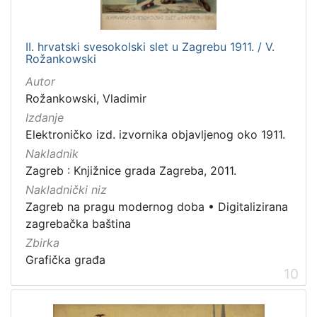
II. hrvatski svesokolski slet u Zagrebu 1911. / V.
Rožankowski
Autor
Rožankowski, Vladimir
Izdanje
Elektroničko izd. izvornika objavljenog oko 1911.
Nakladnik
Zagreb : Knjižnice grada Zagreba, 2011.
Nakladnički niz
Zagreb na pragu modernog doba
•
Digitalizirana
zagrebačka baština
Zbirka
Grafička građa
10