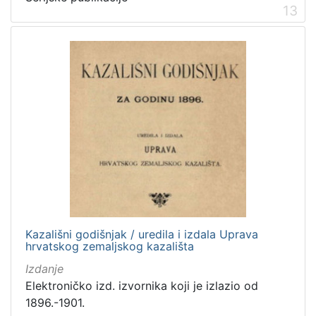
13
Kazališni godišnjak / uredila i izdala Uprava
hrvatskog zemaljskog kazališta
Izdanje
Elektroničko izd. izvornika koji je izlazio od
1896.-1901.