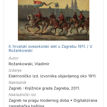
II. hrvatski svesokolski slet u Zagrebu 1911. / V.
Rožankowski
Autor
Rožankowski, Vladimir
Izdanje
Elektroničko izd. izvornika objavljenog oko 1911.
Nakladnik
Zagreb : Knjižnice grada Zagreba, 2011.
Nakladnički niz
Zagreb na pragu modernog doba
•
Digitalizirana
zagrebačka baština