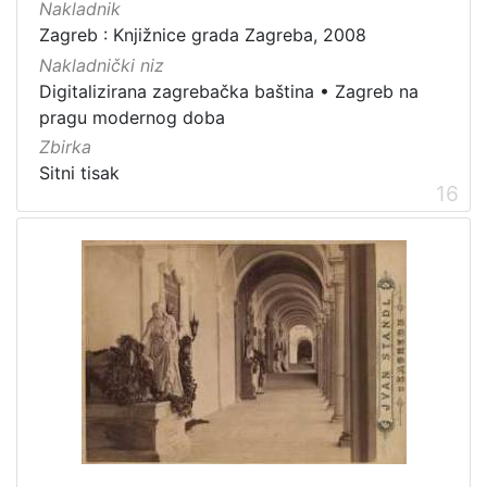
Nakladnik
Zagreb : Knjižnice grada Zagreba, 2008
Nakladnički niz
Digitalizirana zagrebačka baština
•
Zagreb na
pragu modernog doba
Zbirka
Sitni tisak
16