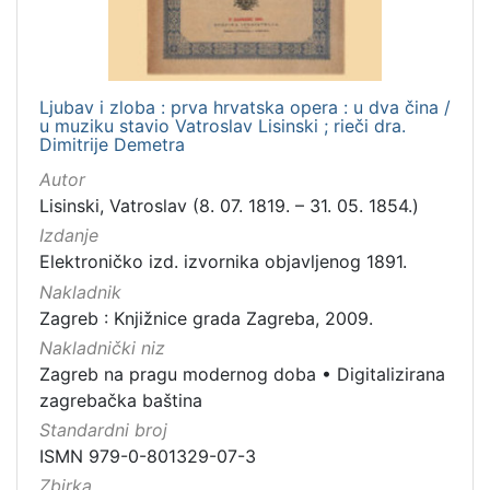
Ljubav i zloba : prva hrvatska opera : u dva čina /
u muziku stavio Vatroslav Lisinski ; rieči dra.
Dimitrije Demetra
Autor
Lisinski, Vatroslav (8. 07. 1819. – 31. 05. 1854.)
Izdanje
Elektroničko izd. izvornika objavljenog 1891.
Nakladnik
Zagreb : Knjižnice grada Zagreba, 2009.
Nakladnički niz
Zagreb na pragu modernog doba
•
Digitalizirana
zagrebačka baština
Standardni broj
ISMN 979-0-801329-07-3
Zbirka