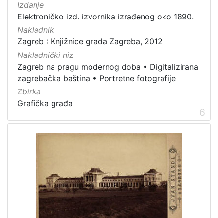
Izdanje
Elektroničko izd. izvornika izrađenog oko 1890.
Nakladnik
Zagreb : Knjižnice grada Zagreba, 2012
Nakladnički niz
Zagreb na pragu modernog doba
•
Digitalizirana
zagrebačka baština
•
Portretne fotografije
Zbirka
Grafička građa
6