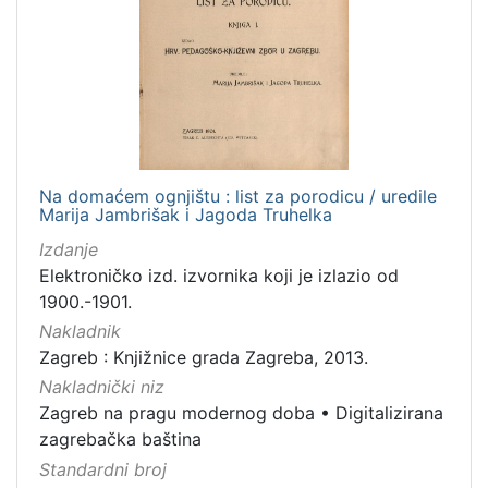
Na domaćem ognjištu : list za porodicu / uredile
Marija Jambrišak i Jagoda Truhelka
Izdanje
Elektroničko izd. izvornika koji je izlazio od
1900.-1901.
Nakladnik
Zagreb : Knjižnice grada Zagreba, 2013.
Nakladnički niz
Zagreb na pragu modernog doba
•
Digitalizirana
zagrebačka baština
Standardni broj