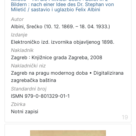
Bildern : nach einer Idee des Dr. Stephan von
Miletić / sastavio i uglazbio Felix Albini
Autor
Albini, Srećko (10. 12. 1869. – 18. 04. 1933.)
Izdanje
Elektroničko izd. izvornika objavljenog 1898.
Nakladnik
Zagreb : Knjižnice grada Zagreba, 2008
Nakladnički niz
Zagreb na pragu modernog doba
•
Digitalizirana
zagrebačka baština
Standardni broj
ISMN 979-0-801329-01-1
Zbirka
Notni zapisi
19