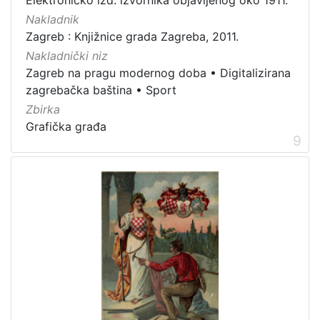
Nakladnik
Zagreb : Knjižnice grada Zagreba, 2011.
Nakladnički niz
Zagreb na pragu modernog doba
•
Digitalizirana
zagrebačka baština
•
Sport
Zbirka
Grafička građa
9