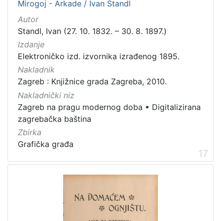
Mirogoj - Arkade / Ivan Standl
Autor
Standl, Ivan (27. 10. 1832. – 30. 8. 1897.)
Izdanje
Elektroničko izd. izvornika izrađenog 1895.
Nakladnik
Zagreb : Knjižnice grada Zagreba, 2010.
Nakladnički niz
Zagreb na pragu modernog doba
•
Digitalizirana
zagrebačka baština
Zbirka
Grafička građa
17