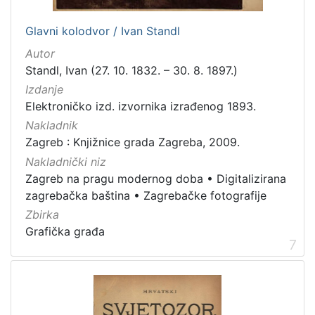
Glavni kolodvor / Ivan Standl
Autor
Standl, Ivan (27. 10. 1832. – 30. 8. 1897.)
Izdanje
Elektroničko izd. izvornika izrađenog 1893.
Nakladnik
Zagreb : Knjižnice grada Zagreba, 2009.
Nakladnički niz
Zagreb na pragu modernog doba
•
Digitalizirana
zagrebačka baština
•
Zagrebačke fotografije
Zbirka
Grafička građa
7