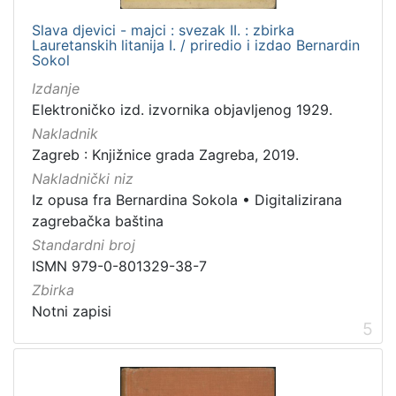
Slava djevici - majci : svezak II. : zbirka
Lauretanskih litanija I. / priredio i izdao Bernardin
Sokol
Izdanje
Elektroničko izd. izvornika objavljenog 1929.
Nakladnik
Zagreb : Knjižnice grada Zagreba, 2019.
Nakladnički niz
Iz opusa fra Bernardina Sokola
•
Digitalizirana
zagrebačka baština
Standardni broj
ISMN 979-0-801329-38-7
Zbirka
Notni zapisi
5