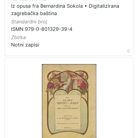
Iz opusa fra Bernardina Sokola
•
Digitalizirana
zagrebačka baština
Standardni broj
ISMN 979-0-801329-39-4
Zbirka
Notni zapisi
4