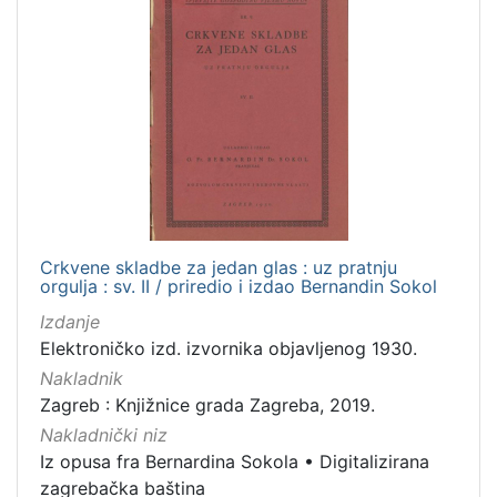
Crkvene skladbe za jedan glas : uz pratnju
orgulja : sv. II / priredio i izdao Bernandin Sokol
Izdanje
Elektroničko izd. izvornika objavljenog 1930.
Nakladnik
Zagreb : Knjižnice grada Zagreba, 2019.
Nakladnički niz
Iz opusa fra Bernardina Sokola
•
Digitalizirana
zagrebačka baština