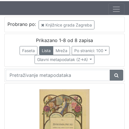
Autor
Probrano po:
Knjižnice grada Zagreba
Sokol, Bernardin (20.05.1888 – 24.09.1944)
6
Širola, Božidar (20.12.1889. – 10.04.1956.)
2
Prikazano 1-8 od 8 zapisa
Odak, Krsto (20.03.1888. – 04.11.1965)
1
Faseta
Lista
Mreža
Po stranici: 100
Refice, Licinio (12.02.1883. – 11.09.1954.)
1
Glavni metapodatak (Z->A)
Rossatti
1
[
5
]
Izdavač
Knjižnice grada Zagreba
6