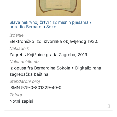
Slava nekrvnoj žrtvi : 12 misnih pjesama /
priredio Bernardin Sokol
Izdanje
Elektroničko izd. izvornika objavljenog 1930.
Nakladnik
Zagreb : Knjižnice grada Zagreba, 2019.
Nakladnički niz
Iz opusa fra Bernardina Sokola
•
Digitalizirana
zagrebačka baština
Standardni broj
ISMN 979-0-801329-40-0
Zbirka
Notni zapisi
3