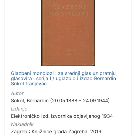
Glazbeni monolozi : za srednji glas uz pratnju
glasovira : serija I / uglazbio i izdao Bernardin
Sokol franjevac
Autor
Sokol, Bernardin (20.05.1888 – 24.09.1944)
Izdanje
Elektroničko izd. izvornika objavljenog 1934
Nakladnik
Zagreb : Knjižnice grada Zagreba, 2019.