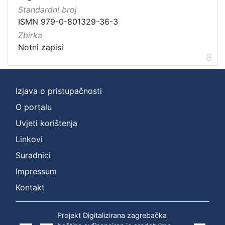
Standardni broj
ISMN 979-0-801329-36-3
Zbirka
Notni zapisi
8
Izjava o pristupačnosti
O portalu
Uvjeti korištenja
Linkovi
Suradnici
Impressum
Kontakt
Projekt Digitalizirana zagrebačka