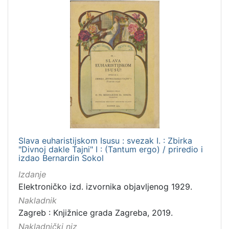
Slava euharistijskom Isusu : svezak I. : Zbirka
"Divnoj dakle Tajni" I : (Tantum ergo) / priredio i
izdao Bernardin Sokol
Izdanje
Elektroničko izd. izvornika objavljenog 1929.
Nakladnik
Zagreb : Knjižnice grada Zagreba, 2019.
Nakladnički niz