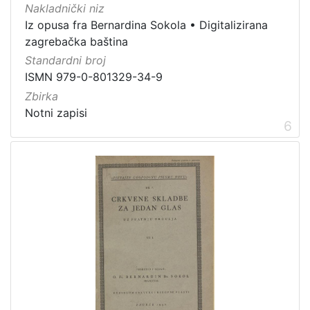
Nakladnički niz
Iz opusa fra Bernardina Sokola
•
Digitalizirana
zagrebačka baština
Standardni broj
ISMN 979-0-801329-34-9
Zbirka
Notni zapisi
6