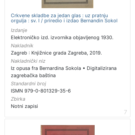
Crkvene skladbe za jedan glas : uz pratnju
orgulja : sv. I / priredio i izdao Bernandin Sokol
Izdanje
Elektroničko izd. izvornika objavljenog 1930.
Nakladnik
Zagreb : Knjižnice grada Zagreba, 2019.
Nakladnički niz
Iz opusa fra Bernardina Sokola
•
Digitalizirana
zagrebačka baština
Standardni broj
ISMN 979-0-801329-35-6
Zbirka
Notni zapisi
7