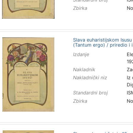
Zbirka
No
Slava euharistijskom Isusu :
(Tantum ergo) / priredio i
Izdanje
El
19
Nakladnik
Za
Nakladnički niz
Iz
Di
Standardni broj
IS
Zbirka
No