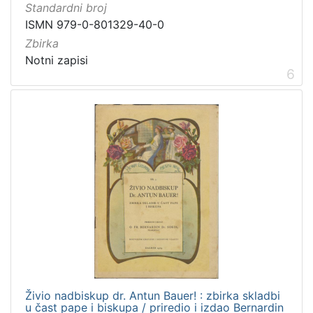
Standardni broj
ISMN 979-0-801329-40-0
Zbirka
Notni zapisi
6
Živio nadbiskup dr. Antun Bauer! : zbirka skladbi
u čast pape i biskupa / priredio i izdao Bernardin