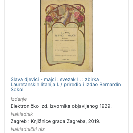
Slava djevici - majci : svezak II. : zbirka
Lauretanskih litanija I. / priredio i izdao Bernardin
Sokol
Izdanje
Elektroničko izd. izvornika objavljenog 1929.
Nakladnik
Zagreb : Knjižnice grada Zagreba, 2019.
Nakladnički niz