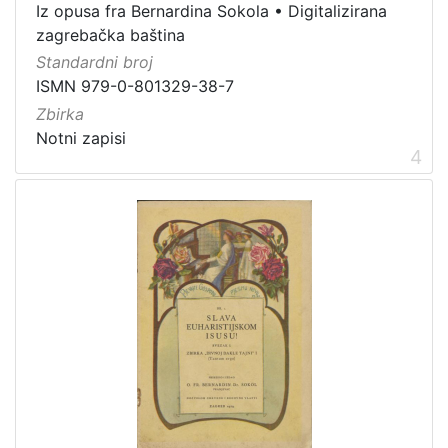
Iz opusa fra Bernardina Sokola
•
Digitalizirana
zagrebačka baština
Standardni broj
ISMN 979-0-801329-38-7
Zbirka
Notni zapisi
4