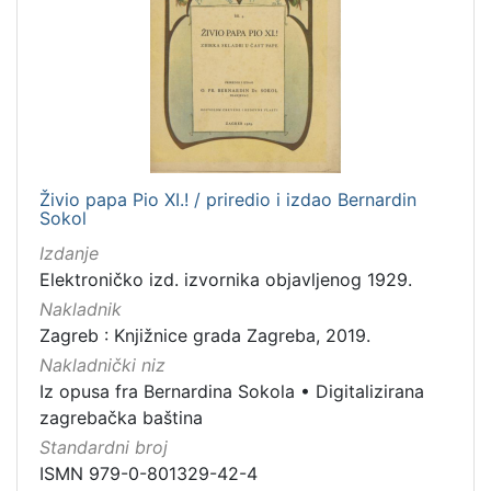
Živio papa Pio XI.! / priredio i izdao Bernardin
Sokol
Izdanje
Elektroničko izd. izvornika objavljenog 1929.
Nakladnik
Zagreb : Knjižnice grada Zagreba, 2019.
Nakladnički niz
Iz opusa fra Bernardina Sokola
•
Digitalizirana
zagrebačka baština
Standardni broj
ISMN 979-0-801329-42-4