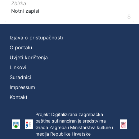
Zbirka
Notni zapisi
8
Izjava o pristupačnosti
O portalu
Uvjeti korištenja
Linkovi
Suradnici
Impressum
Kontakt
Projekt Digitalizirana zagrebačka
baština sufinanciran je sredstvima
Grada Zagreba i Ministarstva kulture i
medija Republike Hrvatske