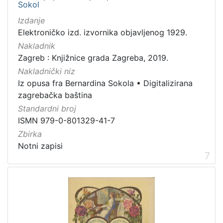
Sokol
Izdanje
Elektroničko izd. izvornika objavljenog 1929.
Nakladnik
Zagreb : Knjižnice grada Zagreba, 2019.
Nakladnički niz
Iz opusa fra Bernardina Sokola
•
Digitalizirana
zagrebačka baština
Standardni broj
ISMN 979-0-801329-41-7
Zbirka
Notni zapisi
7