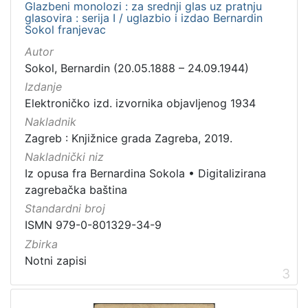
Glazbeni monolozi : za srednji glas uz pratnju
glasovira : serija I / uglazbio i izdao Bernardin
Sokol franjevac
Autor
Sokol, Bernardin (20.05.1888 – 24.09.1944)
Izdanje
Elektroničko izd. izvornika objavljenog 1934
Nakladnik
Zagreb : Knjižnice grada Zagreba, 2019.
Nakladnički niz
Iz opusa fra Bernardina Sokola
•
Digitalizirana
zagrebačka baština
Standardni broj
ISMN 979-0-801329-34-9
Zbirka
Notni zapisi
3