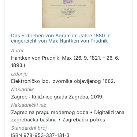
Das Erdbeben von Agram im Jahre 1880. /
eingereicht von Max Hantken von Prudnik
Autor
Hantken von Prudnik, Max (26. 9. 1821. – 26. 6.
1893.)
Izdanje
Elektroničko izd. izvornika objavljenog 1882.
Nakladnik
Zagreb : Knjižnice grada Zagreba, 2019.
Nakladnički niz
Zagreb na pragu modernog doba
•
Digitalizirana
zagrebačka baština
•
Zagrebački potres
Standardni broj
ISBN 978-953-337-131-3