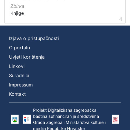
Zbirka
Knjige
4
Izjava o pristupačnosti
O portalu
Uvjeti korištenja
Linkovi
Suradnici
Impressum
Kontakt
Projekt Digitalizirana zagrebačka
baština sufinanciran je sredstvima
Grada Zagreba i Ministarstva kulture i
medija Republike Hrvatske