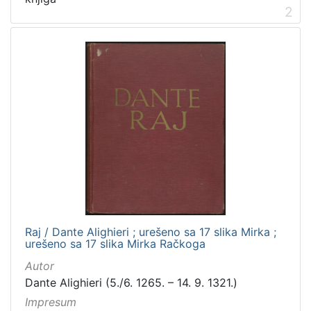
2
Raj / Dante Alighieri ; urešeno sa 17 slika Mirka ;
urešeno sa 17 slika Mirka Račkoga
Autor
Dante Alighieri (5./6. 1265. – 14. 9. 1321.)
Impresum