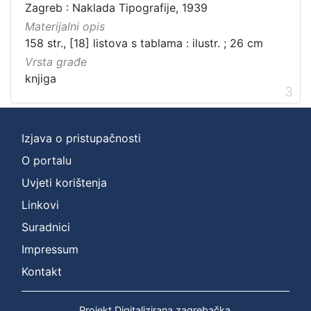
Zagreb : Naklada Tipografije, 1939
Materijalni opis
158 str., [18] listova s tablama : ilustr. ; 26 cm
Vrsta građe
knjiga
3
Izjava o pristupačnosti
O portalu
Uvjeti korištenja
Linkovi
Suradnici
Impressum
Kontakt
Projekt Digitalizirana zagrebačka