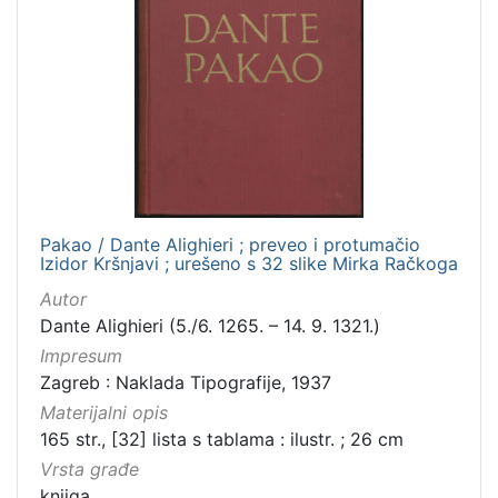
Pakao / Dante Alighieri ; preveo i protumačio
Izidor Kršnjavi ; urešeno s 32 slike Mirka Račkoga
Autor
Dante Alighieri (5./6. 1265. – 14. 9. 1321.)
Impresum
Zagreb : Naklada Tipografije, 1937
Materijalni opis
165 str., [32] lista s tablama : ilustr. ; 26 cm
Vrsta građe
knjiga