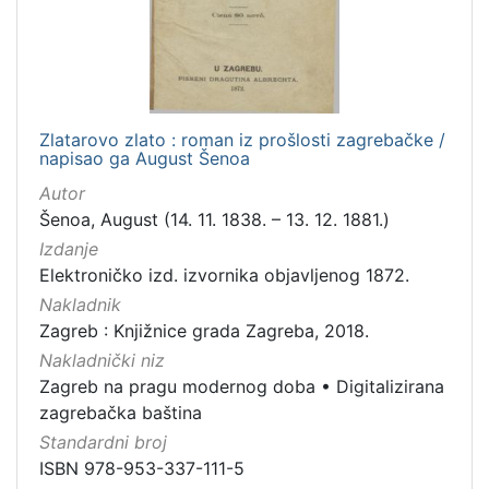
Zlatarovo zlato : roman iz prošlosti zagrebačke /
napisao ga August Šenoa
Autor
Šenoa, August (14. 11. 1838. – 13. 12. 1881.)
Izdanje
Elektroničko izd. izvornika objavljenog 1872.
Nakladnik
Zagreb : Knjižnice grada Zagreba, 2018.
Nakladnički niz
Zagreb na pragu modernog doba
•
Digitalizirana
zagrebačka baština
Standardni broj
ISBN 978-953-337-111-5