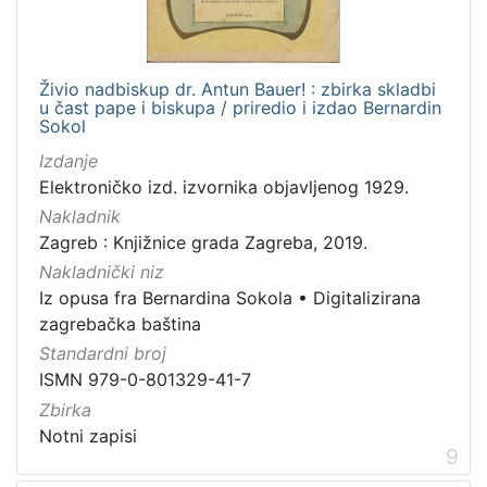
Živio nadbiskup dr. Antun Bauer! : zbirka skladbi
u čast pape i biskupa / priredio i izdao Bernardin
Sokol
Izdanje
Elektroničko izd. izvornika objavljenog 1929.
Nakladnik
Zagreb : Knjižnice grada Zagreba, 2019.
Nakladnički niz
Iz opusa fra Bernardina Sokola
•
Digitalizirana
zagrebačka baština
Standardni broj
ISMN 979-0-801329-41-7
Zbirka
Notni zapisi
9