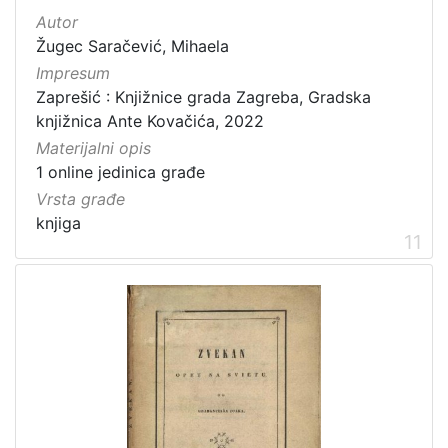
Autor
Žugec Saračević, Mihaela
Impresum
Zaprešić : Knjižnice grada Zagreba, Gradska
knjižnica Ante Kovačića, 2022
Materijalni opis
1 online jedinica građe
Vrsta građe
knjiga
11