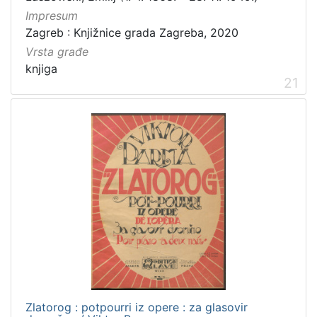
Impresum
Zagreb : Knjižnice grada Zagreba, 2020
Vrsta građe
knjiga
21
Zlatorog : potpourri iz opere : za glasovir