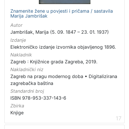
Znamenite žene u povjesti i pričama / sastavila
Marija Jambrišak
Autor
Jambrišak, Marija (5. 09. 1847 – 23. 01. 1937)
Izdanje
Elektroničko izdanje izvornika objavljenog 1896.
Nakladnik
Zagreb : Knjižnice grada Zagreba, 2019.
Nakladnički niz
Zagreb na pragu modernog doba
•
Digitalizirana
zagrebačka baština
Standardni broj
ISBN 978-953-337-143-6
Zbirka
Knjige
17