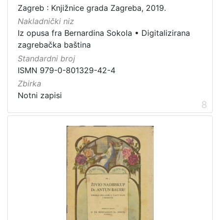
Zagreb : Knjižnice grada Zagreba, 2019.
Nakladnički niz
Iz opusa fra Bernardina Sokola
•
Digitalizirana
zagrebačka baština
Standardni broj
ISMN 979-0-801329-42-4
Zbirka
Notni zapisi
8