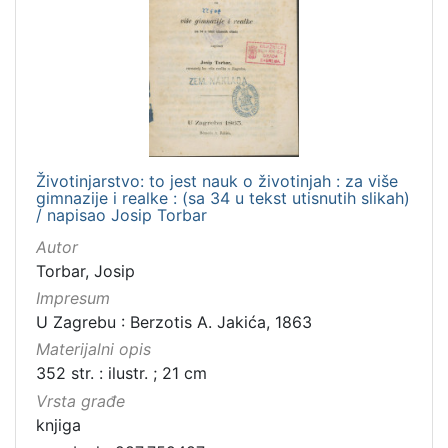
Životinjarstvo: to jest nauk o životinjah : za više
gimnazije i realke : (sa 34 u tekst utisnutih slikah)
/ napisao Josip Torbar
Autor
Torbar, Josip
Impresum
U Zagrebu : Berzotis A. Jakića, 1863
Materijalni opis
352 str. : ilustr. ; 21 cm
Vrsta građe
knjiga