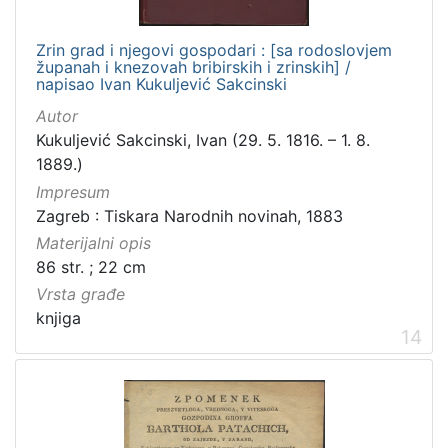
Zrin grad i njegovi gospodari : [sa rodoslovjem
županah i knezovah bribirskih i zrinskih] /
napisao Ivan Kukuljević Sakcinski
Autor
Kukuljević Sakcinski, Ivan (29. 5. 1816. – 1. 8.
1889.)
Impresum
Zagreb : Tiskara Narodnih novinah, 1883
Materijalni opis
86 str. ; 22 cm
Vrsta građe
knjiga
14