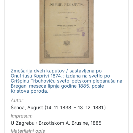
Zmešarija dveh kaputov / sastavljena po
Onufriusu Koprivi 1874. ; izdana na svetlo po
Grišpinu Trbuhoviću sveto-petskom plebanušu na
Bregani meseca lipnja godine 1885. posle
Kristova poroda.
Autor
Šenoa, August (14. 11. 1838. – 13. 12. 1881.)
Impresum
U Zagrebu : Brzotiskom A. Brusine, 1885
Materijalni opis