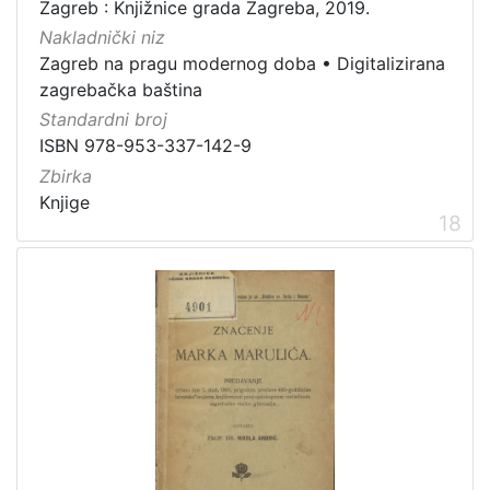
Zagreb : Knjižnice grada Zagreba, 2019.
Nakladnički niz
Zagreb na pragu modernog doba
•
Digitalizirana
zagrebačka baština
Standardni broj
ISBN 978-953-337-142-9
Zbirka
Knjige
18