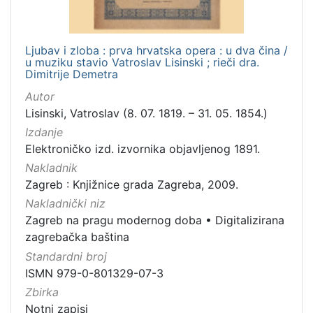
Ljubav i zloba : prva hrvatska opera : u dva čina /
u muziku stavio Vatroslav Lisinski ; rieči dra.
Dimitrije Demetra
Autor
Lisinski, Vatroslav (8. 07. 1819. – 31. 05. 1854.)
Izdanje
Elektroničko izd. izvornika objavljenog 1891.
Nakladnik
Zagreb : Knjižnice grada Zagreba, 2009.
Nakladnički niz
Zagreb na pragu modernog doba
•
Digitalizirana
zagrebačka baština
Standardni broj
ISMN 979-0-801329-07-3
Zbirka
Notni zapisi