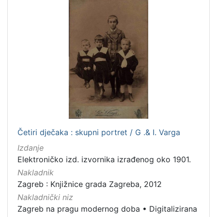
1
5
]
Četiri dječaka : skupni portret / G .& I. Varga
Izdanje
Elektroničko izd. izvornika izrađenog oko 1901.
Nakladnik
Zagreb : Knjižnice grada Zagreba, 2012
Nakladnički niz
Zagreb na pragu modernog doba
•
Digitalizirana