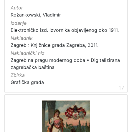
Autor
Rožankowski, Vladimir
Izdanje
Elektroničko izd. izvornika objavljenog oko 1911.
Nakladnik
Zagreb : Knjižnice grada Zagreba, 2011.
Nakladnički niz
Zagreb na pragu modernog doba
•
Digitalizirana
zagrebačka baština
Zbirka
Grafička građa
17