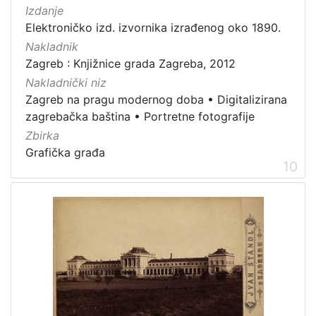
Izdanje
Elektroničko izd. izvornika izrađenog oko 1890.
Nakladnik
Zagreb : Knjižnice grada Zagreba, 2012
Nakladnički niz
Zagreb na pragu modernog doba
•
Digitalizirana
zagrebačka baština
•
Portretne fotografije
Zbirka
Grafička građa
10