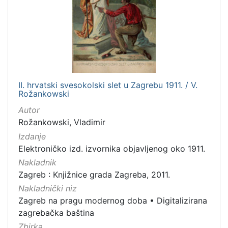
II. hrvatski svesokolski slet u Zagrebu 1911. / V.
Rožankowski
Autor
Rožankowski, Vladimir
Izdanje
Elektroničko izd. izvornika objavljenog oko 1911.
Nakladnik
Zagreb : Knjižnice grada Zagreba, 2011.
Nakladnički niz
Zagreb na pragu modernog doba
•
Digitalizirana
zagrebačka baština
Zbirka