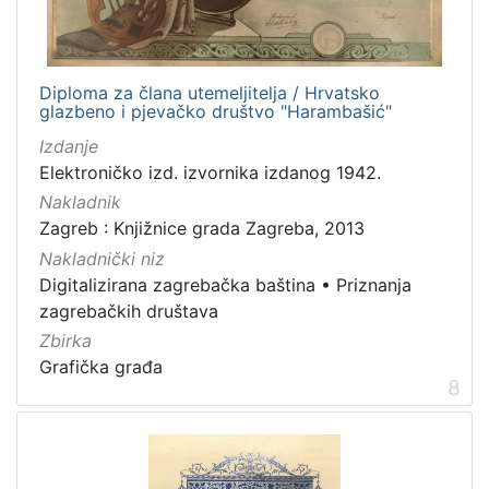
Diploma za člana utemeljitelja / Hrvatsko
glazbeno i pjevačko društvo "Harambašić"
Izdanje
Elektroničko izd. izvornika izdanog 1942.
Nakladnik
Zagreb : Knjižnice grada Zagreba, 2013
Nakladnički niz
Digitalizirana zagrebačka baština
•
Priznanja
zagrebačkih društava
Zbirka
Grafička građa
8