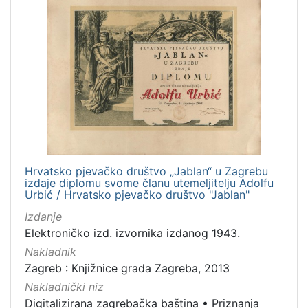
Hrvatsko pjevačko društvo „Jablan“ u Zagrebu
izdaje diplomu svome članu utemeljitelju Adolfu
Urbić / Hrvatsko pjevačko društvo "Jablan"
Izdanje
Elektroničko izd. izvornika izdanog 1943.
Nakladnik
Zagreb : Knjižnice grada Zagreba, 2013
Nakladnički niz
Digitalizirana zagrebačka baština
•
Priznanja