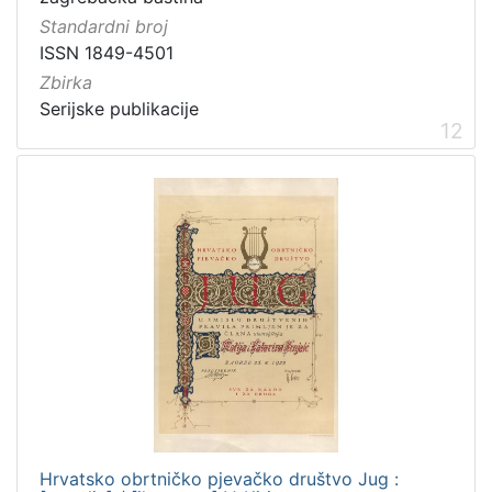
Standardni broj
ISSN 1849-4501
Zbirka
Serijske publikacije
12
Hrvatsko obrtničko pjevačko društvo Jug :