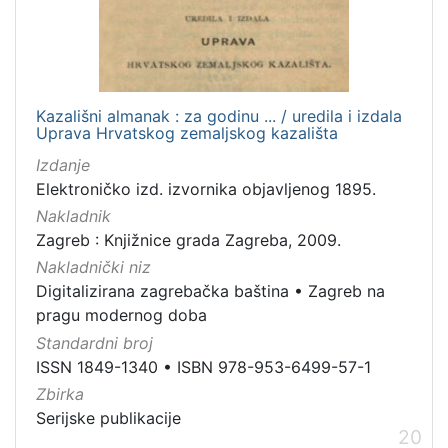
Kazališni almanak : za godinu ... / uredila i izdala
Uprava Hrvatskog zemaljskog kazališta
Izdanje
Elektroničko izd. izvornika objavljenog 1895.
Nakladnik
Zagreb : Knjižnice grada Zagreba, 2009.
Nakladnički niz
Digitalizirana zagrebačka baština
•
Zagreb na
pragu modernog doba
Standardni broj
ISSN 1849-1340
•
ISBN 978-953-6499-57-1
Zbirka
Serijske publikacije
20