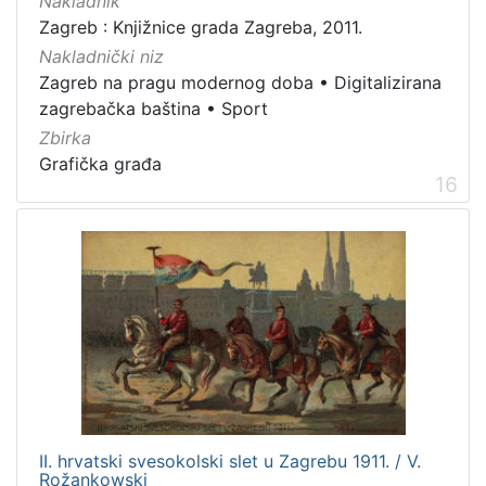
Nakladnik
Zagreb : Knjižnice grada Zagreba, 2011.
Nakladnički niz
Zagreb na pragu modernog doba
•
Digitalizirana
zagrebačka baština
•
Sport
Zbirka
Grafička građa
16
II. hrvatski svesokolski slet u Zagrebu 1911. / V.
Rožankowski