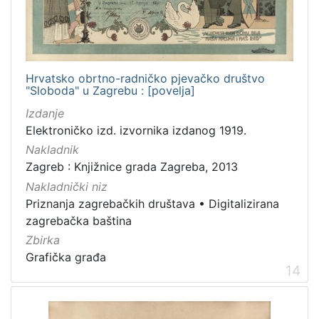
Hrvatsko obrtno-radničko pjevačko društvo
"Sloboda" u Zagrebu : [povelja]
Izdanje
Elektroničko izd. izvornika izdanog 1919.
Nakladnik
Zagreb : Knjižnice grada Zagreba, 2013
Nakladnički niz
Priznanja zagrebačkih društava
•
Digitalizirana
zagrebačka baština
Zbirka
Grafička građa
14