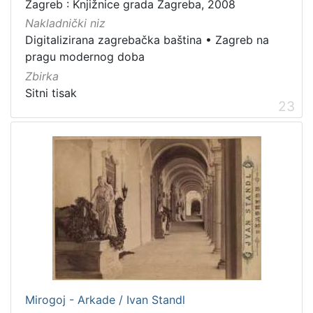
Zagreb : Knjižnice grada Zagreba, 2008
Nakladnički niz
Digitalizirana zagrebačka baština
•
Zagreb na
pragu modernog doba
Zbirka
Sitni tisak
23
Mirogoj - Arkade / Ivan Standl