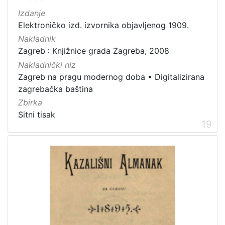
Izdanje
Elektroničko izd. izvornika objavljenog 1909.
Nakladnik
Zagreb : Knjižnice grada Zagreba, 2008
Nakladnički niz
Zagreb na pragu modernog doba
•
Digitalizirana
zagrebačka baština
Zbirka
Sitni tisak
19