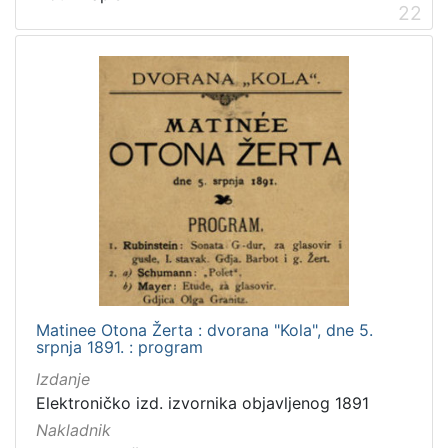
22
Matinee Otona Žerta : dvorana "Kola", dne 5.
srpnja 1891. : program
Izdanje
Elektroničko izd. izvornika objavljenog 1891
Nakladnik