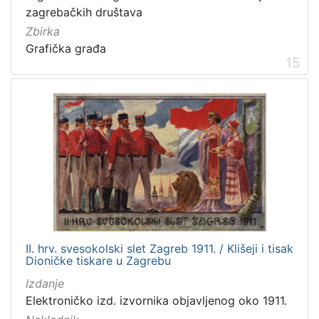
zagrebačkih društava
Zbirka
Grafička građa
15
II. hrv. svesokolski slet Zagreb 1911. / Klišeji i tisak
Dioničke tiskare u Zagrebu
Izdanje
Elektroničko izd. izvornika objavljenog oko 1911.