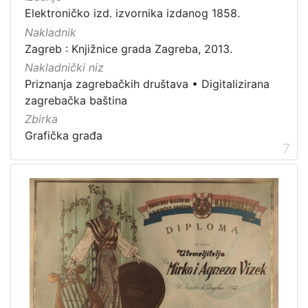
Elektroničko izd. izvornika izdanog 1858.
Nakladnik
Zagreb : Knjižnice grada Zagreba, 2013.
Nakladnički niz
Priznanja zagrebačkih društava
•
Digitalizirana
zagrebačka baština
Zbirka
Grafička građa
7