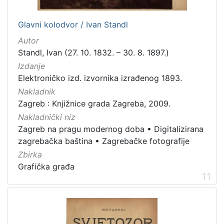
Glavni kolodvor / Ivan Standl
Autor
Standl, Ivan (27. 10. 1832. – 30. 8. 1897.)
Izdanje
Elektroničko izd. izvornika izrađenog 1893.
Nakladnik
Zagreb : Knjižnice grada Zagreba, 2009.
Nakladnički niz
Zagreb na pragu modernog doba
•
Digitalizirana
zagrebačka baština
•
Zagrebačke fotografije
Zbirka
Grafička građa
11