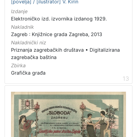
[povelja] / [ilustrator] V. Kirin
Izdanje
Elektroničko izd. izvornika izdanog 1929.
Nakladnik
Zagreb : Knjižnice grada Zagreba, 2013
Nakladnički niz
Priznanja zagrebačkih društava
•
Digitalizirana
zagrebačka baština
Zbirka
Grafička građa
13