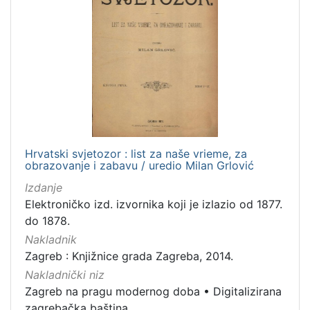
Hrvatski svjetozor : list za naše vrieme, za
obrazovanje i zabavu / uredio Milan Grlović
Izdanje
Elektroničko izd. izvornika koji je izlazio od 1877.
do 1878.
Nakladnik
Zagreb : Knjižnice grada Zagreba, 2014.
Nakladnički niz
Zagreb na pragu modernog doba
•
Digitalizirana
zagrebačka baština