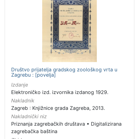
Društvo prijatelja gradskog zoološkog vrta u
Zagrebu : [povelja]
Izdanje
Elektroničko izd. izvornika izdanog 1929.
Nakladnik
Zagreb : Knjižnice grada Zagreba, 2013.
Nakladnički niz
Priznanja zagrebačkih društava
•
Digitalizirana
zagrebačka baština