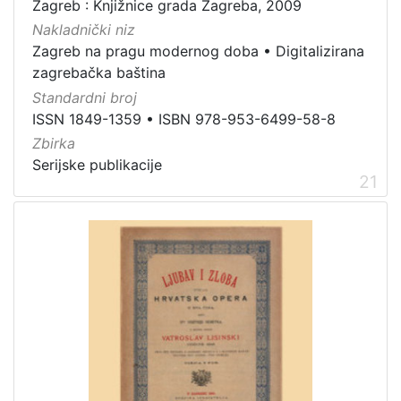
Zagreb : Knjižnice grada Zagreba, 2009
Nakladnički niz
Zagreb na pragu modernog doba
•
Digitalizirana
zagrebačka baština
Standardni broj
ISSN 1849-1359
•
ISBN 978-953-6499-58-8
Zbirka
Serijske publikacije
21