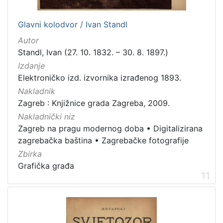
Glavni kolodvor / Ivan Standl
Autor
Standl, Ivan (27. 10. 1832. – 30. 8. 1897.)
Izdanje
Elektroničko izd. izvornika izrađenog 1893.
Nakladnik
Zagreb : Knjižnice grada Zagreba, 2009.
Nakladnički niz
Zagreb na pragu modernog doba
•
Digitalizirana
zagrebačka baština
•
Zagrebačke fotografije
Zbirka
Grafička građa
11