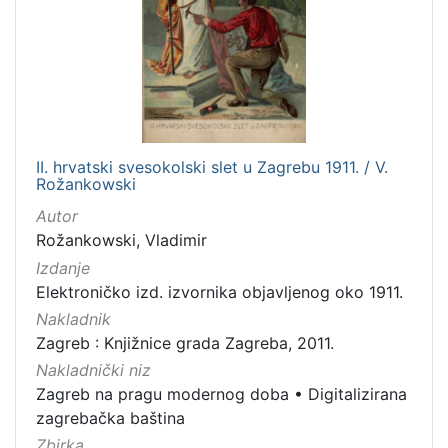
II. hrvatski svesokolski slet u Zagrebu 1911. / V.
Rožankowski
Autor
Rožankowski, Vladimir
Izdanje
Elektroničko izd. izvornika objavljenog oko 1911.
Nakladnik
Zagreb : Knjižnice grada Zagreba, 2011.
Nakladnički niz
Zagreb na pragu modernog doba
•
Digitalizirana
zagrebačka baština
Zbirka