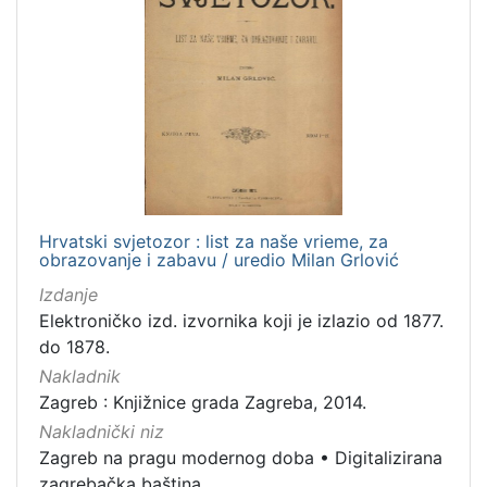
Hrvatski svjetozor : list za naše vrieme, za
obrazovanje i zabavu / uredio Milan Grlović
Izdanje
Elektroničko izd. izvornika koji je izlazio od 1877.
do 1878.
Nakladnik
Zagreb : Knjižnice grada Zagreba, 2014.
Nakladnički niz
Zagreb na pragu modernog doba
•
Digitalizirana
zagrebačka baština