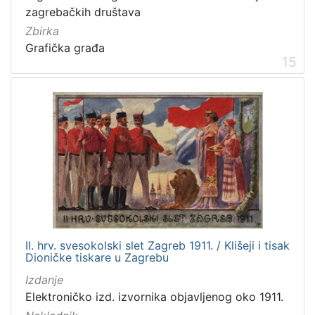
zagrebačkih društava
Zbirka
Grafička građa
15
II. hrv. svesokolski slet Zagreb 1911. / Klišeji i tisak
Dioničke tiskare u Zagrebu
Izdanje
Elektroničko izd. izvornika objavljenog oko 1911.