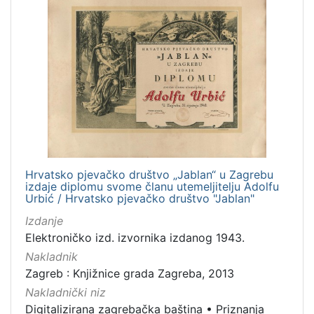
Hrvatsko pjevačko društvo „Jablan“ u Zagrebu
izdaje diplomu svome članu utemeljitelju Adolfu
Urbić / Hrvatsko pjevačko društvo "Jablan"
Izdanje
Elektroničko izd. izvornika izdanog 1943.
Nakladnik
Zagreb : Knjižnice grada Zagreba, 2013
Nakladnički niz
Digitalizirana zagrebačka baština
•
Priznanja