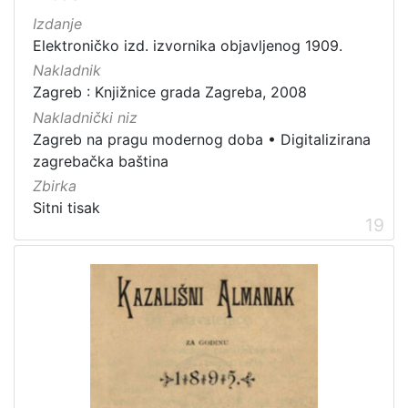
Izdanje
Elektroničko izd. izvornika objavljenog 1909.
Nakladnik
Zagreb : Knjižnice grada Zagreba, 2008
Nakladnički niz
Zagreb na pragu modernog doba
•
Digitalizirana
zagrebačka baština
Zbirka
Sitni tisak
19