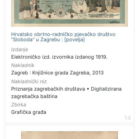
Hrvatsko obrtno-radničko pjevačko društvo
"Sloboda" u Zagrebu : [povelja]
Izdanje
Elektroničko izd. izvornika izdanog 1919.
Nakladnik
Zagreb : Knjižnice grada Zagreba, 2013
Nakladnički niz
Priznanja zagrebačkih društava
•
Digitalizirana
zagrebačka baština
Zbirka
Grafička građa
14