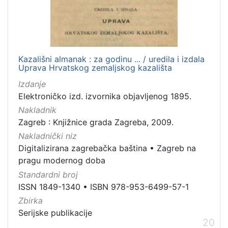
Kazališni almanak : za godinu ... / uredila i izdala
Uprava Hrvatskog zemaljskog kazališta
Izdanje
Elektroničko izd. izvornika objavljenog 1895.
Nakladnik
Zagreb : Knjižnice grada Zagreba, 2009.
Nakladnički niz
Digitalizirana zagrebačka baština
•
Zagreb na
pragu modernog doba
Standardni broj
ISSN 1849-1340
•
ISBN 978-953-6499-57-1
Zbirka
Serijske publikacije
20