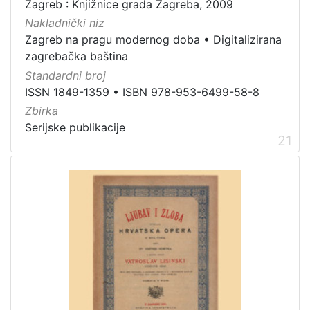
Zagreb : Knjižnice grada Zagreba, 2009
Nakladnički niz
Zagreb na pragu modernog doba
•
Digitalizirana
zagrebačka baština
Standardni broj
ISSN 1849-1359
•
ISBN 978-953-6499-58-8
Zbirka
Serijske publikacije
21