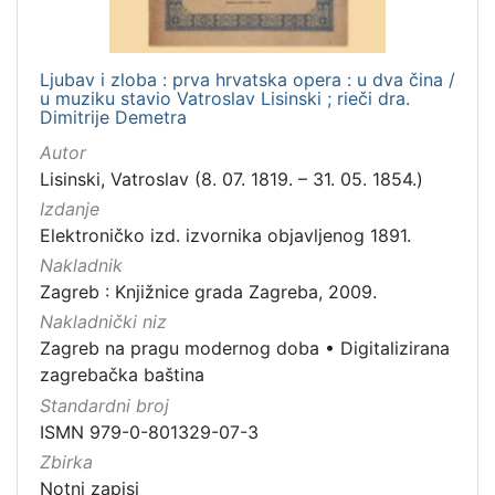
Ljubav i zloba : prva hrvatska opera : u dva čina /
u muziku stavio Vatroslav Lisinski ; rieči dra.
Dimitrije Demetra
Autor
Lisinski, Vatroslav (8. 07. 1819. – 31. 05. 1854.)
Izdanje
Elektroničko izd. izvornika objavljenog 1891.
Nakladnik
Zagreb : Knjižnice grada Zagreba, 2009.
Nakladnički niz
Zagreb na pragu modernog doba
•
Digitalizirana
zagrebačka baština
Standardni broj
ISMN 979-0-801329-07-3
Zbirka
Notni zapisi