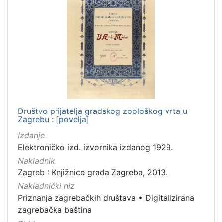
Društvo prijatelja gradskog zoološkog vrta u
Zagrebu : [povelja]
Izdanje
Elektroničko izd. izvornika izdanog 1929.
Nakladnik
Zagreb : Knjižnice grada Zagreba, 2013.
Nakladnički niz
Priznanja zagrebačkih društava
•
Digitalizirana
zagrebačka baština