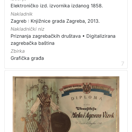
Elektroničko izd. izvornika izdanog 1858.
Nakladnik
Zagreb : Knjižnice grada Zagreba, 2013.
Nakladnički niz
Priznanja zagrebačkih društava
•
Digitalizirana
zagrebačka baština
Zbirka
Grafička građa
7