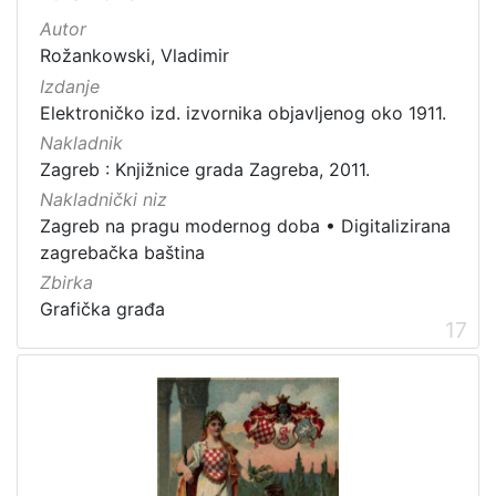
Autor
Rožankowski, Vladimir
Izdanje
Elektroničko izd. izvornika objavljenog oko 1911.
Nakladnik
Zagreb : Knjižnice grada Zagreba, 2011.
Nakladnički niz
Zagreb na pragu modernog doba
•
Digitalizirana
zagrebačka baština
Zbirka
Grafička građa
17