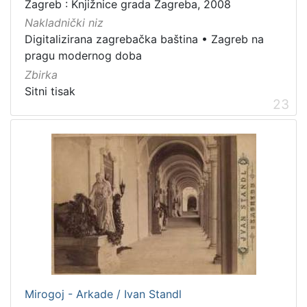
Zagreb : Knjižnice grada Zagreba, 2008
Nakladnički niz
Digitalizirana zagrebačka baština
•
Zagreb na
pragu modernog doba
Zbirka
Sitni tisak
23
Mirogoj - Arkade / Ivan Standl