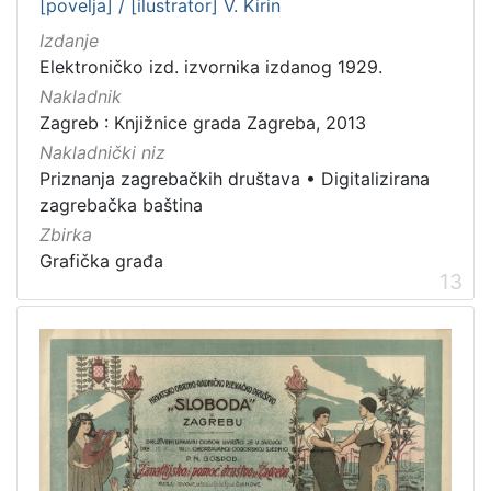
[povelja] / [ilustrator] V. Kirin
Izdanje
Elektroničko izd. izvornika izdanog 1929.
Nakladnik
Zagreb : Knjižnice grada Zagreba, 2013
Nakladnički niz
Priznanja zagrebačkih društava
•
Digitalizirana
zagrebačka baština
Zbirka
Grafička građa
13