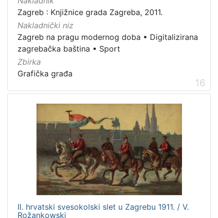
Nakladnik
Zagreb : Knjižnice grada Zagreba, 2011.
Nakladnički niz
Zagreb na pragu modernog doba
•
Digitalizirana
zagrebačka baština
•
Sport
Zbirka
Grafička građa
16
II. hrvatski svesokolski slet u Zagrebu 1911. / V.
Rožankowski