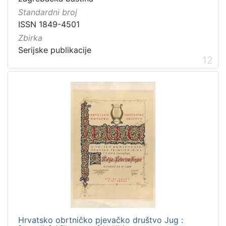
Standardni broj
ISSN 1849-4501
Zbirka
Serijske publikacije
12
Hrvatsko obrtničko pjevačko društvo Jug :