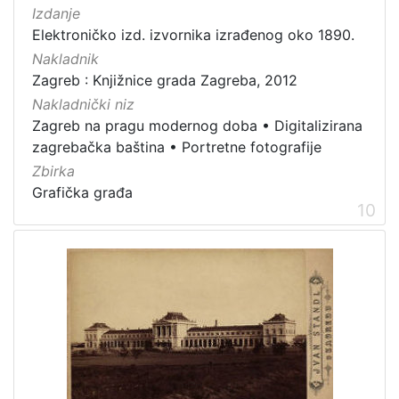
Izdanje
Elektroničko izd. izvornika izrađenog oko 1890.
Nakladnik
Zagreb : Knjižnice grada Zagreba, 2012
Nakladnički niz
Zagreb na pragu modernog doba
•
Digitalizirana
zagrebačka baština
•
Portretne fotografije
Zbirka
Grafička građa
10