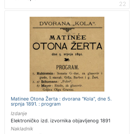
22
Matinee Otona Žerta : dvorana "Kola", dne 5.
srpnja 1891. : program
Izdanje
Elektroničko izd. izvornika objavljenog 1891
Nakladnik