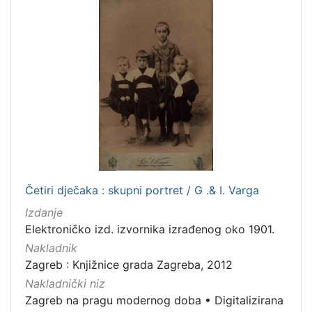
1
5
]
Četiri dječaka : skupni portret / G .& I. Varga
Izdanje
Elektroničko izd. izvornika izrađenog oko 1901.
Nakladnik
Zagreb : Knjižnice grada Zagreba, 2012
Nakladnički niz
Zagreb na pragu modernog doba
•
Digitalizirana