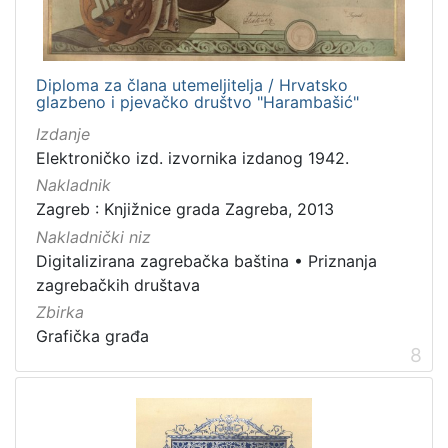
Diploma za člana utemeljitelja / Hrvatsko
glazbeno i pjevačko društvo "Harambašić"
Izdanje
Elektroničko izd. izvornika izdanog 1942.
Nakladnik
Zagreb : Knjižnice grada Zagreba, 2013
Nakladnički niz
Digitalizirana zagrebačka baština
•
Priznanja
zagrebačkih društava
Zbirka
Grafička građa
8