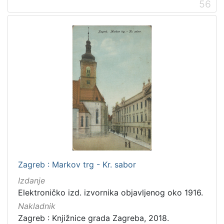
56
Zagreb : Markov trg - Kr. sabor
Izdanje
Elektroničko izd. izvornika objavljenog oko 1916.
Nakladnik
Zagreb : Knjižnice grada Zagreba, 2018.