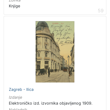
Knjige
59
Zagreb - Ilica
Izdanje
Elektroničko izd. izvornika objavljenog 1909.
Nakladnik