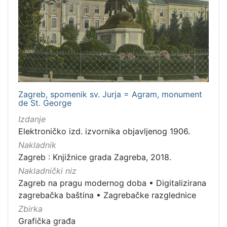
1
5
]
Zagreb, spomenik sv. Jurja = Agram, monument
de St. George
Izdanje
Elektroničko izd. izvornika objavljenog 1906.
Nakladnik
Zagreb : Knjižnice grada Zagreba, 2018.
Nakladnički niz
Zagreb na pragu modernog doba
•
Digitalizirana
zagrebačka baština
•
Zagrebačke razglednice
Zbirka
Grafička građa