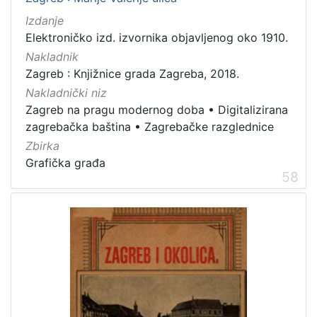
Izdanje
Elektroničko izd. izvornika objavljenog oko 1910.
Nakladnik
Zagreb : Knjižnice grada Zagreba, 2018.
Nakladnički niz
Zagreb na pragu modernog doba
•
Digitalizirana
zagrebačka baština
•
Zagrebačke razglednice
Zbirka
Grafička građa
58