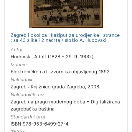
Zagreb i okolica : kažiput za urodjenike i strance
: sa 43 slike i 2 nacrta / složio A. Hudovski
Autor
Hudovski, Adolf (1828 – 29. 9. 1900.)
Izdanje
Elektroničko izd. izvornika objavljenog 1892.
Nakladnik
Zagreb : Knjižnice grada Zagreba, 2008.
Nakladnički niz
Zagreb na pragu modernog doba
•
Digitalizirana
zagrebačka baština
Standardni broj
ISBN 978-953-6499-27-4
Zbirka