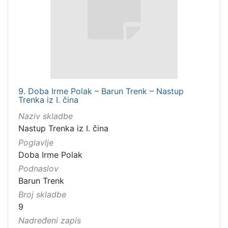
9. Doba Irme Polak – Barun Trenk – Nastup
Trenka iz I. čina
Naziv skladbe
Nastup Trenka iz I. čina
Poglavlje
Doba Irme Polak
Podnaslov
Barun Trenk
Broj skladbe
9
Nadređeni zapis