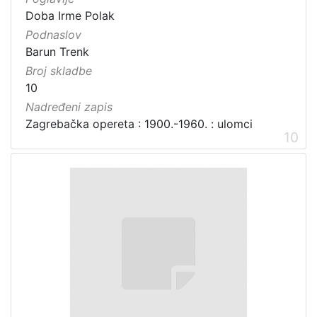
Doba Irme Polak
Podnaslov
Barun Trenk
Broj skladbe
10
Nadređeni zapis
Zagrebačka opereta : 1900.-1960. : ulomci
10