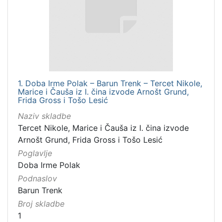
1. Doba Irme Polak – Barun Trenk – Tercet Nikole,
Marice i Čauša iz I. čina izvode Arnošt Grund,
Frida Gross i Tošo Lesić
Naziv skladbe
Tercet Nikole, Marice i Čauša iz I. čina izvode
Arnošt Grund, Frida Gross i Tošo Lesić
Poglavlje
Doba Irme Polak
Podnaslov
Barun Trenk
Broj skladbe
1