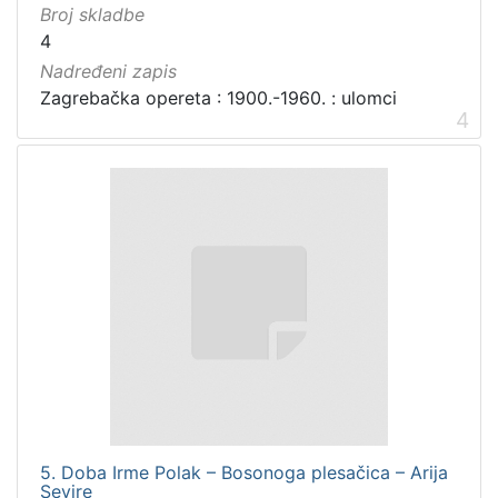
Broj skladbe
4
Nadređeni zapis
Zagrebačka opereta : 1900.-1960. : ulomci
4
5. Doba Irme Polak – Bosonoga plesačica – Arija
Sevire