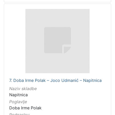
7. Doba Irme Polak – Joco Udmanić – Napitnica
Naziv skladbe
Napitnica
Poglavlje
Doba Irme Polak
Podnaslov