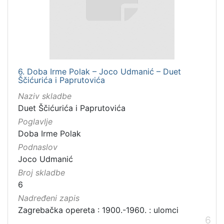
6. Doba Irme Polak – Joco Udmanić – Duet
Ščićurića i Paprutovića
Naziv skladbe
Duet Ščićurića i Paprutovića
Poglavlje
Doba Irme Polak
Podnaslov
Joco Udmanić
Broj skladbe
6
Nadređeni zapis
Zagrebačka opereta : 1900.-1960. : ulomci
6