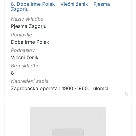
8. Doba Irme Polak – Vječni ženik – Pjesma
Zagorju
Naziv skladbe
Pjesma Zagorju
Poglavlje
Doba Irme Polak
Podnaslov
Vječni ženik
Broj skladbe
8
Nadređeni zapis
Zagrebačka opereta : 1900.-1960. : ulomci
8