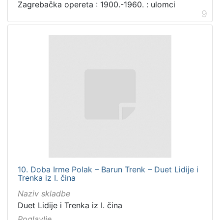
Zagrebačka opereta : 1900.-1960. : ulomci
9
10. Doba Irme Polak – Barun Trenk – Duet Lidije i
Trenka iz I. čina
Naziv skladbe
Duet Lidije i Trenka iz I. čina
Poglavlje