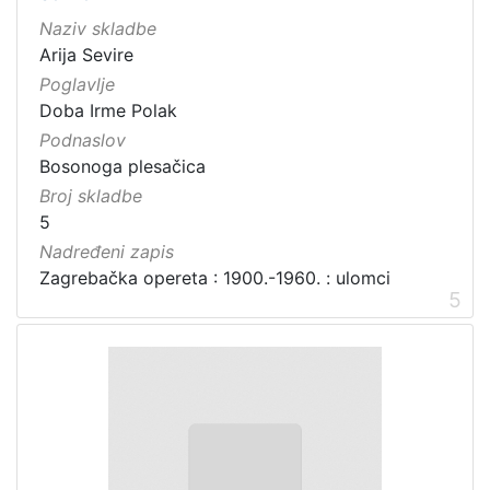
Naziv skladbe
Arija Sevire
Poglavlje
Doba Irme Polak
Podnaslov
Bosonoga plesačica
Broj skladbe
5
Nadređeni zapis
Zagrebačka opereta : 1900.-1960. : ulomci
5