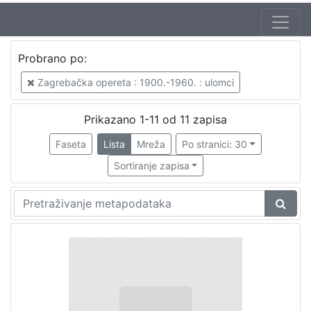
Probrano po:
Zagrebačka opereta : 1900.-1960. : ulomci
Prikazano 1-11 od 11 zapisa
Faseta
Lista
Mreža
Po stranici: 30
Sortiranje zapisa