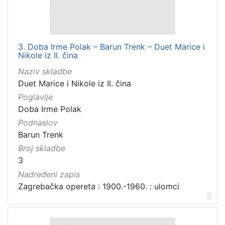
3. Doba Irme Polak – Barun Trenk – Duet Marice i
Nikole iz II. čina
Naziv skladbe
Duet Marice i Nikole iz II. čina
Poglavlje
Doba Irme Polak
Podnaslov
Barun Trenk
Broj skladbe
3
Nadređeni zapis
Zagrebačka opereta : 1900.-1960. : ulomci
3