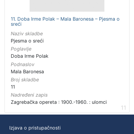
11. Doba Irme Polak – Mala Baronesa – Pjesma o
sreći
Naziv skladbe
Pjesma o sreći
Poglavlje
Doba Irme Polak
Podnaslov
Mala Baronesa
Broj skladbe
11
Nadređeni zapis
Zagrebačka opereta : 1900.-1960. : ulomci
11
Izjava o pristupačnosti