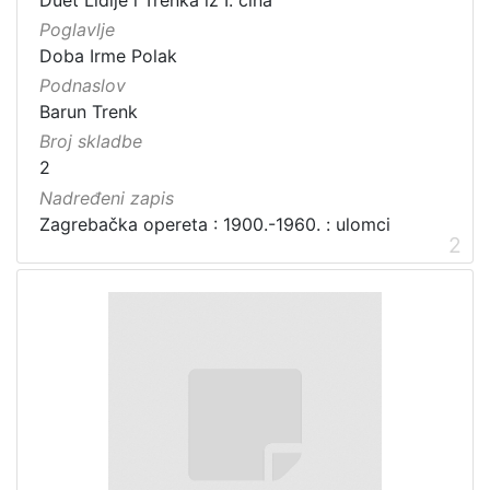
Poglavlje
Doba Irme Polak
Podnaslov
Barun Trenk
Broj skladbe
2
Nadređeni zapis
Zagrebačka opereta : 1900.-1960. : ulomci
2