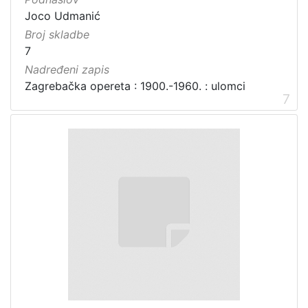
Joco Udmanić
Broj skladbe
7
Nadređeni zapis
Zagrebačka opereta : 1900.-1960. : ulomci
7